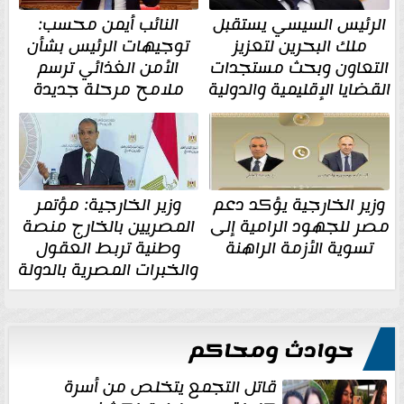
الرئيس السيسي يستقبل
النائب أيمن محسب:
ملك البحرين لتعزيز
توجيهات الرئيس بشأن
التعاون وبحث مستجدات
الأمن الغذائي ترسم
القضايا الإقليمية والدولية
ملامح مرحلة جديدة
وزير الخارجية يؤكد دعم
وزير الخارجية: مؤتمر
مصر للجهود الرامية إلى
المصريين بالخارج منصة
تسوية الأزمة الراهنة
وطنية تربط العقول
والخبرات المصرية بالدولة
حوادث ومحاكم
قاتل التجمع يتخلص من أسرة