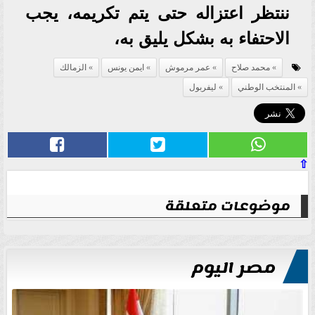
ننتظر اعتزاله حتى يتم تكريمه، يجب
الاحتفاء به بشكل يليق به،
محمد صلاح
عمر مرموش
ايمن يونس
الزمالك
المنتخب الوطني
ليفربول
⇧
موضوعات متعلقة
مصر اليوم