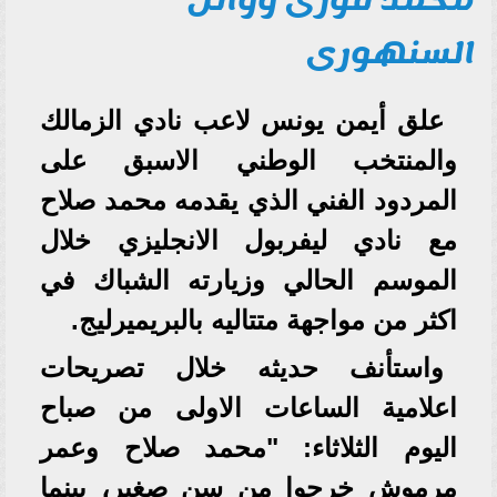
السنهورى
علق أيمن يونس لاعب نادي الزمالك
والمنتخب الوطني الاسبق على
المردود الفني الذي يقدمه محمد صلاح
مع نادي ليفربول الانجليزي خلال
الموسم الحالي وزيارته الشباك في
اكثر من مواجهة متتاليه بالبريميرليج.
واستأنف حديثه خلال تصريحات
اعلامية الساعات الاولى من صباح
اليوم الثلاثاء: "محمد صلاح وعمر
مرموش خرجوا من سن صغير، بينما