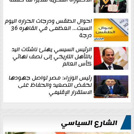
احوال الطقس ودرجات الحراره اليوم
السبت... العظمى في القاهره 36
درجة
الرئيس السيسي يهنئ ناشئات اليد
بالتأهل التاريخي إلى نصف نهائي
كأس العالم
رئيس الوزراء: مصر تواصل جهودها
لخفض التصعيد والحفاظ على
الاستقرار الإقليمي
الشارع السياسي