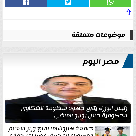
⇧
موضوعات متعلقة
مصر اليوم
رئيس الوزراء يتابع جهود منظومة الشكاوى
الحكومية خلال يوليو الماضي
جامعة هيروشيما تمنح وزير التعليم
الدكتوراه الفخرية تقديرا لما حققه