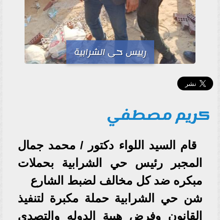
رييس حى الشرابية
كريم مصطفي
قام السيد اللواء دكتور / محمد جمال
المجبر رئيس حي الشرابية بحملات
مبكره ضد كل مخالف لضبط الشارع
شن حي الشرابية حملة مكبرة لتنفيذ
القانون وفرض هيبة الدوله والتصدي