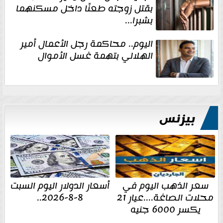
بقتل زوجته طعنًا داخل مسكنهما
بشبرا...
اليوم.. محاكمة رجل الأعمال أمير
الهلالي بتهمة غسل الأموال
بيزنس
سعر الذهب اليوم في
أسعار الدولار اليوم السبت
محلات الصاغة....عيار 21
8-8-2026..
يكسر 6000 جنيه