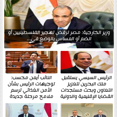
وزير الخارجية: مصر ترفض تهجير الفلسطينيين أو
الضم أو المساس بالوضع في...
الرئيس السيسي يستقبل
النائب أيمن محسب:
ملك البحرين لتعزيز
توجيهات الرئيس بشأن
التعاون وبحث مستجدات
الأمن الغذائي ترسم
القضايا الإقليمية والدولية
ملامح مرحلة جديدة