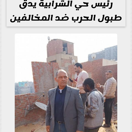
رئيس حي الشرابية يدق
طبول الحرب ضد المخالفين