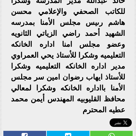
خالد عبدالله مدير المدرسه وشكرا
للكاتب الصحفي والإعلامي محسن
هاشم رىيس مجلس الأمنا بمدرسه
الشهيد أحمد راضي الزياتي الثانويه
وعضو مجلس امنا اداره الخانكه
التعليميه وشكرا للأستاذ يحي العمراوي
مدير اداره الخانكه التعليميه وشكرا
للأستاذ ايهاب رضوان امين سر مجلس
الأمنا بااداره الخانكه وشكرا لمعالي
محافظ القليوبيه المهندس أيمن محمد
عطيه المحترم