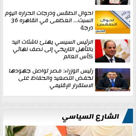
احوال الطقس ودرجات الحراره اليوم
السبت... العظمى في القاهره 36
درجة
الرئيس السيسي يهنئ ناشئات اليد
بالتأهل التاريخي إلى نصف نهائي
كأس العالم
رئيس الوزراء: مصر تواصل جهودها
لخفض التصعيد والحفاظ على
الاستقرار الإقليمي
الشارع السياسي