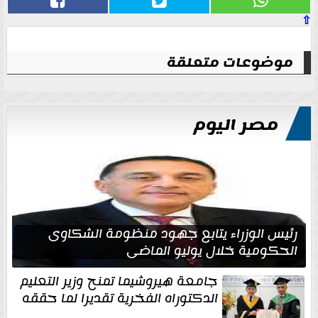
⇧
موضوعات متعلقة
مصر اليوم
رئيس الوزراء يتابع جهود منظومة الشكاوى
الحكومية خلال يوليو الماضي
جامعة هيروشيما تمنح وزير التعليم
الدكتوراه الفخرية تقديرا لما حققه