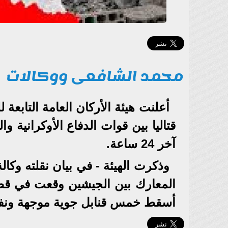
محمد الشافعى ووكالات
قتاليا بين قوات الدفاع الأوكرانية 
آخر 24 ساعة.
وذكرت الهيئة - في بيان نقلته وكالة
المعارك بين الجيشين وقعت في قط
أسقط خمس قنابل جوية موجهة ونفذ 155 ضربة مدفع