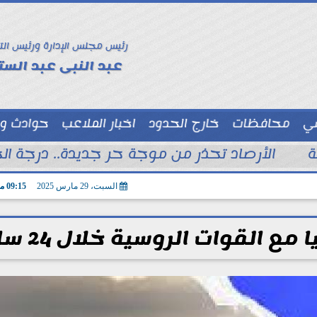
رئيس مجلس الإدارة ورئيس الت
عبد النبى عبد الستا
سي
محافظات
خارج الحدود
اخبار الملاعب
حوادث و
توك شو
الأرصاد تحذر من موجة حر جديدة.. درجة الحرا
السبت، 29 مارس 2025
09:15 مـ