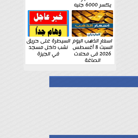
يكسر 6000 جنيه
اسعار الذهب اليوم
السيطرة على حريق
السبت 8 أغسطس
نشب داخل مسجد
2026 فى محلات
في الجيزة
الصاغة