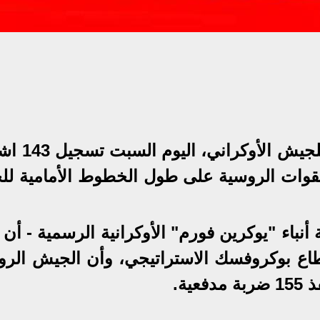
أعلنت هيئة الأركان العامة التابعة 
والقوات الروسية على طول الخطوط الأمامية لل
 أنباء "يوكرين فورم" الأوكرانية الرسمية - أن
اع بوكروفسك الاستراتيجي، وأن الجيش الر
ية.