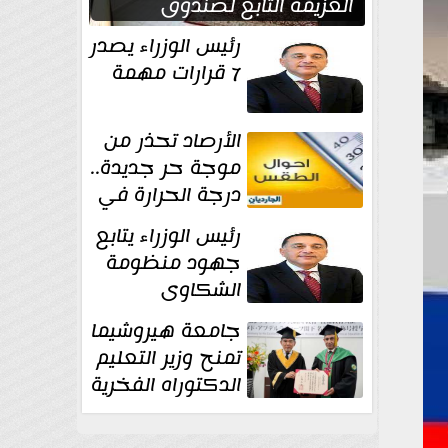
العزيمة التابع لصندوق
مكافحة وعلاج الإدمان...
رئيس الوزراء يصدر
7 قرارات مهمة
الأرصاد تحذر من
موجة حر جديدة..
درجة الحرارة في
القاهره 39
رئيس الوزراء يتابع
جهود منظومة
الشكاوى
الحكومية خلال
جامعة هيروشيما
يوليو الماضي
تمنح وزير التعليم
الدكتوراه الفخرية
تقديرا لما حققه