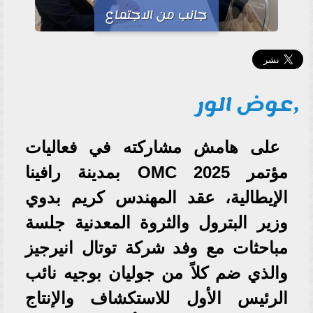
جانب من الاجتماع
,عوض الور
على هامش مشاركته في فعاليات
مؤتمر 2025 OMC بمدينة رافينا
الإيطالية، عقد المهندس كريم بدوي
وزير البترول والثروة المعدنية جلسة
مباحثات مع وفد شركة توتال انيرجيز
والذي ضم كلاً من جوليان بوجيه نائب
الرئيس الأول للاستكشاف والإنتاج