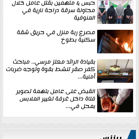
حبس 4 متهمين بقتل عامل خلال
محاولة سرقة دراجة نارية في
المنوفية
مصرع ربة منزل في حريق شقة
سكنية بطوخ
بقيادة الرائد معتز مرسي.. مباحث
كفر صقر تنشط بقوة وتوجه ضربات
أمنية...
القبض على عامل بتهمة تصوير
فتاة داخل غرفة تغيير الملابس
بمحل في...
بيزنس