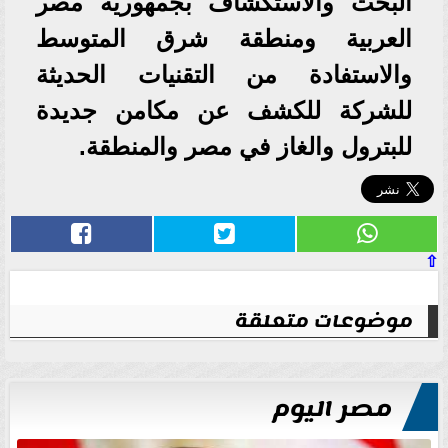
البحث والاستكشاف بجمهورية مصر
العربية ومنطقة شرق المتوسط
والاستفادة من التقنيات الحديثة
للشركة للكشف عن مكامن جديدة
للبترول والغاز في مصر والمنطقة.
⇧
موضوعات متعلقة
مصر اليوم