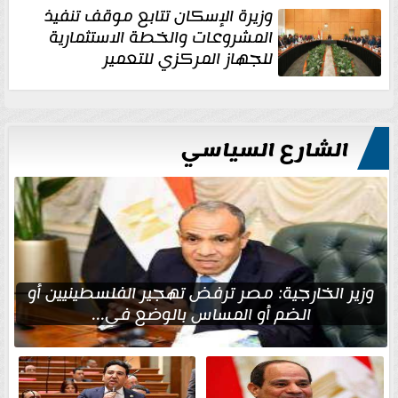
وزيرة الإسكان تتابع موقف تنفيذ
المشروعات والخطة الاستثمارية
للجهاز المركزي للتعمير
الشارع السياسي
وزير الخارجية: مصر ترفض تهجير الفلسطينيين أو
الضم أو المساس بالوضع في...