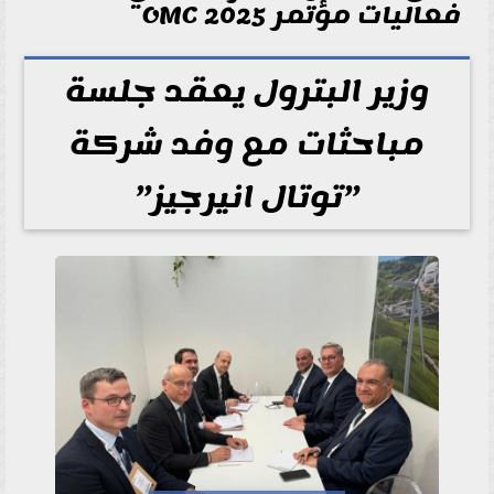
فعاليات مؤتمر 2025 OMC
وزير البترول يعقد جلسة
مباحثات مع وفد شركة
”توتال انيرجيز”