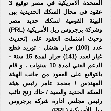
المتحدة الامريكية في مصر توقيع 3
عقود في مجال السكك الحديدية بين
الهيئة القومية لسكك حديد مصر
وشركة برجروس ريل الأمريكية (PRL)
وحيث اشتملت العقود على (تحديث
عدد (100) جرار هنشل - توريد قطع
غيار لعدد (141) جرار لمدة 15 سنة -
الدعم الفني لمدة 10 سنوات ، و قام
بالتوقيع على العقود من جانب الهيئة
المهندس / محمد عامر رئيس هيئة
السكة الحديد والسيد / جاك زنج نائب
رئيس مجلس ادارة شركة برجروس
ريل الأمريكية (PRL)