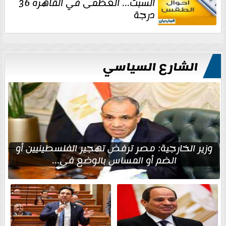
السبت... العظمى في القاهره 36
درجة
الشارع السياسي
وزير الخارجية: مصر ترفض تهجير الفلسطينيين أو
الضم أو المساس بالوضع في...