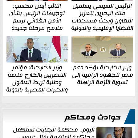
الرئيس السيسي يستقبل
النائب أيمن محسب:
ملك البحرين لتعزيز
توجيهات الرئيس بشأن
التعاون وبحث مستجدات
الأمن الغذائي ترسم
القضايا الإقليمية والدولية
ملامح مرحلة جديدة
وزير الخارجية يؤكد دعم
وزير الخارجية: مؤتمر
مصر للجهود الرامية إلى
المصريين بالخارج منصة
تسوية الأزمة الراهنة
وطنية تربط العقول
والخبرات المصرية بالدولة
حوادث ومحاكم
اليوم.. محكمة الجنايات تستكمل
محاكمة المتهمة بقتل عروس