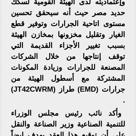
وإعتماديته لدى الهيئة القومية لسكك
حديد مصر حيث أنه سيحقق تحسين
مستوى اتاحية الجرارات وتوفير قطع
الغيار وتقليل مخزونها بمخازن الهيئة
بسبب تغيير الأجزاء القديمة التي
توقف إنتاجها من خلال الشركات
المصنعة للجرارات وزيادة المكونات
المشتركة مع أسطول الهيئة من
جرارات (EMD) طراز (JT42CWRM)
.
وأكد نائب رئيس مجلس الوزراء
للتنمية الصناعية وزير الصناعة والنقل
على أن توقيع هذا العقد يهدف ايضاً