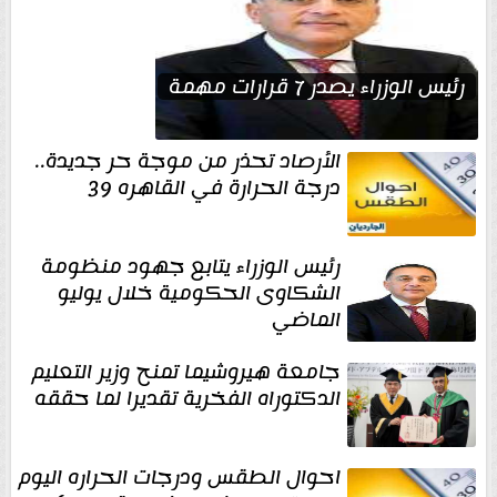
رئيس الوزراء يصدر 7 قرارات مهمة
الأرصاد تحذر من موجة حر جديدة..
درجة الحرارة في القاهره 39
رئيس الوزراء يتابع جهود منظومة
الشكاوى الحكومية خلال يوليو
الماضي
جامعة هيروشيما تمنح وزير التعليم
الدكتوراه الفخرية تقديرا لما حققه
احوال الطقس ودرجات الحراره اليوم