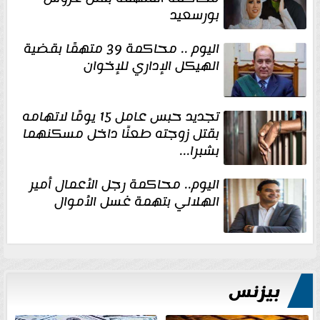
بورسعيد
اليوم .. محاكمة 39 متهمًا بقضية
الهيكل الإداري للإخوان
تجديد حبس عامل 15 يومًا لاتهامه
بقتل زوجته طعنًا داخل مسكنهما
بشبرا...
اليوم.. محاكمة رجل الأعمال أمير
الهلالي بتهمة غسل الأموال
بيزنس