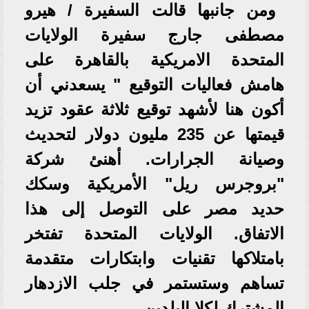
ومن جانبها قالت السفيرة / هيرو
مصطفى جارج سفيرة الولايات
المتحدة الامريكية بالقاهرة على
هامش فعاليات التوقيع " يسعدني أن
أكون هنا لأشهد توقيع ثلاثة عقود تزيد
قيمتها عن 235 مليون دولار لتحديث
وصيانة الجرارات. أهنئ شركة
"بروجرس ريل" الأمريكية وسكك
حديد مصر على التوصل إلى هذا
الاتفاق. الولايات المتحدة تفتخر
بامتلاكها تقنيات وابتكارات متقدمة
تساهم وستستمر في جلب الازدهار
المشترك لكلا البلدين.