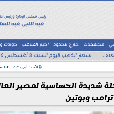
رئيس مجلس الإدارة ورئيس الت
عبد النبى عبد الستا
سي
محافظات
خارج الحدود
اخبار الملاعب
حوادث و
توك شو
اسعار الذهب اليوم السبت 8 أغسطس 2026 فى محلات الصاغة
الأحد، 13 أبريل 2025
11:43 مـ
لة شديدة الحساسية لمصير العال
ترامب وبوتين