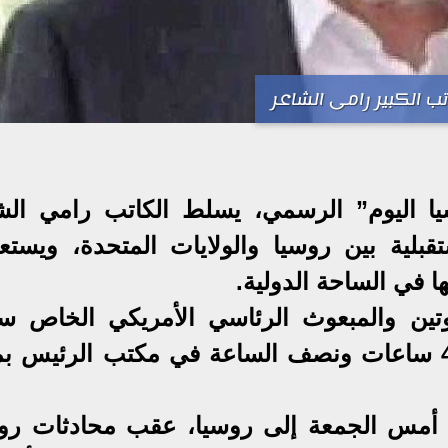
تب الكبير رامى الشاعر
 اليوم” الرسمي، يسلط الكاتب رامي الش
قبلية بين روسيا والولايات المتحدة، ويست
ها في الساحة الدولية.
وتين والمبعوث الرئاسي الأمريكي الخاص س
ويتكوف يوم أمس اجتماعا استمر 4 ساعات ونصف الساعة في مكتب الرئيس
أمس الجمعة إلى روسيا، عقب محادثات رو