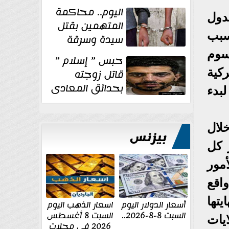
الإنشائية لأحد
اليوم.. محاكمة
مراكز الإصلاح والتأهيل
دول
المتهمين بقتل
سبب
سيدة وسرقة
ذهبها في بولاق
سوم
حبس ” إسلام ”
الدكرور
وم الجمركية
قاتل زوجته
بحدائق المعادى
بدء
١٥ يوم أخرى
على...
لال
بيزنس
 كل
فكل هذه الأمور
اقع
يتها
أسعار الدولار اليوم
اسعار الذهب اليوم
السبت 8-8-2026..
السبت 8 أغسطس
ايات
2026 فى محلات