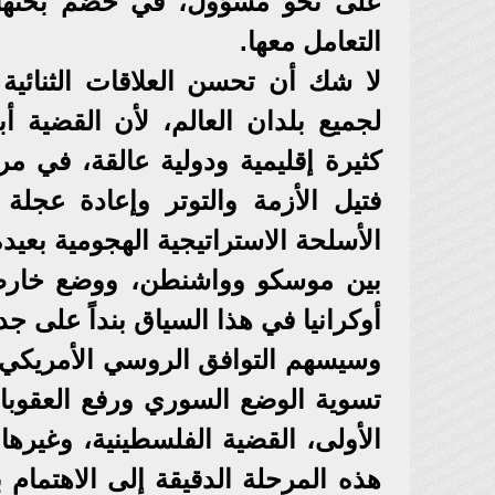
على نحو مسؤول، في خضم بحثها عن
التعامل معها.
لا شك أن تحسن العلاقات الثنائية
لجميع بلدان العالم، لأن القضية أ
كثيرة إقليمية ودولية عالقة، في مر
فتيل الأزمة والتوتر وإعادة عجلة
الأسلحة الاستراتيجية الهجومية بعي
بين موسكو وواشنطن، ووضع خارطة
أوكرانيا في هذا السياق بنداً على جد
وسيسهم التوافق الروسي الأمريكي،
تسوية الوضع السوري ورفع العقوب
الأولى، القضية الفلسطينية، وغيره
هذه المرحلة الدقيقة إلى الاهتمام 