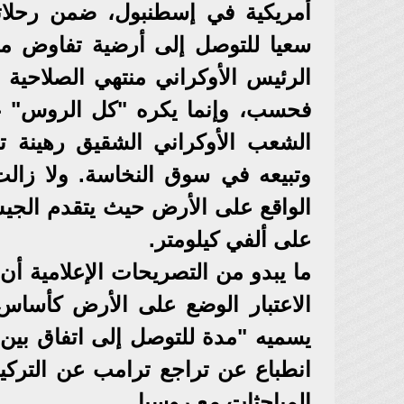
أمريكية في إسطنبول، ضمن رحلاته
سعيا للتوصل إلى أرضية تفاوض من
الرئيس الأوكراني منتهي الصلاحية و
فحسب، وإنما يكره "كل الروس" ع
الشعب الأوكراني الشقيق رهينة 
الواقع على الأرض حيث يتقدم الجي
على ألفي كيلومتر.
ما يبدو من التصريحات الإعلامية أن
الاعتبار الوضع على الأرض كأساس 
يسميه "مدة للتوصل إلى اتفاق بين 
انطباع عن تراجع ترامب عن التركيز
المباحثات مع روسيا.