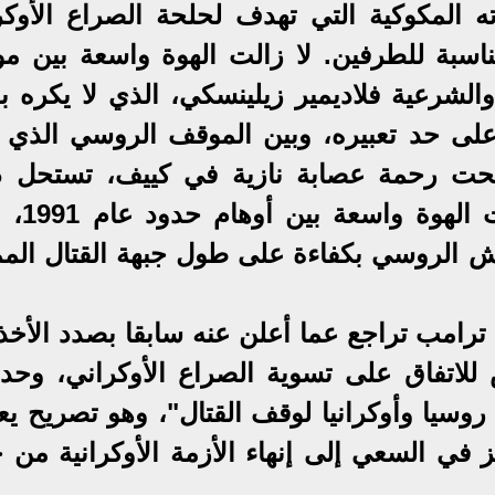
 المكوكية التي تهدف لحلحة الصراع الأوكر
اسبة للطرفين. لا زالت الهوة واسعة بين م
الشرعية فلاديمير زيلينسكي، الذي لا يكره بو
لى حد تعبيره، وبين الموقف الروسي الذي 
تحت رحمة عصابة نازية في كييف، تستحل د
وتبيعه في سوق النخاسة. و
ش الروسي بكفاءة على طول جبهة القتال المم
 ترامب تراجع عما أعلن عنه سابقا بصدد الأخذ
للاتفاق على تسوية الصراع الأوكراني، وحدد
روسيا وأوكرانيا لوقف القتال"، وهو تصريح ي
 في السعي إلى إنهاء الأزمة الأوكرانية من خ