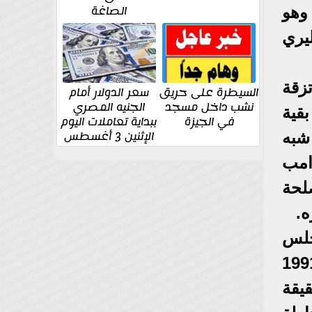
الصاغة
 وهو
ليري
زقة
السيطرة على حريق
سعر الدولار أمام
نشب داخل مسجد
الجنيه المصري
قية
في الجيزة
ببداية تعاملات اليوم
الإثنين 3 أغسطس
شبه
امب
لحة
ه.
جلس
دول المستقلة في ألماتا بكازاخستان، بأن العودة لحدود عام 1991
يقة