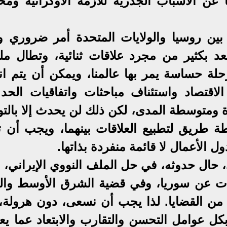
 الأسباب الجذرية للأزمة الأوكرانية ومحا
 بين روسيا والولايات المتحدة أمر ضروري و
بعد بكثير من مجرد علاقات ثنائية، وتطال مل
حلة حساسة يمر بها عالمنا، ويمكن أن يتم انت
 الاقتصاد واستئناف مباحثات واتفاقيات الحد
دة ومتوسطة المدى، لكن ذلك لن يحدث إلا بالت
 طريق لتطبيع العلاقات بينهما، ويجب أن 
ول الأعمال لا قائمة منفردة بذاتها.
 حال حدوثه، في حل الملف النووي الإيراني، 
ات عن سوريا، وفي قضية الشرق الأوسط والع
ا من القضايا. لذا يجب أن نسعى، دون هرولة،
بكل عوامل التحسن والتقارب والابتعاد عما يع