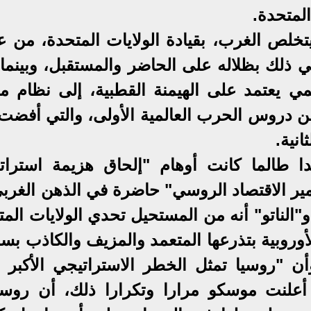
المتحدة.
يتخلص الغرب، بقيادة الولايات المتحدة، من ع
قي ذلك بظلاله على الحاضر والمستقبل، وبينما
ي يعتمد على الهيمنة القطبية، إلى نظام مت
 من دروس الحرب العالمية الأولى، والتي أفضت
انية.
 طالما كانت أوهام "إلحاق هزيمة استراتي
مير الاقتصاد الروسي" حاضرة في الذهن الغربي
 و"الناتو" أنه من المستحيل تحدي الولايات الم
أوروبية بتذرعها المتعمد والمزيف والكاذب بس
أن "روسيا تمثل الخطر الاستراتيجي الأكبر أ
د أعلنت موسكو مرارا وتكرارا ذلك، أن روسيا