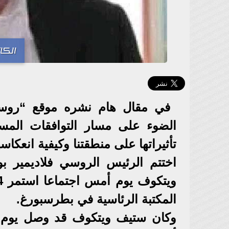
الكا
في مقال هام نشره موقع “روسيا
الضوء على مسار التوافقات المست
تأثيراتها على منطقتنا وكيفية انعكاس
اختتم الرئيس الروسي فلاديمير ب
المكتبة الرئاسية في بطرسبورغ.
وكان ستيف ويتكوف قد وصل يوم 