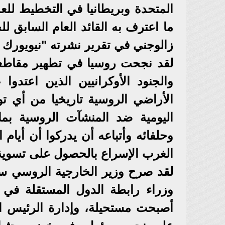
المتحدة وبريطانيا في التخطيط للعم
ما اعترف به القائد العام السابق ل
زالوجني في تقرير نشرته "نيويورك ت
لقد نجحت روسيا في تطهير مقاطعة
والجنود الأوكرانيين الذين اعتدو
الأراضي الروسية تاريخيا من أي ت
اليومية ضد المنشآت الروسية بما
وحلفائه وأتباعه أن يدركوا أن أيام
الغرب الإسراع بالحصول على تسوية ل
لقد صرح وزير الخارجية الروسي 
أصبحت مستحيلة، وإدارة الرئيس ا