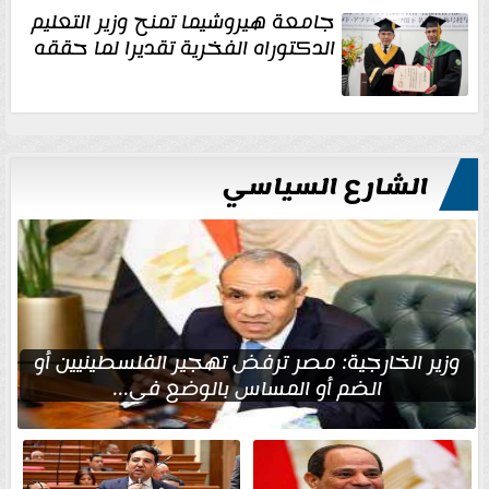
جامعة هيروشيما تمنح وزير التعليم
الدكتوراه الفخرية تقديرا لما حققه
الشارع السياسي
وزير الخارجية: مصر ترفض تهجير الفلسطينيين أو
الضم أو المساس بالوضع في...