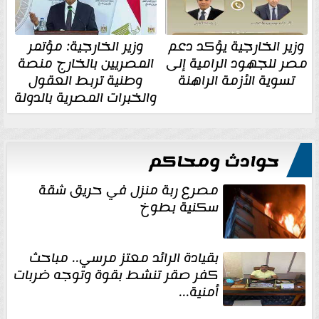
وزير الخارجية يؤكد دعم
وزير الخارجية: مؤتمر
مصر للجهود الرامية إلى
المصريين بالخارج منصة
تسوية الأزمة الراهنة
وطنية تربط العقول
والخبرات المصرية بالدولة
حوادث ومحاكم
مصرع ربة منزل في حريق شقة
سكنية بطوخ
بقيادة الرائد معتز مرسي.. مباحث
كفر صقر تنشط بقوة وتوجه ضربات
أمنية...