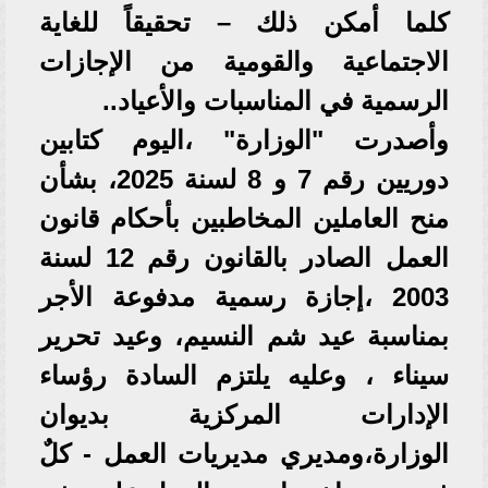
كلما أمكن ذلك – تحقيقاً للغاية
الاجتماعية والقومية من الإجازات
الرسمية في المناسبات والأعياد..
وأصدرت "الوزارة" ،اليوم كتابين
دوريين رقم 7 و 8 لسنة 2025، بشأن
منح العاملين المخاطبين بأحكام قانون
العمل الصادر بالقانون رقم 12 لسنة
2003 ،إجازة رسمية مدفوعة الأجر
بمناسبة عيد شم النسيم، وعيد تحرير
سيناء ، وعليه يلتزم السادة رؤساء
الإدارات المركزية بديوان
الوزارة،ومديري مديريات العمل - كلٌ