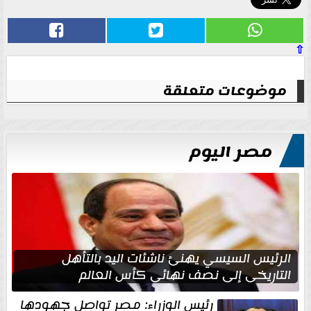
⇧
موضوعات متعلقة
مصر اليوم
الرئيس السيسي يهنئ ناشئات اليد بالتأهل
التاريخي إلى نصف نهائي كأس العالم
رئيس الوزراء: مصر تواصل جهودها