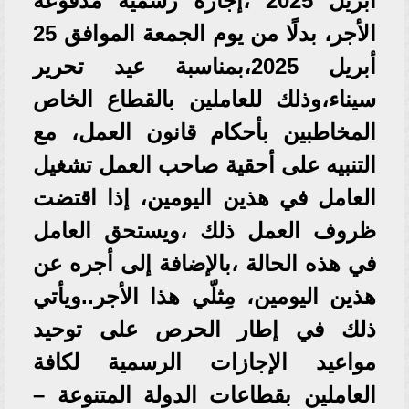
أبريل 2025 ،إجازة رسمية مدفوعة
الأجر، بدلًا من يوم الجمعة الموافق 25
أبريل 2025،بمناسبة عيد تحرير
سيناء،وذلك للعاملين بالقطاع الخاص
المخاطبين بأحكام قانون العمل، مع
التنبيه على أحقية صاحب العمل تشغيل
العامل في هذين اليومين، إذا اقتضت
ظروف العمل ذلك ،ويستحق العامل
في هذه الحالة ،بالإضافة إلى أجره عن
هذين اليومين، مِثلّي هذا الأجر..ويأتي
ذلك في إطار الحرص على توحيد
مواعيد الإجازات الرسمية لكافة
العاملين بقطاعات الدولة المتنوعة –