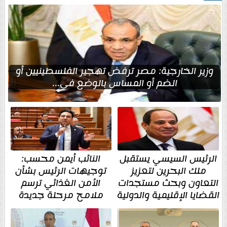
وزير الخارجية: مصر ترفض تهجير الفلسطينيين أو
الضم أو المساس بالوضع في...
الرئيس السيسي يستقبل
النائب أيمن محسب:
ملك البحرين لتعزيز
توجيهات الرئيس بشأن
التعاون وبحث مستجدات
الأمن الغذائي ترسم
القضايا الإقليمية والدولية
ملامح مرحلة جديدة