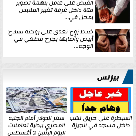
القبض على عامل بتهمة تصوير
فتاة داخل غرفة تغيير الملابس
بمحل في...
ضبط زوج تعدى على زوجته بسلاح
أبيض وأصابها بجرح قطعي في
الوجه...
بيزنس
السيطرة على حريق نشب
سعر الدولار أمام الجنيه
داخل مسجد في الجيزة
المصري ببداية تعاملات
اليوم الإثنين 3 أغسطس