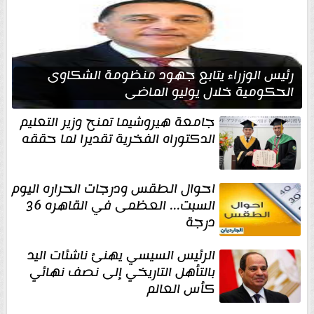
رئيس الوزراء يتابع جهود منظومة الشكاوى
الحكومية خلال يوليو الماضي
جامعة هيروشيما تمنح وزير التعليم
الدكتوراه الفخرية تقديرا لما حققه
احوال الطقس ودرجات الحراره اليوم
السبت... العظمى في القاهره 36
درجة
الرئيس السيسي يهنئ ناشئات اليد
بالتأهل التاريخي إلى نصف نهائي
كأس العالم