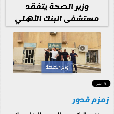
وزير الصحة يتفقد
مستشفى البنك الأهلي
وزير الصحة
زمزم قدور