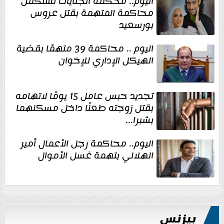
اليوم.. محكمة الجنايات تستكمل
محاكمة المتهمة بقتل عروس
بورسعيد
اليوم .. محاكمة 39 متهمًا بقضية
الهيكل الإداري للإخوان
تجديد حبس عامل 15 يومًا لاتهامه
بقتل زوجته طعنًا داخل مسكنهما
بشبرا...
اليوم.. محاكمة رجل الأعمال أمير
الهلالي بتهمة غسل الأموال
بيزنس