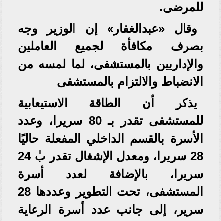
للمرضى.
وقال «عبدالغفار» إن الوزير وجه
بصرف مكافأة لجميع العاملين
والإداريين بالمستشفى، لما لمسه من
الانضباط والالتزام بالمستشفى
يذكر أن الطاقة الاستيعابية
للمستشفى تقدر بـ 80 سريرا، وعدد
الأسرة بالقسم الداخلي المفعلة حاليًا
28 سريرا، ومعدل الإشغال تقدر بٰ 24
سريرا، بالإضافة لعدد أسرة
المستشفى، تحت التطوير وعددها 28
سرير، إلى جانب عدد أسرة الرعاية