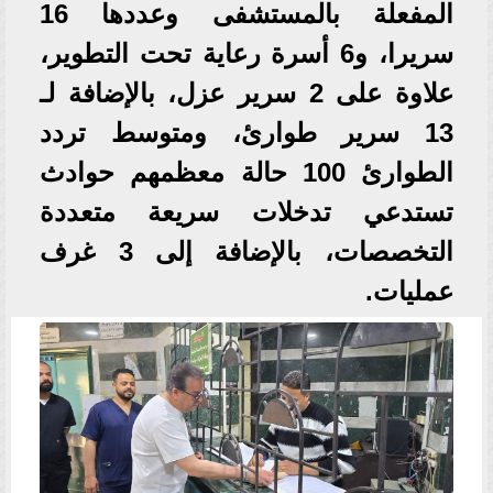
المفعلة بالمستشفى وعددها 16
سريرا، و6 أسرة رعاية تحت التطوير،
علاوة على 2 سرير عزل، بالإضافة لـ
13 سرير طوارئ، ومتوسط تردد
الطوارئ 100 حالة معظمهم حوادث
تستدعي تدخلات سريعة متعددة
التخصصات، بالإضافة إلى 3 غرف
عمليات.