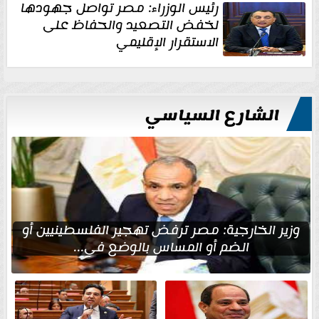
رئيس الوزراء: مصر تواصل جهودها
لخفض التصعيد والحفاظ على
الاستقرار الإقليمي
الشارع السياسي
وزير الخارجية: مصر ترفض تهجير الفلسطينيين أو
الضم أو المساس بالوضع في...