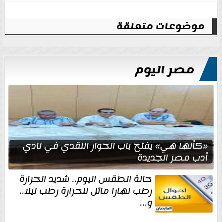
موضوعات متعلقة
مصر اليوم
«كأنها هي» يفتح باب الحوار النقدي في نادي
أدب مصر الجديدة
حالة الطقس اليوم.. شديد الحرارة
رطب نهارا مائل للحرارة رطب ليلا..
و...