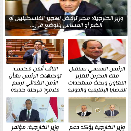
وزير الخارجية: مصر ترفض تهجير الفلسطينيين أو
الضم أو المساس بالوضع في...
الرئيس السيسي يستقبل
النائب أيمن محسب:
ملك البحرين لتعزيز
توجيهات الرئيس بشأن
التعاون وبحث مستجدات
الأمن الغذائي ترسم
القضايا الإقليمية والدولية
ملامح مرحلة جديدة
وزير الخارجية يؤكد دعم
وزير الخارجية: مؤتمر