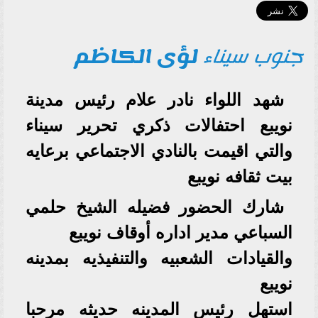
جنوب سيناء
لؤى الكاظم
شهد اللواء نادر علام رئيس مدينة
نويبع احتفالات ذكري تحرير سيناء
والتي اقيمت بالنادي الاجتماعي برعايه
بيت ثقافه نويبع
شارك الحضور فضيله الشيخ حلمي
السباعي مدير اداره أوقاف نويبع
والقيادات الشعبيه والتنفيذيه بمدينه
نويبع
استهل رئيس المدينه حديثه مرحبا