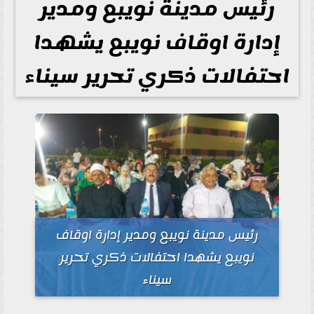
رئيس مدينة نويبع ومدير
إدارة اوقاف نويبع يشهدا
احتفالات ذكري تحرير سيناء
رئيس مدينة نويبع ومدير إدارة اوقاف
نويبع يشهدا احتفالات ذكري تحرير
سيناء