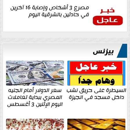
مصرع 3 أشخاص وإصابة 16 آخرين
في حادثين بالشرقية اليوم
بيزنس
السيطرة على حريق نشب
سعر الدولار أمام الجنيه
داخل مسجد في الجيزة
المصري ببداية تعاملات
اليوم الإثنين 3 أغسطس