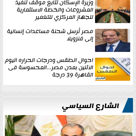
وزيرة الإسكان تتابع موقف تنفيذ
المشروعات والخطة الاستثمارية
للجهاز المركزي للتعمير
مصر تُرسل شحنة مساعدات إنسانية
إلى فنزويلا
احوال الطقس ودرجات الحراره اليوم
الاثنين بمدن مصر...المحسوسة فى
القاهرة 39 درجة
الشارع السياسي