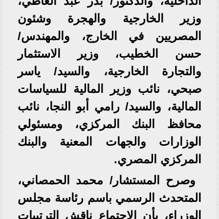
الداخلية، والدكتور/ بدر عبد العاطي،
وزير الخارجية والهجرة وشئون
المصريين في الخارج، والمهندس/
حسن الخطيب، وزير الاستثمار
والتجارة الخارجية، والسيد/ ياسر
صبحي، نائب وزير المالية للسياسات
المالية، والسيد/ رامي أبو النجا، نائب
محافظ البنك المركزي، ومسئولي
الوزارات والجهات المعنية والبنك
المركزي المصري.
وصرح المستشار/ محمد الحمصاني،
المتحدث الرسمي باسم رئاسة مجلس
الوزراء، بأن الاجتماع ناقش الترتيبات