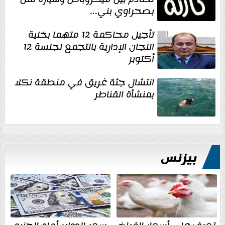
بصحراوي بني...
تأجيل محاكمة 12 متهما بخلية
اللجان الإدارية بالتجمع لجلسة 12
أكتوبر
انتشال جثة غريق في منطقة نكلا
بمنشأة القناطر
بيزنس