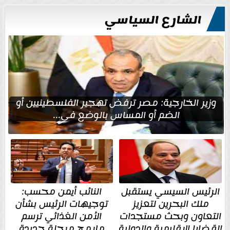
الشارع السياسي
وزير الخارجية: مصر ترفض تهجير الفلسطينيين أو
الضم أو المساس بالوضع في...
الرئيس السيسي يستقبل
النائب أيمن محسب:
ملك البحرين لتعزيز
توجيهات الرئيس بشأن
التعاون وبحث مستجدات
الأمن الغذائي ترسم
القضايا الإقليمية والدولية
ملامح مرحلة جديدة