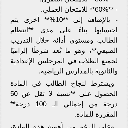
- **60%** للامتحان العملي.
- بالإضافة إلى **10%** أخرى يتم
احتسابها بناءً على مدى **انتظام
الطالب ومستوى أدائه خلال التدريب
الصيفي**، وهو ما يُعد شرطًا إلزاميًا
لجميع الطلاب في المرحلتين الإعدادية
والثانوية بالمدارس الرياضية.
ويشترط لنجاح الطالب في المادة
الحصول على **نسبة لا تقل عن 50
درجة من إجمالي الـ 100 درجة**
المقررة للمادة.
وعلى الرغم من أهمية هذه المادة،