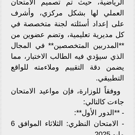
الرياضية، حيث تم تصميم الامتحان
العملي لها بشكل مركزي، وأشرف
على إعداد أسئلته لجنة متخصصة في
كل مديرية تعليمية، وتضم عضوين من
**المدربين المتخصصين** في المجال
الذي سيؤدي فيه الطالب الاختبار، مما
يضمن دقة التقييم وملاءمته للواقع
التطبيقي.
ووفقاً للوزارة، فإن مواعيد الامتحان
جاءت كالتالي:
- **الدور الأول**:
- الامتحان النظري: الثلاثاء الموافق 6
مايو 2025.