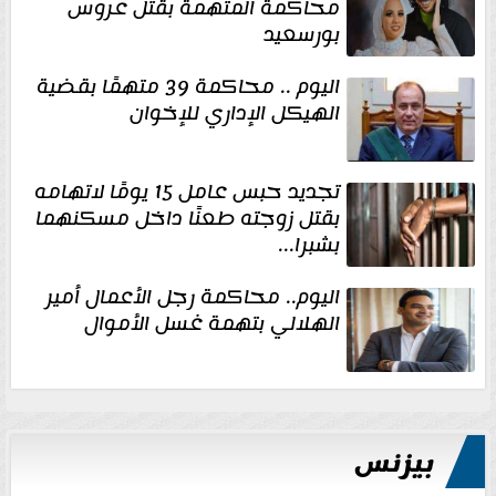
محاكمة المتهمة بقتل عروس
بورسعيد
اليوم .. محاكمة 39 متهمًا بقضية
الهيكل الإداري للإخوان
تجديد حبس عامل 15 يومًا لاتهامه
بقتل زوجته طعنًا داخل مسكنهما
بشبرا...
اليوم.. محاكمة رجل الأعمال أمير
الهلالي بتهمة غسل الأموال
بيزنس