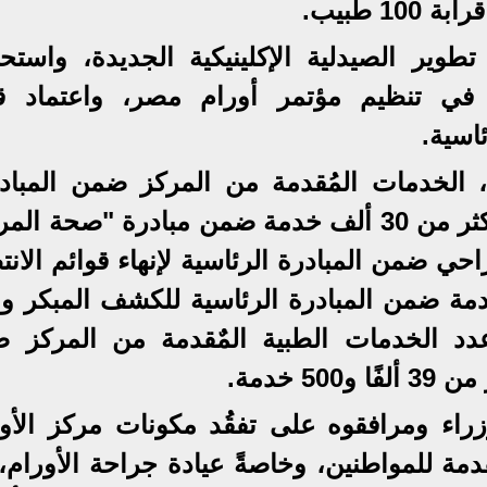
 طبيب.
وير الصيدلية الإكلينيكية الجديدة، واستح
 في تنظيم مؤتمر أورام مصر، واعتماد 
اسية.
الخدمات المُقدمة من المركز ضمن المباد
الرئاسية، مشيرًا إلى أنه تم تقديم أكثر من 30 ألف خدمة ضمن مبادرة "صحة 
7 ألف تدخل جراحي ضمن المبادرة الرئاسية لإنهاء قوائم الان
تم تقديم ما يزيد على 2300 خدمة ضمن المبادرة الرئاسية للكشف المبكر
عدد الخدمات الطبية المٌقدمة من المركز 
 خدمة.
اء ومرافقوه على تفقُد مكونات مركز الأور
مة للمواطنين، وخاصةً عيادة جراحة الأورام، 