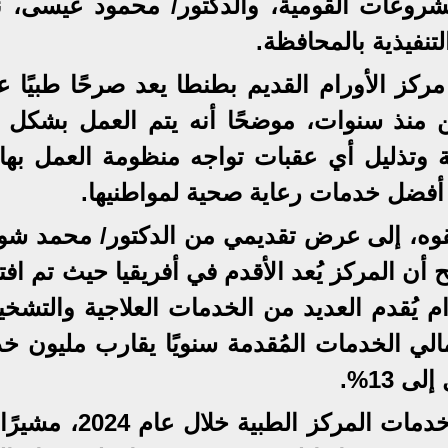
شروعات القومية، والدكتور/ محمود عيسى، ن
تنفيذية بالمحافظة.
مركز الأورام القديم بطنطا يعد صرحًا طبيًا عر
 منذ سنوات، موضحًا أنه يتم العمل بشكل د
 وتذليل أي عقبات تواجه منظومة العمل بها
 أفضل خدمات رعاية صحية لمواطنيها.
قوه، إلى عرض تقديمي من الدكتور/ محمد شو
ن المركز يُعد الأقدم في أفريقيا حيث تم افت
الأورام يُقدم العديد من الخدمات العلاجية والتشخ
مالي الخدمات المُقدمة سنويًا يقارب مليون خ
 13%.
واستعرض الدكتور/ محمد شوقي خدمات المركز الطبية 