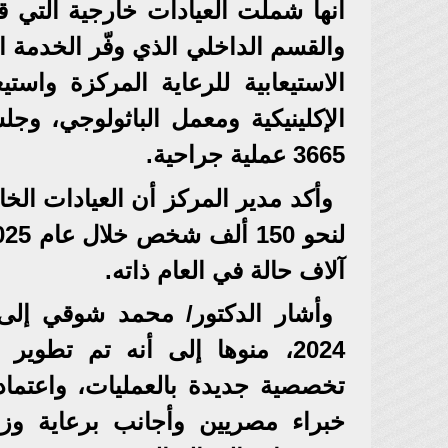
الإكلينيكية ومعمل الباثولوجي، وجل
3665 عملية جراحية.
وأكد مدير المركز أن العيادات الخ
آلاف حالة في العام ذاته.
وأشار الدكتور/ محمد شوقي إلى
2024، منوها إلى أنه تم تطو
خبراء مصريين وأجانب برعاية وز