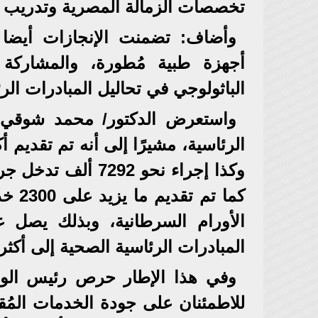
تخصصات الزمالة المصرية وتدريب قرابة 100
وأضاف: تضمنت الإنجازات أيضا تط
أجهزة طبية مُطورة، والمشاركة
الباثولوجي في تحاليل المبادرات الرئ
واستعرض الدكتور/ محمد شوقي، 
وكذا إجراء نحو 292
كما 
الأورام السرطانية، وبذلك يصل 
المبادرات الرئاسية الصحية إلى أكثر من 39 ألفًا و500
وفي هذا الإطار حرص رئيس الوزر
للاطمئنان على جودة الخدمات المُقد