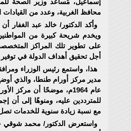
إسماعيل، مُساعد وزير الصحة للم
محافظ الغربية، وعدد من القيادات ال
وأكد الدكتور/ خالد عبد الغفار أن 
ويخدم شريحة كبيرة من المواطنين
على تطوير تلك المراكز المتخصصة
أجل تحقيق أهداف الدولة في توفير
هذا، واستمع رئيس الوزراء ومراف
مدير مركز أورام طنطا، والذي أوضح أ
عام 1964م، موضحًا أن مركز 
للمترددين عليه، ومنوهًا إلى أن إج
مع نسبة زيادة سنوية للخدمات تصل إلى