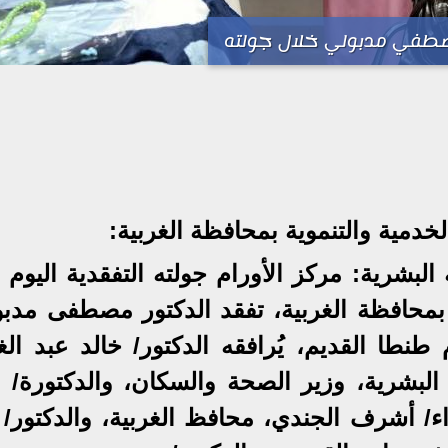
طفي مدبولي خلال جولته
دمية والتنموية بمحافظة الغربية:
لبشرية: مركز الأورام جولته التفقدية اليوم 
بمحافظة الغربية، تفقد الدكتور مصطفى مدبو
طا القديم، يُرافقه الدكتور/ خالد عبد الغف
البشرية، وزير الصحة والسكان، والدكتورة/ م
اء/ أشرف الجندي، محافظ الغربية، والدكتور/ 