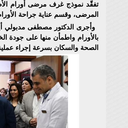
تفقّد نموذج غرف مرضى أورام الأطف
المرضى، وقسم عناية جراحة الأورام
وأجرى الدكتور مصطفى مدبولي أيضً
بالأورام واطمأن منها على جودة الخ
الصحة والسكان بسرعة إجراء عملية 