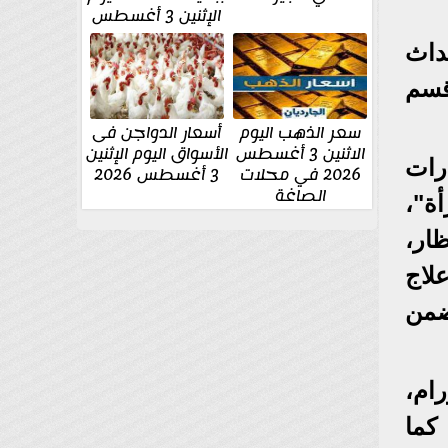
الإثنين 3 أغسطس
داث
قسم
سعر الذهب اليوم
أسعار الدواجن فى
الاثنين 3 أغسطس
الأسواق اليوم الإثنين
رات
2026 في محلات
3 أغسطس 2026
الصاغة
المرأة"،
تظار،
 وعلاج
ضمن
ام،
كما