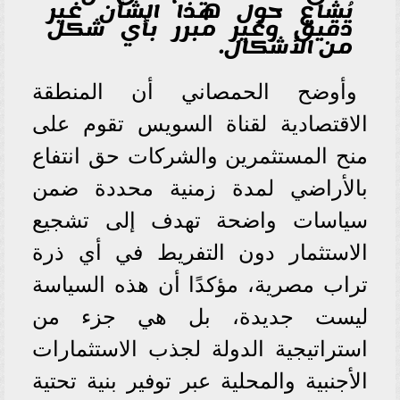
يُشاع حول هذا الشأن غير
دقيق وغير مبرر بأي شكل
من الأشكال.
وأوضح الحمصاني أن المنطقة
الاقتصادية لقناة السويس تقوم على
منح المستثمرين والشركات حق انتفاع
بالأراضي لمدة زمنية محددة ضمن
سياسات واضحة تهدف إلى تشجيع
الاستثمار دون التفريط في أي ذرة
تراب مصرية، مؤكدًا أن هذه السياسة
ليست جديدة، بل هي جزء من
استراتيجية الدولة لجذب الاستثمارات
الأجنبية والمحلية عبر توفير بنية تحتية