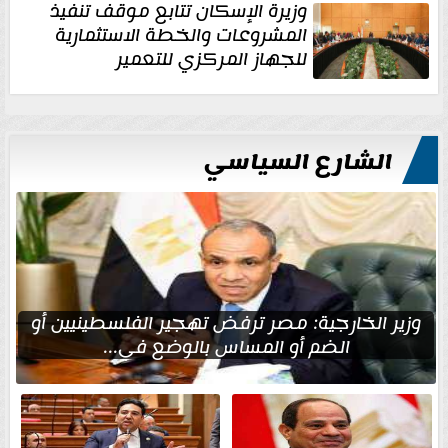
وزيرة الإسكان تتابع موقف تنفيذ
المشروعات والخطة الاستثمارية
للجهاز المركزي للتعمير
الشارع السياسي
وزير الخارجية: مصر ترفض تهجير الفلسطينيين أو
الضم أو المساس بالوضع في...