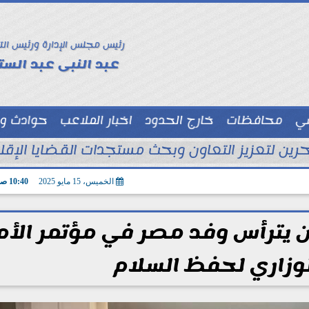
رئيس مجلس الإدارة ورئيس الت
عبد النبى عبد الستا
سي
محافظات
خارج الحدود
اخبار الملاعب
حوادث و
توك شو
ين لتعزيز التعاون وبحث مستجدات القضايا الإقليم
الخميس، 15 مايو 2025
10:40 صـ
ن يترأس وفد مصر في مؤتمر الأم
لوزاري لحفظ السلام