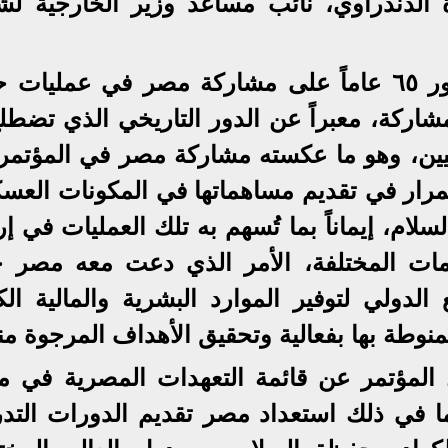
 الدندراوي، نائب مساعد وزير الخارجية لش
وقد تزامن انعقاد المؤتمر مع مرور ٦٥ عاماً على مشاركة مصر في عملي
مشاركة، معبراً عن الدور التاريخي الذي تضطل
يين، وهو ما عكسته مشاركة مصر في المؤتمر
تمرار في تقديم مساهماتها في المكونات العسك
ام، إيماناً بما تُسهم به تلك العمليات في إ
مات المختلفة، الأمر الذي دعت معه مصر خ
لدولي لتوفير الموارد البشرية والمالية الكا
لمنوطة بها بفعالية وتحقيق الأهداف المرجوة منه
 المؤتمر عن قائمة التعهدات المصرية في م
ما في ذلك استعداد مصر تقديم الدورات التدري