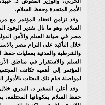
الحربي، والوزير المفوض د. عبيدة
الأمم المتحدة وحفظ السلام.
السلام، وهو ما نال تقدير الوفود ال
مصر في صيانة السلم والأمن الدول
خلال التأكيد على التزام مصر بالاس
والشرطية والمدنية بعمليات حفظ السل
السلم والاستقرار في مناطق الأز
المؤتمر إلى أهمية تكاتف المجتمع ا
لمواصلة قيام تلك البعثات بالأدوار ا
وقد أعلن السفير د. البدري خلال
حفظ السلام بمكوناتها المختلفة، ب