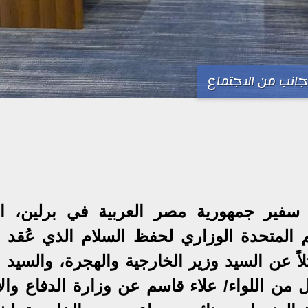
جانب من الاجتماع
سفير جمهورية مصر العربية في برلين، ال
المتحدة الوزاري لحفظ السلام الذي عُقد 
ومي ١٣ و ١٤ مايو ٢٠٢٥ ممثلاً عن السيد وزير الخارجية والهجرة، والسي
 من اللواء/ علاء قاسم عن وزارة الدفاع والإ