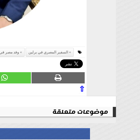
السفير المصري في برلين
وفد مصر في م
⇧
موضوعات متعلقة