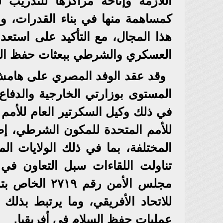
اللازمة وإتاحة مراكزها للتدريب 
كمساهمة منها في بناء القدرات، و
هذا المجال، مع التأكيد على استعدا
العسكري والشرطي ببعثات حفظ الس
وقد عقد الوفد المصري على هامش 
المستوى بوزارتي الخارجية والدفاع ا
في ذلك وكيل السكرتير العام للأمم 
للأمم المتحدة للمكون الشرطي، إضا
المختلفة، بما في ذلك الولايات المت
تناولت اللقاءات سبل التعاون في 
مجلس الأمن رق
للاتحاد الأفريقي، وما يرتبط بذلك ب
عمليات حفظ السلام في أفريقيا.