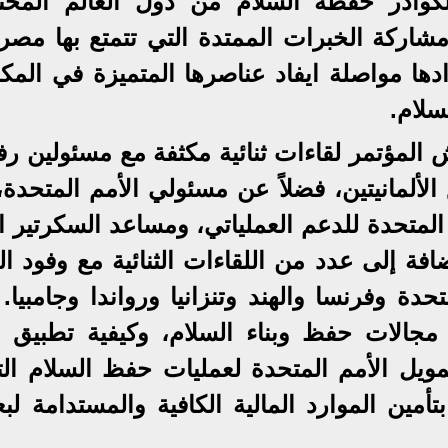
لكوادر حفظة السلام من دول العالم المختل
مشاركة الخبرات الممتدة التي تتمتع بها مصر
دها مواصلة ايفاد عناصرها المتميزة في المكو
لام.
المؤتمر لقاءات ثنائية مكثفة مع مسئولين رف
لألمانيتين، فضلاً عن مسئولي الأمم المتحدة،
المتحدة للدعم العملياتي، ومساعد السكرتير ا
فة إلى عدد من اللقاءات الثنائية مع وفود ال
حدة وفرنسا والهند وتنزانيا ورواندا وجامبيا.
مجالات حفظ وبناء السلام، وكيفية تطبيق ق
م ٢٧١٩ الخاص بتمويل الأمم المتحدة لعمليات حفظ السلام ال
تأمين الموارد المالية الكافية والمستدامة لب