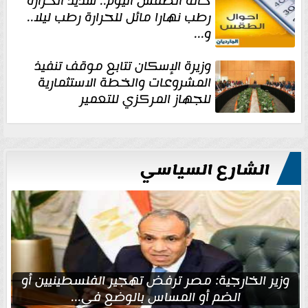
حالة الطقس اليوم.. شديد الحرارة
رطب نهارا مائل للحرارة رطب ليلا..
و...
وزيرة الإسكان تتابع موقف تنفيذ
المشروعات والخطة الاستثمارية
للجهاز المركزي للتعمير
الشارع السياسي
وزير الخارجية: مصر ترفض تهجير الفلسطينيين أو
الضم أو المساس بالوضع في...