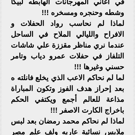
في اغاني المهرجانات الهابطه لبيكا
وشطه وحنجره ومسخره !!!
لماذا لم نحاسب رواد الحفلات و
الافراح والليالي الملاح في الساحل
عندما نري مناظر مقززة علي شاشات
التلفاز في حفلات عمرو دياب وتامر
حسني وغيرها !!!
لما لم نحاكم الاعب الذي يخلع فانلته ه
بعد إحراز هدف الفوز وتكون المباراة
مذاعة للعالم أجمع ويكتفي الحكم
باخراج الكارت الاصفر !!!
لماذا لم نحاكم محمد رمضان بعد لبس
ملابس نسائية عاريه ولف علم مصر