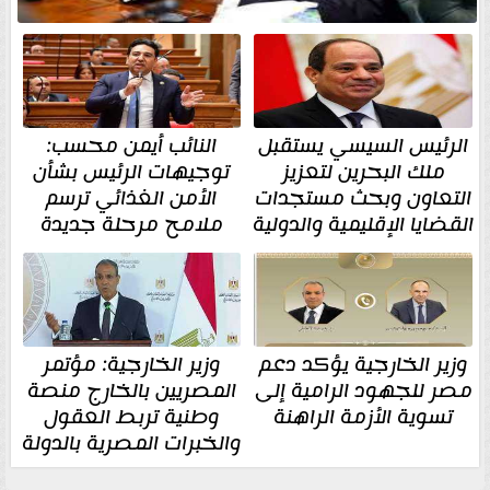
الرئيس السيسي يستقبل
النائب أيمن محسب:
ملك البحرين لتعزيز
توجيهات الرئيس بشأن
التعاون وبحث مستجدات
الأمن الغذائي ترسم
القضايا الإقليمية والدولية
ملامح مرحلة جديدة
وزير الخارجية يؤكد دعم
وزير الخارجية: مؤتمر
مصر للجهود الرامية إلى
المصريين بالخارج منصة
تسوية الأزمة الراهنة
وطنية تربط العقول
والخبرات المصرية بالدولة