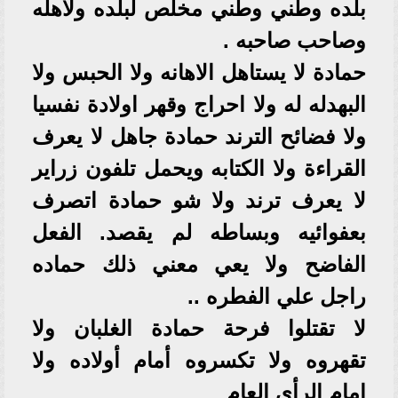
بلده وطني وطني مخلص لبلده ولأهله
وصاحب صاحبه .
حمادة لا يستاهل الاهانه ولا الحبس ولا
البهدله له ولا احراج وقهر اولادة نفسيا
ولا فضائح الترند حمادة جاهل لا يعرف
القراءة ولا الكتابه ويحمل تلفون زراير
لا يعرف ترند ولا شو حمادة اتصرف
بعفوائيه وبساطه لم يقصد. الفعل
الفاضح ولا يعي معني ذلك حماده
راجل علي الفطره ..
لا تقتلوا فرحة حمادة الغلبان ولا
تقهروه ولا تكسروه أمام أولاده ولا
امام الرأي العام