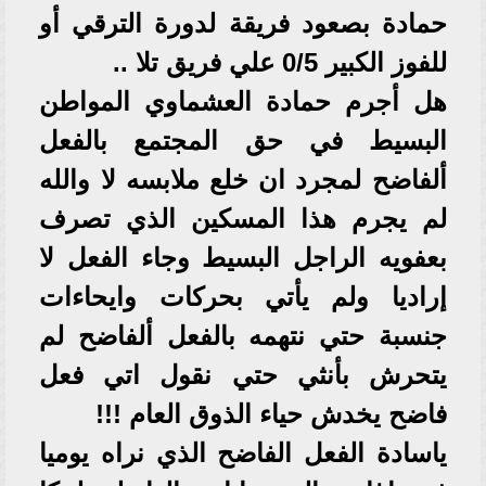
حمادة بصعود فريقة لدورة الترقي أو
للفوز الكبير 0/5 علي فريق تلا ..
هل أجرم حمادة العشماوي المواطن
البسيط في حق المجتمع بالفعل
ألفاضح لمجرد ان خلع ملابسه لا والله
لم يجرم هذا المسكين الذي تصرف
بعفويه الراجل البسيط وجاء الفعل لا
إراديا ولم يأتي بحركات وايحاءات
جنسبة حتي نتهمه بالفعل ألفاضح لم
يتحرش بأنثي حتي نقول اتي فعل
فاضح يخدش حياء الذوق العام !!!
ياسادة الفعل الفاضح الذي نراه يوميا