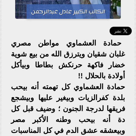
الكاتب الكبير عادل عبدالرحمن
حمادة العشماوي مواطن مصري
غلبان شقيان ويترزق الله من بيع شوية
خضار فاكهة حرنكش بطاطا وبيأكل
أولادة بالحلال !!
حمادة العشماوي كل تهمته أنه بيحب
بلدة كفرالزيات وبيغير عليها وبيشجع
فريقها لدرجة الجنون ؛ وضيف قبل كل
دة أنه بيحب وطنه الأكبر مصر
وبيعشقه عشق الدم في كل المناسبات