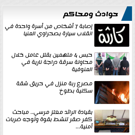
حوادث ومحاكم
إصابة 7 أشخاص من أسرة واحدة في
انقلاب سيارة بصحراوي المنيا
حبس 4 متهمين بقتل عامل خلال
محاولة سرقة دراجة نارية في
المنوفية
مصرع ربة منزل في حريق شقة
سكنية بطوخ
بقيادة الرائد معتز مرسي.. مباحث
كفر صقر تنشط بقوة وتوجه ضربات
أمنية...