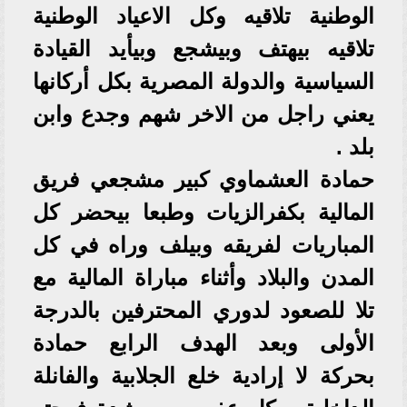
الوطنية تلاقيه وكل الاعياد الوطنية
تلاقيه بيهتف وبيشجع وبيأيد القيادة
السياسية والدولة المصرية بكل أركانها
يعني راجل من الاخر شهم وجدع وابن
بلد .
حمادة العشماوي كبير مشجعي فريق
المالية بكفرالزيات وطبعا بيحضر كل
المباريات لفريقه وبيلف وراه في كل
المدن والبلاد وأثناء مباراة المالية مع
تلا للصعود لدوري المحترفين بالدرجة
الأولى وبعد الهدف الرابع حمادة
بحركة لا إرادية خلع الجلابية والفانلة