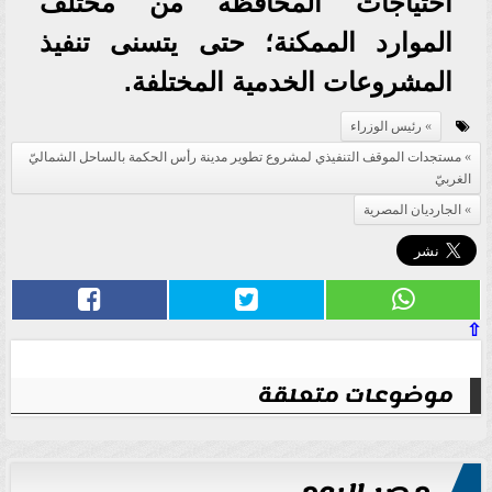
احتياجات المحافظة من مختلف
الموارد الممكنة؛ حتى يتسنى تنفيذ
المشروعات الخدمية المختلفة.
رئيس الوزراء
مستجدات الموقف التنفيذي لمشروع تطوير مدينة رأس الحكمة بالساحل الشماليّ
الغربيّ
الجارديان المصرية
⇧
موضوعات متعلقة