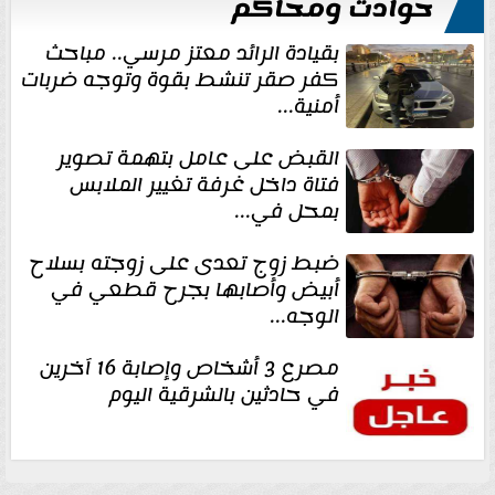
حوادث ومحاكم
بقيادة الرائد معتز مرسي.. مباحث
كفر صقر تنشط بقوة وتوجه ضربات
أمنية...
القبض على عامل بتهمة تصوير
فتاة داخل غرفة تغيير الملابس
بمحل في...
ضبط زوج تعدى على زوجته بسلاح
أبيض وأصابها بجرح قطعي في
الوجه...
مصرع 3 أشخاص وإصابة 16 آخرين
في حادثين بالشرقية اليوم