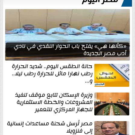
مصر اليوم
«كأنها هي» يفتح باب الحوار النقدي في نادي
أدب مصر الجديدة
حالة الطقس اليوم.. شديد الحرارة
رطب نهارا مائل للحرارة رطب ليلا..
و...
وزيرة الإسكان تتابع موقف تنفيذ
المشروعات والخطة الاستثمارية
للجهاز المركزي للتعمير
مصر تُرسل شحنة مساعدات إنسانية
إلى فنزويلا