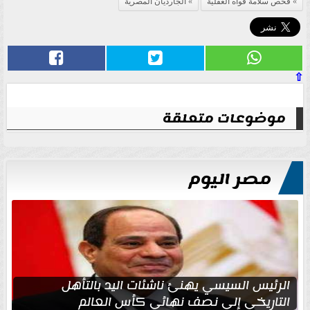
فحص سلامة قواه العقلية
الجارديان المصرية
⇧
موضوعات متعلقة
مصر اليوم
الرئيس السيسي يهنئ ناشئات اليد بالتأهل
التاريخي إلى نصف نهائي كأس العالم