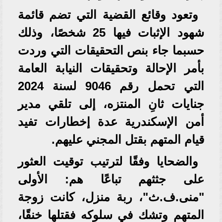
وتعود وقائع القضية التي تضم قائمة
شهود الإثبات فيها 25 شخصًا، وذلك
حسبما جاء بنص التحقيقات التي وردت
بأمر الإحالة وتحقيقات النيابة العامة
التي تحمل رقم 9046 لسنة 2024
جنايات ثانِ المنتزه، إلى تلقي مدير
أمن الإسكندرية عدة إخطارات تفيد
قيام المتهم بقتل المجني عليهم.
والضحايا وفقًا لترتيب توقيت العثور
على جثثهم تباعًا هم: الأولى
"منى.ف.ث"، ربة منزل، كانت زوجة
المتهم وتشك في سلوكه فقتلها خنقًا،