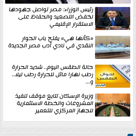
رئيس الوزراء: مصر تواصل جهودها
لخفض التصعيد والحفاظ على
الاستقرار الإقليمي
«كأنها هي» يفتح باب الحوار
النقدي في نادي أدب مصر الجديدة
حالة الطقس اليوم.. شديد الحرارة
رطب نهارا مائل للحرارة رطب ليلا..
و...
وزيرة الإسكان تتابع موقف تنفيذ
المشروعات والخطة الاستثمارية
للجهاز المركزي للتعمير