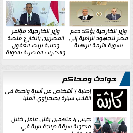
وزير الخارجية يؤكد دعم
وزير الخارجية: مؤتمر
مصر للجهود الرامية إلى
المصريين بالخارج منصة
تسوية الأزمة الراهنة
وطنية تربط العقول
والخبرات المصرية بالدولة
حوادث ومحاكم
إصابة 7 أشخاص من أسرة واحدة في
انقلاب سيارة بصحراوي المنيا
حبس 4 متهمين بقتل عامل خلال
محاولة سرقة دراجة نارية في