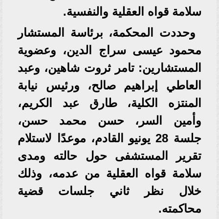
سلامة قواه العقلية والنفسية.
وحددت المحكمة، برئاسة المستشار
محمود عيسى سراج الدين، وعضوية
المستشارين: تامر ثروت شاهين، وعبد
العاطي إبراهيم صالح، ورئيس نيابة
المنتزه الكلية، طارق عبد الكريم،
وأمين السر، حسن محمد حسن،
جلسة 28 يونيو القادم، موعدًا لاستلام
تقرير المستشفى حول حالته ومدى
سلامة قواه العقلية من عدمه، وذلك
خلال نظر ثاني جلسات قضية
محاكمته.