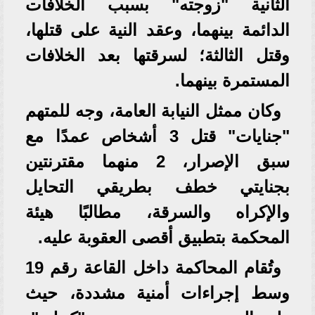
الثانية "زوجته" بسبب الخلافات
الدائمة بينهما، وعقد النية على قتلها،
وقتل الثالثة؛ لسرقتها بعد الخلافات
المستمرة بينهما.
وكان ممثل النيابة العامة، وجه للمتهم
"جنايات" قتل 3 أشخاص عمدًا مع
سبق الإصرار، 2 منهما مقترنتين
بجنايتي خطف بطريقي التحايل
والإكراه والسرقة، مطالبًا هيئة
المحكمة بتطبيق أقصى العقوبة عليه.
وتُقام المحاكمة داخل القاعة رقم 19
وسط إجراءات أمنية مشددة، حيث