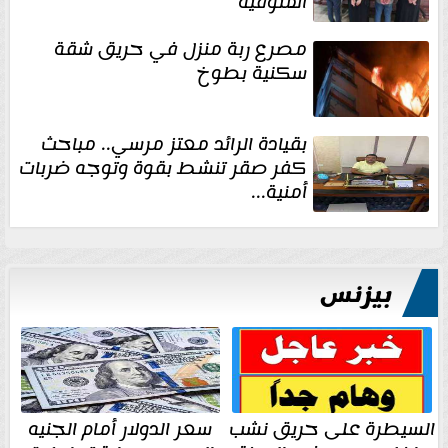
المنوفية
مصرع ربة منزل في حريق شقة
سكنية بطوخ
بقيادة الرائد معتز مرسي.. مباحث
كفر صقر تنشط بقوة وتوجه ضربات
أمنية...
بيزنس
السيطرة على حريق نشب
سعر الدولار أمام الجنيه