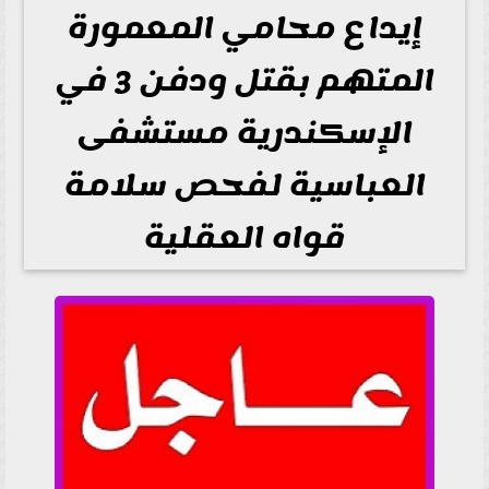
إيداع محامي المعمورة
المتهم بقتل ودفن 3 في
الإسكندرية مستشفى
العباسية لفحص سلامة
قواه العقلية