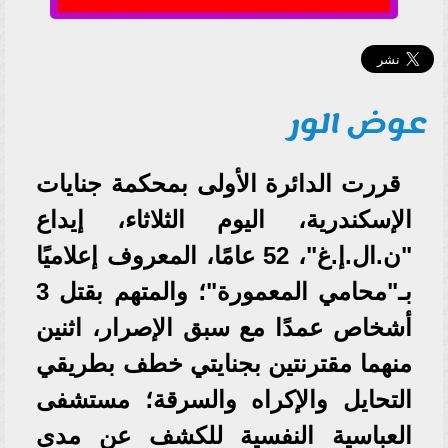
عوض الور
قررت الدائرة الأولى بمحكمة جنايات
الإسكندرية، اليوم الثلاثاء، إيداع
"ن.ال.إ.غ"، 52 عامًا، المعروف إعلاميًا
بـ"محامي المعمورة"؛ والمتهم بقتل 3
أشخاص عمدًا مع سبق الإصرار، اثنين
منهما مقترنتين بجنايتي خطف بطريقي
التحايل والإكراه والسرقة؛ مستشفى
العباسية النفسية للكشف عن مدى