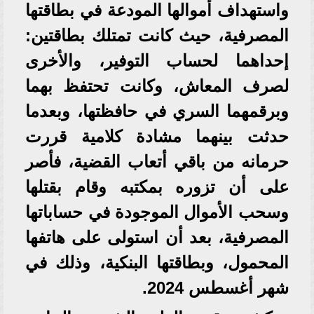
واستهداف أموالها المودعة في بطاقتها
المصرفية، حيث كانت تمتلك بطاقتين:
إحداهما لحساب التوفير، والأخرى
لصرف المعاش، وكانت تحتفظ بهما
وبرقمهما السري في حافظتها، وبعدما
حدثت بينهما مشادة كلامية قررت
حرمانه من باقي أتعاب القضية، فأصر
على أن تزوره بمكتبه وقام بقتلها
وسحب الأموال الموجودة في حساباتها
المصرفية، بعد أن استولى على هاتفها
المحمول، وبطاقتها البنكية، وذلك في
شهر أغسطس 2024.