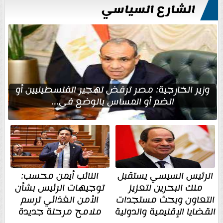
الشارع السياسي
وزير الخارجية: مصر ترفض تهجير الفلسطينيين أو
الضم أو المساس بالوضع في...
الرئيس السيسي يستقبل
النائب أيمن محسب:
ملك البحرين لتعزيز
توجيهات الرئيس بشأن
التعاون وبحث مستجدات
الأمن الغذائي ترسم
القضايا الإقليمية والدولية
ملامح مرحلة جديدة