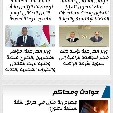
الرئيس السيسي يستقبل
النائب أيمن محسب:
ملك البحرين لتعزيز
توجيهات الرئيس بشأن
التعاون وبحث مستجدات
الأمن الغذائي ترسم
القضايا الإقليمية والدولية
ملامح مرحلة جديدة
وزير الخارجية يؤكد دعم
وزير الخارجية: مؤتمر
مصر للجهود الرامية إلى
المصريين بالخارج منصة
تسوية الأزمة الراهنة
وطنية تربط العقول
والخبرات المصرية بالدولة
حوادث ومحاكم
مصرع ربة منزل في حريق شقة
سكنية بطوخ