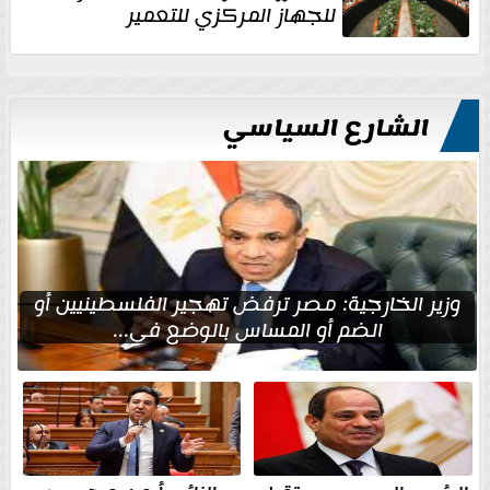
للجهاز المركزي للتعمير
الشارع السياسي
وزير الخارجية: مصر ترفض تهجير الفلسطينيين أو
الضم أو المساس بالوضع في...