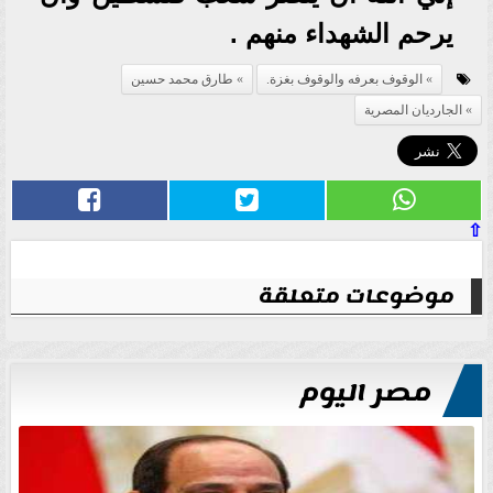
يرحم الشهداء منهم .
الوقوف بعرفه والوقوف بغزة.
طارق محمد حسين
الجارديان المصرية
⇧
موضوعات متعلقة
مصر اليوم