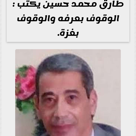
طارق محمد حسين يكتب :
الوقوف بعرفه والوقوف
بغزة.