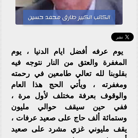
الكاتب الكبير طارق محمد حسين
يوم عرفه أفضل ايام الدنيا ، يوم
المغفرة والعتق من النار نتوجه فيه
بقلوبنا لله تعالي طامعين في رحمته
ومغفرته ، ويأتي الحج هذا العام
والوقوف بعرفة مختلف لأول مرة ،
ففي حين سيقف حوالي مليون
وستمائة ألف حاج على صعيد عرفات ،
يقف مليوني غزي مشرد على صعيد