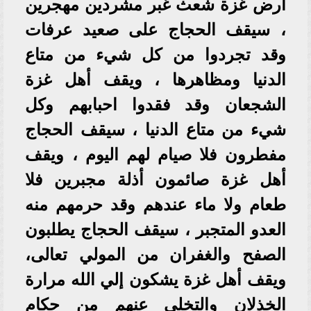
أرض غزة شعث غبر مشردين مهجرين
، سيقف الحجاج على صعيد عرفات
وقد تجردوا من كل شيء من متاع
الدنيا ومظاهرها ، ويقف أهل غزة
الشجعان وقد فقدوا احبابهم وكل
شيء من متاع الدنيا ، سيقف الحجاج
مفطرون فلا صيام لهم اليوم ، ويقف
أهل غزة صائمون أذلة مجبرين فلا
طعام ولا ماء عندهم وقد حرمهم منه
العدو المتجبر ، سيقف الحجاج يطلبون
الصفح والغفران من المولي تعالى،
ويقف أهل غزة يشكون إلي الله مرارة
الخذلان والتخلي عنهم من حكام