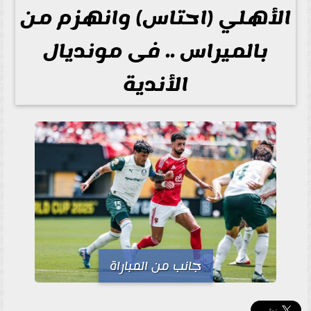
الأهلي (احتاس) وانهزم من
بالميراس .. فى مونديال
الأندية
جانب من المباراة