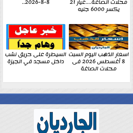
محلات الصاغة....عيار 21
8-8-2026..
يكسر 6000 جنيه
اسعار الذهب اليوم السبت
السيطرة على حريق نشب
8 أغسطس 2026 فى
داخل مسجد في الجيزة
محلات الصاغة