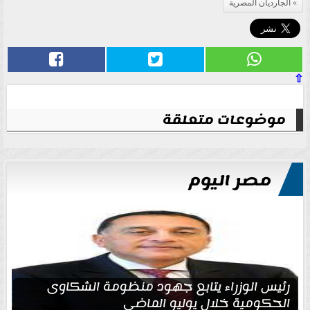
الجارديان المصرية
⇧
موضوعات متعلقة
مصر اليوم
رئيس الوزراء يتابع جهود منظومة الشكاوى
الحكومية خلال يوليو الماضي