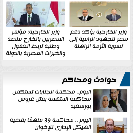
وزير الخارجية يؤكد دعم
وزير الخارجية: مؤتمر
مصر للجهود الرامية إلى
المصريين بالخارج منصة
تسوية الأزمة الراهنة
وطنية تربط العقول
والخبرات المصرية بالدولة
حوادث ومحاكم
اليوم.. محكمة الجنايات تستكمل
محاكمة المتهمة بقتل عروس
بورسعيد
اليوم .. محاكمة 39 متهمًا بقضية
الهيكل الإداري للإخوان