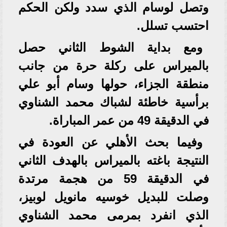
وتصل لوسام الذي سدد ولكن الحكم
احتسب تسلل.
ومع بداية الشوط الثاني حصل
بالميراس على ركلة حرة من جانب
منطقة الجزاء، حولها وسام أبو علي
برأسية خاطئة لشباك محمد الشناوي
في الدقيقة 49 من عمر المباراة.
وفيما بحث الأهلي عن العودة في
النتيجة باغته بالميراس بالهدف الثاني
في الدقيقة 59 من هجمة مرتدة
وصلت للبديل خوسيه مانويل لوبيز،
الذي انفرد بمرمى محمد الشناوي