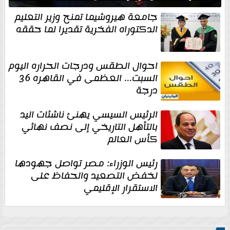
جامعة هيروشيما تمنح وزير التعليم
الدكتوراه الفخرية تقديرا لما حققه
احوال الطقس ودرجات الحراره اليوم
السبت... العظمى في القاهره 36
درجة
الرئيس السيسي يهنئ ناشئات اليد
بالتأهل التاريخي إلى نصف نهائي
كأس العالم
رئيس الوزراء: مصر تواصل جهودها
لخفض التصعيد والحفاظ على
الاستقرار الإقليمي