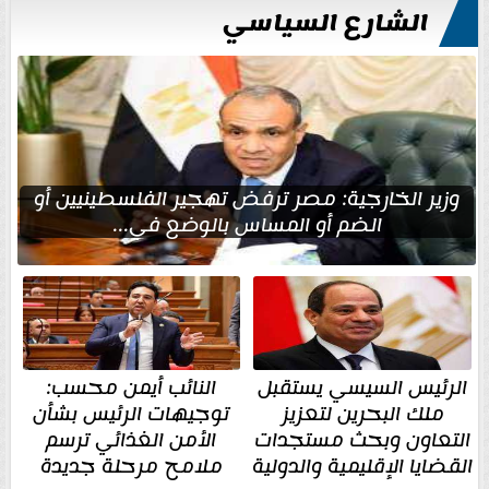
الشارع السياسي
وزير الخارجية: مصر ترفض تهجير الفلسطينيين أو
الضم أو المساس بالوضع في...
الرئيس السيسي يستقبل
النائب أيمن محسب:
ملك البحرين لتعزيز
توجيهات الرئيس بشأن
التعاون وبحث مستجدات
الأمن الغذائي ترسم
القضايا الإقليمية والدولية
ملامح مرحلة جديدة