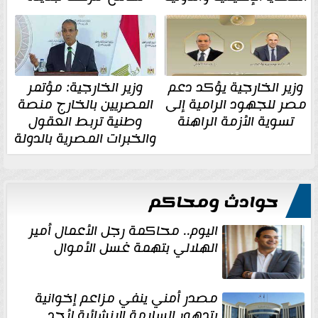
وزير الخارجية يؤكد دعم
وزير الخارجية: مؤتمر
مصر للجهود الرامية إلى
المصريين بالخارج منصة
تسوية الأزمة الراهنة
وطنية تربط العقول
والخبرات المصرية بالدولة
حوادث ومحاكم
اليوم.. محاكمة رجل الأعمال أمير
الهلالي بتهمة غسل الأموال
مصدر أمني ينفي مزاعم إخوانية
بتدهور السلامة الإنشائية لأحد