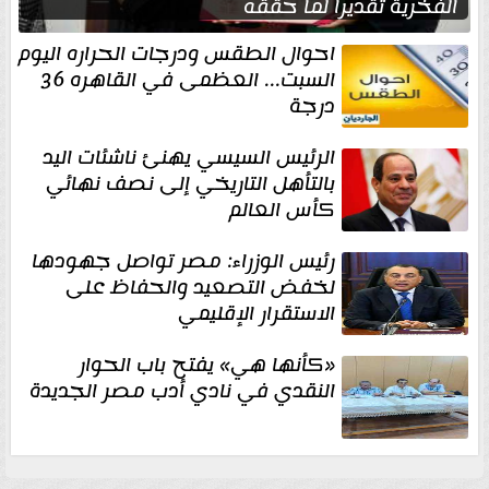
الفخرية تقديرا لما حققه
احوال الطقس ودرجات الحراره اليوم
السبت... العظمى في القاهره 36
درجة
الرئيس السيسي يهنئ ناشئات اليد
بالتأهل التاريخي إلى نصف نهائي
كأس العالم
رئيس الوزراء: مصر تواصل جهودها
لخفض التصعيد والحفاظ على
الاستقرار الإقليمي
«كأنها هي» يفتح باب الحوار
النقدي في نادي أدب مصر الجديدة