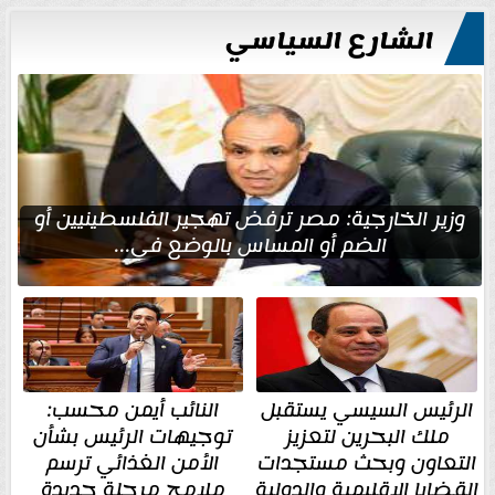
الشارع السياسي
وزير الخارجية: مصر ترفض تهجير الفلسطينيين أو
الضم أو المساس بالوضع في...
الرئيس السيسي يستقبل
النائب أيمن محسب:
ملك البحرين لتعزيز
توجيهات الرئيس بشأن
التعاون وبحث مستجدات
الأمن الغذائي ترسم
القضايا الإقليمية والدولية
ملامح مرحلة جديدة