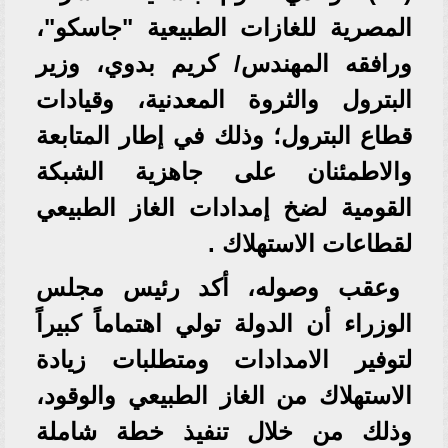
المصرية للغازات الطبيعية "جاسكو"،
ورافقه المهندس/ كريم بدوي، وزير
البترول والثروة المعدنية، وقيادات
قطاع البترول؛ وذلك في إطار المتابعة
والاطمئنان على جاهزية الشبكة
القومية لضخ إمدادات الغاز الطبيعي
لقطاعات الاستهلاك .
وعقب وصوله، أكد رئيس مجلس
الوزراء أن الدولة تولي اهتماماً كبيراً
لتوفير الامدادات ومتطلبات زيادة
الاستهلاك من الغاز الطبيعي والوقود،
وذلك من خلال تنفيذ خطة شاملة