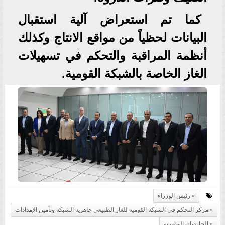
كما تم استعراض آلية استقبال
البيانات لحظياً من مواقع الانتاج وكذلك
أنظمة المراقبة والتحكم في تسهيلات
الغاز الخاصة بالشبكة القومية.
رئيس الوزراء
مركز التحكم في الشبكة القومية للغاز الطبيعي جاهزية الشبكة وتأمين الإمدادات
الجارديان المصرية