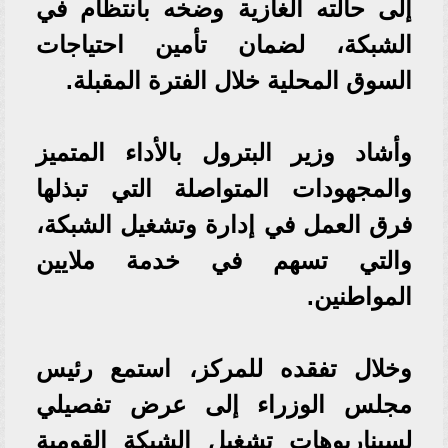
إلى حالته الغازية وضخه بانتظام في
الشبكة، لضمان تأمين احتياجات
السوق المحلية خلال الفترة المقبلة.
وأشاد وزير البترول بالأداء المتميز
والمجهودات المتواصلة التي تبذلها
فرق العمل في إدارة وتشغيل الشبكة،
والتي تسهم في خدمة ملايين
المواطنين.
وخلال تفقده للمركز، استمع رئيس
مجلس الوزراء إلى عرض تفصيلي
لسيناريوهات تشغيل الشبكة القومية