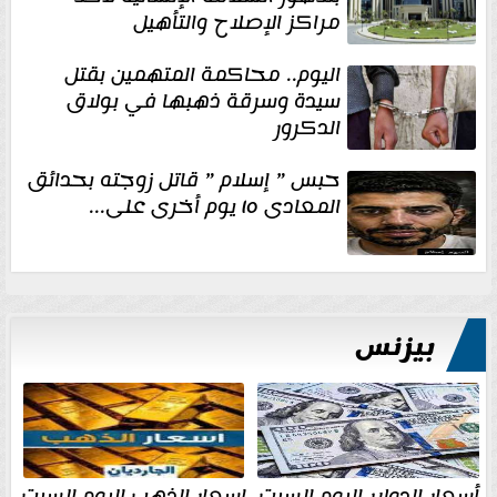
مراكز الإصلاح والتأهيل
اليوم.. محاكمة المتهمين بقتل
سيدة وسرقة ذهبها في بولاق
الدكرور
حبس ” إسلام ” قاتل زوجته بحدائق
المعادى ١٥ يوم أخرى على...
بيزنس
أسعار الدولار اليوم السبت
اسعار الذهب اليوم السبت