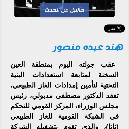
جانبيل من الحدث
هند عبده منصور
عقب جولته اليوم بمنطقة العين
السخنة لمتابعة استعدادات البنية
التحتية لتأمين إمدادات الغاز الطبيعي،
تفقد الدكتور مصطفى مدبولي، رئيس
مجلس الوزراء، المركز القومي للتحكم
في الشبكة القومية للغاز الطبيعي
(ناتا)، والذي تقوم بتشغيله الشركة