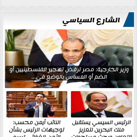
الشارع السياسي
وزير الخارجية: مصر ترفض تهجير الفلسطينيين أو
الضم أو المساس بالوضع في...
الرئيس السيسي يستقبل
النائب أيمن محسب:
ملك البحرين لتعزيز
توجيهات الرئيس بشأن
التعاون وبحث مستجدات
الأمن الغذائي ترسم