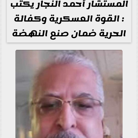
المستشار أحمد النجار يكتب
: القوة العسكرية وكفالة
الحرية ضمان صنع النهضة