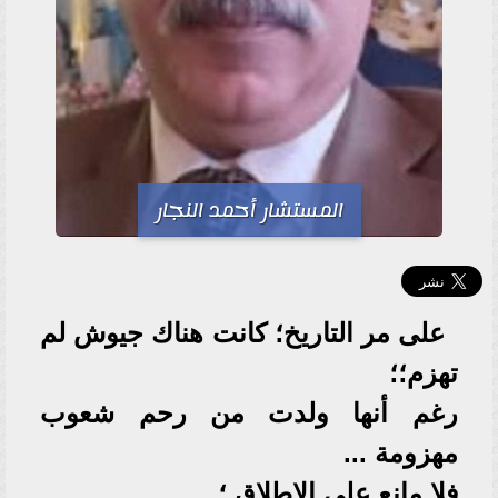
المستشار أحمد النجار
على مر التاريخ؛ كانت هناك جيوش لم
تهزم؛؛
رغم أنها ولدت من رحم شعوب
مهزومة ...
فلا مانع على الاطلاق ؛