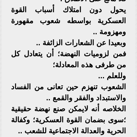
يحول دون امتلاك أسباب القوة
العسكرية بواسطه شعوب مقهورة
ومهزومة ..
وبعيدا عن الشعارات الزائفة ..
فمن لزوميات النهضة؛ أن يتعادل كل
من طرفى هذه المعادلة؛
وللعلم ...
الشعوب تنهزم حين تعانى من الفساد
والاستبداد والفقر والقمع ..
الخلاصه أنه لايمكن صنع نهضة حقيقية
؛سوى بضمان القوة العسكرية؛ وكفالة
الحرية والعدالة الاجتماعية للشعب ..