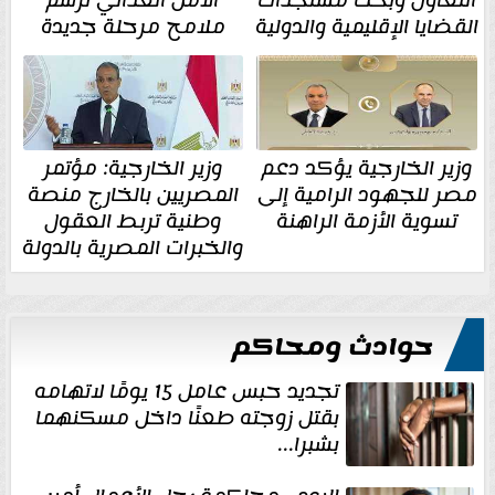
القضايا الإقليمية والدولية
ملامح مرحلة جديدة
وزير الخارجية يؤكد دعم
وزير الخارجية: مؤتمر
مصر للجهود الرامية إلى
المصريين بالخارج منصة
تسوية الأزمة الراهنة
وطنية تربط العقول
والخبرات المصرية بالدولة
حوادث ومحاكم
تجديد حبس عامل 15 يومًا لاتهامه
بقتل زوجته طعنًا داخل مسكنهما
بشبرا...