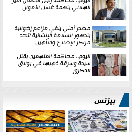
اليوم.. محاكمة رجل الأعمال أمير
الهلالي بتهمة غسل الأموال
مصدر أمني ينفي مزاعم إخوانية
بتدهور السلامة الإنشائية لأحد
مراكز الإصلاح والتأهيل
اليوم.. محاكمة المتهمين بقتل
سيدة وسرقة ذهبها في بولاق
الدكرور
بيزنس