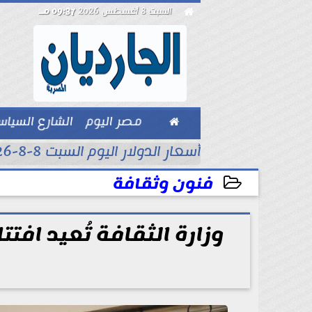

السبت 8 أغسطس 2026
09:37 مـ

مصر اليوم
الشارع السيا
بيزنس
أسعار الدولار اليوم السبت 8-8-2026..
فنون وثقافة
2025-06-23 14:38:50
وزارة الثقافة تُعيد اف