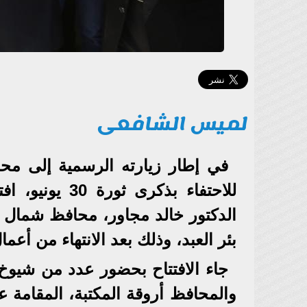
لميس الشافعى
في إطار زيارته الرسمية إلى محا
للاحتفاء بذكرى
الدكتور خالد مجاور، محافظ شمال سي
بئر العبد، وذلك بعد الانتهاء من أعما
جاء الافتتاح بحضور عدد من شيوخ ا