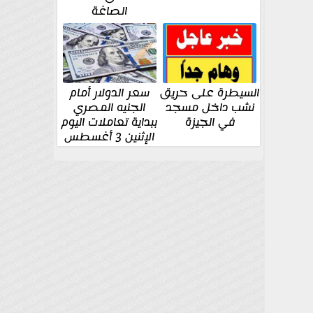
الصاغة
السيطرة على حريق
سعر الدولار أمام
نشب داخل مسجد
الجنيه المصري
في الجيزة
ببداية تعاملات اليوم
الإثنين 3 أغسطس