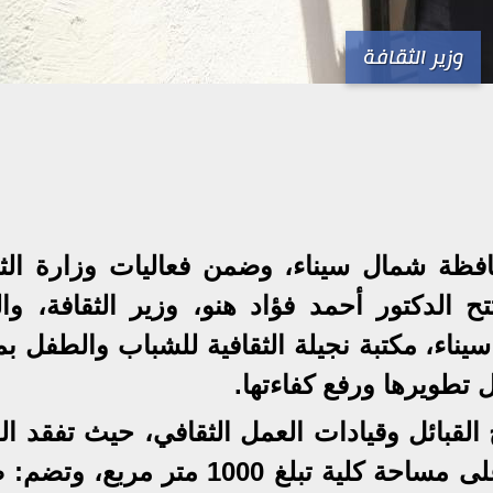
وزير الثقافة
فظة شمال سيناء، وضمن فعاليات وزارة الثق
 ثورة 30 يونيو، افتتح الدكتور أحمد فؤاد هنو، وزير الثقافة، وا
ناء، مكتبة نجيلة الثقافية للشباب والطفل بم
ل تطويرها ورفع كفاءتها.
لقبائل وقيادات العمل الثقافي، حيث تفقد الو
والمحافظ أروقة المكتبة، المقامة على مساحة كلية تبلغ 1000 متر مر