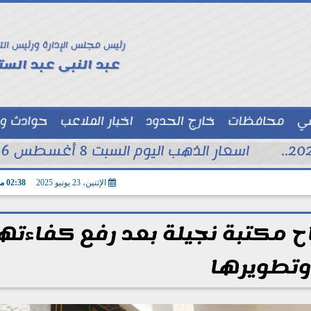
رئيس مجلس الإدارة ورئيس الت
عبد النبى عبد الستا
سي
محافظات
خارج الحدود
اخبار الملاعب
حوادث و
توك شو
اسعار الذهب اليوم السبت 8 أغسطس 2026 فى محلات الصاغة
الإثنين، 23 يونيو 2025
02:38 مـ
تتاح مكتبة نجيلة بعد رفع كفاءته
وتطويرها