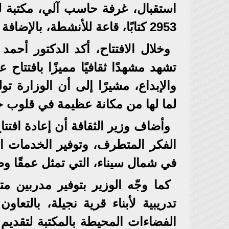
2953 كتابًا، قاعة للأنشطة، بالإضافة إلى مخزنين.
وخلال الافتتاح، أكد الدكتور أحمد
تشهد مشهدًا ثقافيًا مميزًا بافتتاح
والإبداع، مشيرًا إلى أن الوزارة تول
لما لها من مكانة عظيمة في قلوب ج
وأضاف وزير الثقافة أن إعادة افتتاح
الفكر المتطرف، وتوفير الخدمات ال
في شمال سيناء، التي تمثل عمقًا وطن
كما وجّه الوزير بتوفير مدربين
تدريبية لأبناء قرية نجيلة، بالتع
الفضاءات المحيطة بالمكتبة لتقدي