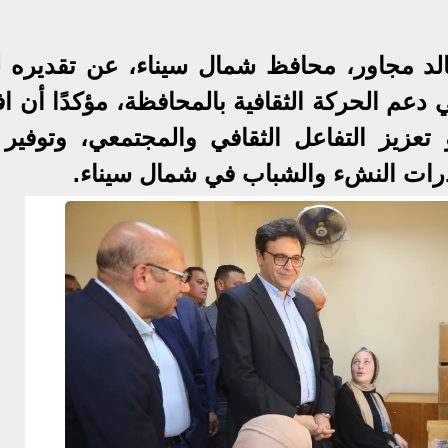
خالد مجاور، محافظ شمال سيناء، عن تقديره ل
دعم الحركة الثقافية بالمحافظة، مؤكدًا أن اف
تعزيز التفاعل الثقافي والمجتمعي، وتوفير ب
درات النشء والشباب في شمال سيناء.