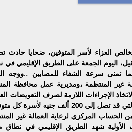
الص العزاء لأسر المتوفين، ضحايا حادث تص
يل، اليوم الجمعة على الطريق الإقليمي في ن
ا تمنى سرعة الشفاء للمصابين ..ووجه الو
الة غير المنتظمة ،ومديرية عمل محافظة المنو
،لاتخاذ الإجراءات اللازمة لصرف التعويضات الع
لأسر المتوفين ، وكذلك للمصابين والتي قد تصل إلى 200 ألف جنيه لأسرة
من الحساب المركزي لرعاية العمالة غير المنت
ت الأولية شهد الطريق الإقليمي في نطاق م