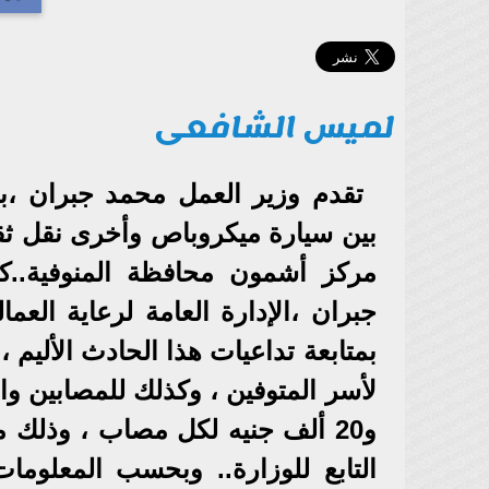
لميس الشافعى
تقدم وزير العمل محمد جبران ،بخ
بين سيارة ميكروباص وأخرى نقل ثق
مركز أشمون محافظة المنوفية..كم
جبران ،الإدارة العامة لرعاية العم
بمتابعة تداعيات هذا الحادث الأليم 
و20 ألف جنيه لكل مصاب ، وذلك 
التابع للوزارة.. وبحسب المعلوما