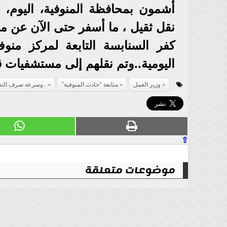
أشمون بمحافظة المنوفية، اليوم،
كفر السنابسة التابعة لمركز منو
اليومية..وتم نقلهم إلى مستشفيات ق
وزير العمل
متابعة ”حادث المنوفية”
..وسرعة صرف التعو
⇧
موضوعات متعلقة