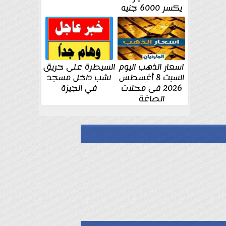
يكسر 6000 جنيه
اسعار الذهب اليوم
السيطرة على حريق
السبت 8 أغسطس
نشب داخل مسجد
2026 فى محلات
في الجيزة
الصاغة