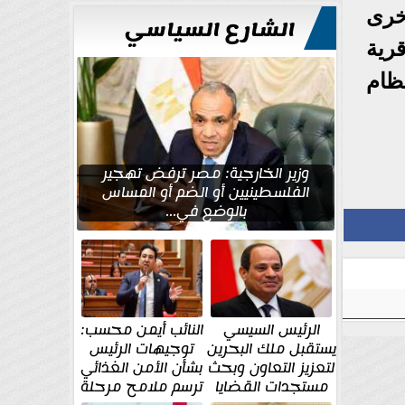
خرى
الشارع السياسي
يعهم من قرية
ظام
وزير الخارجية: مصر ترفض تهجير
الفلسطينيين أو الضم أو المساس
بالوضع في...
الرئيس السيسي
النائب أيمن محسب:
يستقبل ملك البحرين
توجيهات الرئيس
لتعزيز التعاون وبحث
بشأن الأمن الغذائي
مستجدات القضايا
ترسم ملامح مرحلة