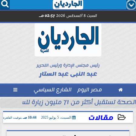




السبت 8 أغسطس 2026
02:57 مـ
رئيس مجلس الإدارة ورئيس التحرير
عبد النبى عبد الستار

مصر اليوم
الشارع السياسي

الصحة تستقبل أكثر من 71 مليون زيارة للسيدات لتلقي خدمات الفحص والتوعية...
في البيت الأبيض بأنه...
مقالات
السبت، 5 يوليو 2025
10:44 صـ
بتوقيت القاهرة
2025-07-05 10:44:34