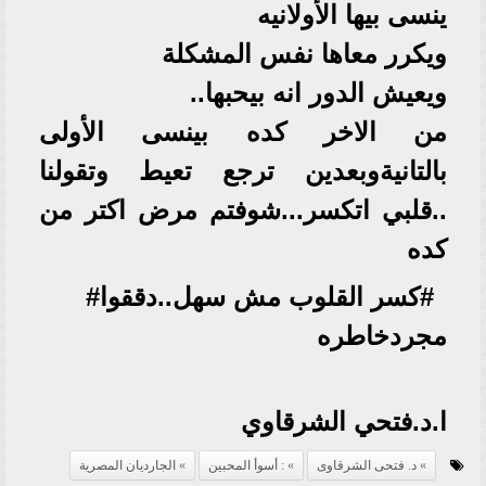
ينسى بيها الأولانيه
ويكرر معاها نفس المشكلة
ويعيش الدور انه بيحبها..
من الاخر كده بينسى الأولى
بالتانيةوبعدين ترجع تعيط وتقولنا
..قلبي اتكسر...شوفتم مرض اكتر من
كده
#كسر القلوب مش سهل..دققوا#
مجردخاطره
ا.د.فتحي الشرقاوي
د. فتحى الشرقاوى
: أسوأ المحبين
الجارديان المصرية