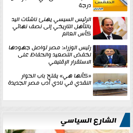
درجة
الرئيس السيسي يهنئ ناشئات اليد
بالتأهل التاريخي إلى نصف نهائي
كأس العالم
رئيس الوزراء: مصر تواصل جهودها
لخفض التصعيد والحفاظ على
الاستقرار الإقليمي
«كأنها هي» يفتح باب الحوار
النقدي في نادي أدب مصر الجديدة
الشارع السياسي