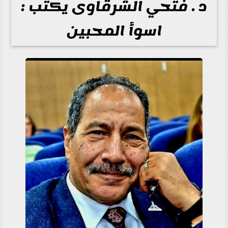
د . فتحي الشرقاوى يكتب :
اسوأ المحبين