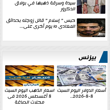
سيدة وسرقة ذهبها في بولاق
الدكرور
حبس ” إسلام ” قاتل زوجته بحدائق
المعادى ١٥ يوم أخرى على...
بيزنس
أسعار الدولار اليوم السبت
اسعار الذهب اليوم السبت
8-8-2026..
8 أغسطس 2026 فى
محلات الصاغة