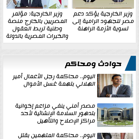
وزير الخارجية يؤكد دعم
وزير الخارجية: مؤتمر
مصر للجهود الرامية إلى
المصريين بالخارج منصة
تسوية الأزمة الراهنة
وطنية تربط العقول
والخبرات المصرية بالدولة
حوادث ومحاكم
اليوم.. محاكمة رجل الأعمال أمير
الهلالي بتهمة غسل الأموال
مصدر أمني ينفي مزاعم إخوانية
بتدهور السلامة الإنشائية لأحد
مراكز الإصلاح والتأهيل
اليوم.. محاكمة المتهمين بقتل