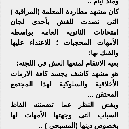
ومنذ أيام ..
كان مشهد مطاردة المعلمة (المراقبة )
التى تصدت للغش بأحدى لجان
امتحانات الثانوية العامة بواسطة
الأمهات المحجبات ؛ للاعتداء عليها
والفتك بها؛
بغية الانتقام لمنعها الغش فى اللجنة؛
هو مشهد كاشف يجسد كافة الازمات
الأخلاقية والسلوكية لهذا المجتمع
المحتقن ...
وبغض النظر عما تضمنته الفاظ
السباب التى وجهتها الأمهات لها
بخصوص دينها (المسيحى ) ..