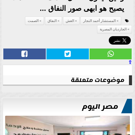
يصبح هو ابهى صور النفاق ...
المستشار أحمد النجار
الغش
النفاق
الصمت
الجارديان المصرية
⇧
موضوعات متعلقة
مصر اليوم