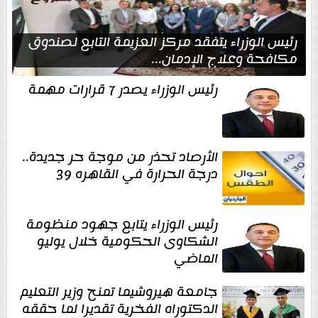
رئيس الوزراء يتفقد مركز العزيمة التابع لصندوق
مكافحة وعلاج الإدمان...
رئيس الوزراء يصدر 7 قرارات مهمة
الأرصاد تحذر من موجة حر جديدة..
درجة الحرارة في القاهره 39
رئيس الوزراء يتابع جهود منظومة
الشكاوى الحكومية خلال يوليو
الماضي
جامعة هيروشيما تمنح وزير التعليم
الدكتوراه الفخرية تقديرا لما حققه