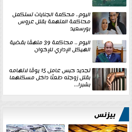
اليوم.. محكمة الجنايات تستكمل
محاكمة المتهمة بقتل عروس
بورسعيد
اليوم .. محاكمة 39 متهمًا بقضية
الهيكل الإداري للإخوان
تجديد حبس عامل 15 يومًا لاتهامه
بقتل زوجته طعنًا داخل مسكنهما
بشبرا...
بيزنس