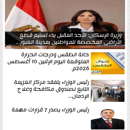
وزيرة الإسكان: الأحد المقبل بدء تسليم قطع
الأراضي المخصصة للمواطنين بمدينة العبور...
حالة الطقس ودرجات الحرارة
المتوقعة اليوم الإثنين 10 أغسطس
2026م.
رئيس الوزراء يتفقد مركز العزيمة
التابع لصندوق مكافحة وعلاج
الإدمان...
رئيس الوزراء يصدر 7 قرارات مهمة