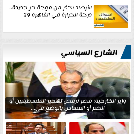
الأرصاد تحذر من موجة حر جديدة..
درجة الحرارة في القاهره 39
الشارع السياسي
وزير الخارجية: مصر ترفض تهجير الفلسطينيين أو
الضم أو المساس بالوضع في...