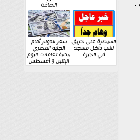
.
الصاغة
السيطرة على حريق
سعر الدولار أمام
نشب داخل مسجد
الجنيه المصري
في الجيزة
ببداية تعاملات اليوم
الإثنين 3 أغسطس