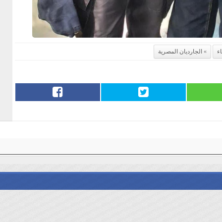
ء
الجارديان المصرية