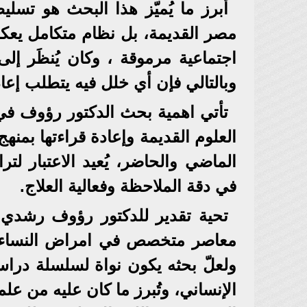
أبرز ما يُميّز هذا البحث هو تس
مصر القديمة، بل نظام متكامل يعك
اجتماعية مرموقة ، وكان يُنظَر إلى
وبالتالي فإن أي خلل فيه يتطلب إعا
تأتي اهمية بحث الدكتور رؤوف في 
العلوم القديمة وإعادة قراءتها بمنه
الماضي والحاضر، يُعيد الاعتبار 
في دقة الملاحظة وفعالية العلاج.
معاصر متخصص في امراض النساء ، ب
ولعلّ بحثه يكون نواة لسلسلة دراس
الإنساني، وتُبرز ما كان عليه من علم