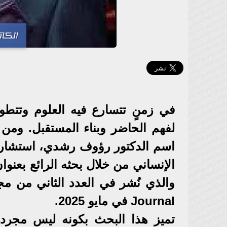
الكا
في زمنٍ تتسارع فيه العلوم وتتطو
لفهم الحاضر وبناء المستقبل. ومن بي
اسم الدكتور رؤوف رشدي، استشاري الن
الإنساني من خلال بحثه الرائع بعنو
Journal في مايو 2025.
تميز هذا البحث بكونه ليس مجرد 