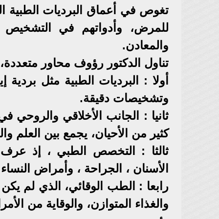
تغوص في أعماق البرديات الطبية الم
للمرض، وأدواتهم في التشخيص وال
والمعادن.
تناول الدكتور رؤوف محاور متعددة، 
أولا : البرديات الطبية مثل بردي
وتشخيصات دقيقة.
ثانيا : الجانب الأخلاقي والروحي 
كثير من الأحيان، يجمع بين العلم وال
ثالثا : التخصص الطبي ، إذ عرف
الأسنان ، الجراحة ، وأمراض النساء و
رابعا : الطب الوقائي، الذي لم يكن
والغذاء المتوازن، والوقاية من الأم