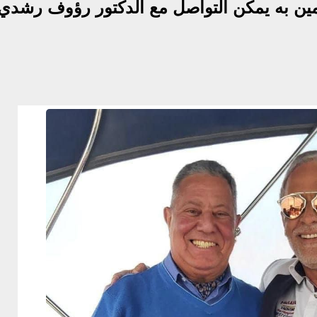
تمين به يمكن التواصل مع الدكتور رؤوف رشدي 