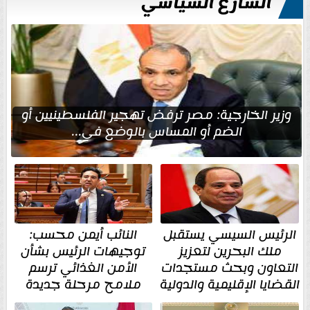
الشارع السياسي
وزير الخارجية: مصر ترفض تهجير الفلسطينيين أو
الضم أو المساس بالوضع في...
الرئيس السيسي يستقبل
النائب أيمن محسب:
ملك البحرين لتعزيز
توجيهات الرئيس بشأن
التعاون وبحث مستجدات
الأمن الغذائي ترسم
القضايا الإقليمية والدولية
ملامح مرحلة جديدة