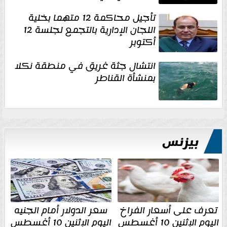
تأجيل محاكمة 12 متهما بخلية
اللجان الإدارية بالتجمع لجلسة 12
أكتوبر
انتشال جثة غريق في منطقة نكلا
بمنشأة القناطر
بيزنس
تعرف على أسعار الفراخ
سعر الدولار أمام الجنيه
اليوم الإثنين 10 أغسطس
اليوم الإثنين 10 أغسطس