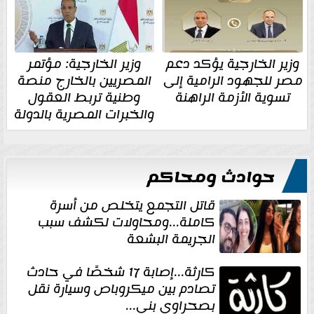
وزير الخارجية يؤكد دعم
وزير الخارجية: مؤتمر
مصر للجهود الرامية إلى
المصريين بالخارج منصة
تسوية الأزمة الراهنة
وطنية تربط العقول
والخبرات المصرية بالدولة
حوادث ومحاكم
قاتل التجمع يتخلص من أسرة
كاملة...ومحاولات لكشف سبب
الجريمة البشعة
كارثة...إصابة 17 شخصًا في حادث
تصادم بين ميكروباص وسيارة نقل
بصحراوي بني...