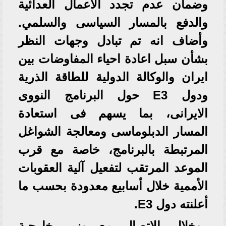
وضمان عدم تجدد الأعمال العدائية
والدفع بالمسار السياسى والسلمي.
وأضاف انه تم تبادل وجهات النظر
بشأن سبل اعادة احياء المفاوضات بين
ايران والوكالة الدولية للطاقة الذرية
ودول E3 حول البرنامج النووى
الايرانى، بما يسهم فى استعادة
المسار الدبلوماسى ومعالجة الشواغل
المرتبطة بالبرنامج، خاصة مع قرب
الموعد المرتقب لتفعيل آلية العقوبات
الأممية خلال أسابيع معدودة بحسب ما
أعلنته دول E3.
وخلال الاتصال مع وزير خارجية