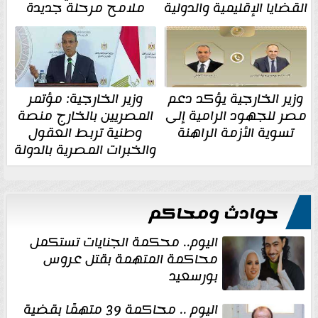
القضايا الإقليمية والدولية
ملامح مرحلة جديدة
وزير الخارجية يؤكد دعم
وزير الخارجية: مؤتمر
مصر للجهود الرامية إلى
المصريين بالخارج منصة
تسوية الأزمة الراهنة
وطنية تربط العقول
والخبرات المصرية بالدولة
حوادث ومحاكم
اليوم.. محكمة الجنايات تستكمل
محاكمة المتهمة بقتل عروس
بورسعيد
اليوم .. محاكمة 39 متهمًا بقضية