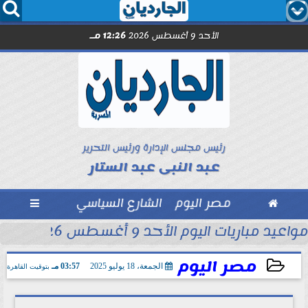




الأحد 9 أغسطس 2026
12:26 مـ
رئيس مجلس الإدارة ورئيس التحرير
عبد النبى عبد الستار

مصر اليوم
الشارع السياسي

محمد شريف...
مواعيد مباريات اليوم الأحد 9 أغسطس 2026
مصر اليوم
الجمعة، 18 يوليو 2025
03:57 مـ
بتوقيت القاهرة
2025-07-18 15:57:42