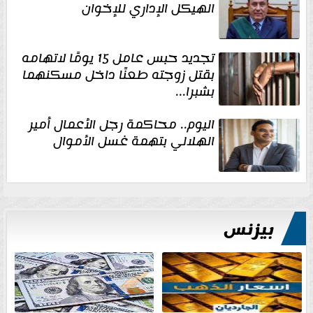
الهيكل الإداري للإخوان
تجديد حبس عامل 15 يومًا لاتهامه
بقتل زوجته طعنًا داخل مسكنهما
بشبرا...
اليوم.. محاكمة رجل الأعمال أمير
الهلالي بتهمة غسل الأموال
بيزنس