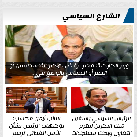
الشارع السياسي
وزير الخارجية: مصر ترفض تهجير الفلسطينيين أو
الضم أو المساس بالوضع في...
الرئيس السيسي يستقبل
النائب أيمن محسب:
ملك البحرين لتعزيز
توجيهات الرئيس بشأن
التعاون وبحث مستجدات
الأمن الغذائي ترسم