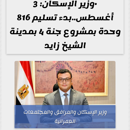
•وزير الإسكان: 3
أغسطس..بدء تسليم 816
وحدة بمشروع جنة 4 بمدينة
الشيخ زايد
وزير الإسكان والمرافق والمجتمعات
العمرانية