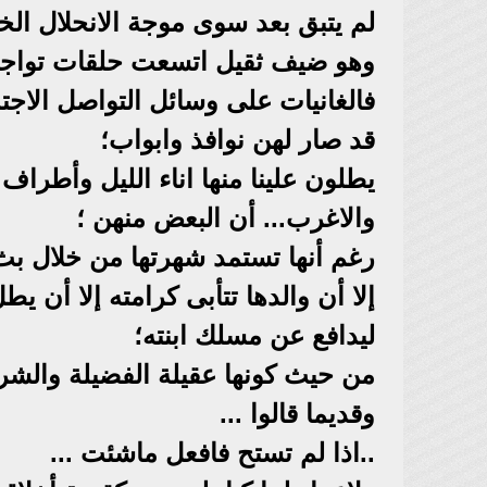
لم يتبق بعد سوى موجة الانحلال الخ
وهو ضيف ثقيل اتسعت حلقات تواجده 
فالغانيات على وسائل التواصل الاجت
قد صار لهن نوافذ وابواب؛
يطلون علينا منها اناء الليل وأطراف ال
والاغرب... أن البعض منهن ؛
رغم أنها تستمد شهرتها من خلال بث 
إلا أن والدها تتأبى كرامته إلا أن 
ليدافع عن مسلك ابنته؛
من حيث كونها عقيلة الفضيلة والشر
وقديما قالوا ...
..اذا لم تستح فافعل ماشئت ...