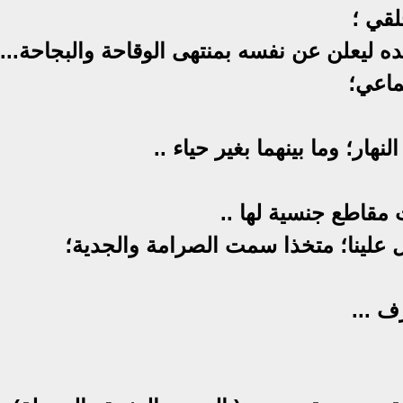
لقي ؛
ليعلن عن نفسه بمنتهى الوقاحة والبجاحة...
ماعي؛
نهار؛ وما بينهما بغير حياء ..
مقاطع جنسية لها ..
يطل علينا؛ متخذا سمت الصرامة والجدية؛
ف ...