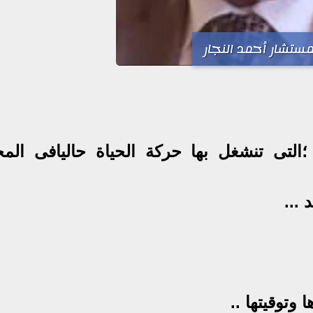
مستشار أحمد النجار
 ؛التى تنشغل بها حركة الحياة حاليافى المج
 ...
 وتوقيتها ..