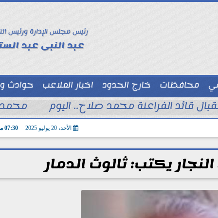
رئيس مجلس الإدارة ورئيس الت
عبد النبى عبد الستا
سي
محافظات
خارج الحدود
اخبار الملاعب
حوادث و
توك شو
تقبال قائد الفراعنة محمد صلاح.. اليوم
محمد ا
الأحد، 20 يوليو 2025
07:30 مـ
لنجار يكتب: ثالوث الدمار