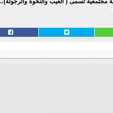
قية مجتمعية تسمى ( العيب والنخوة والرجولة)...