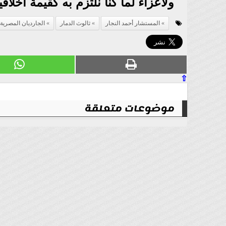
ولاعزاء لما كنا نلتزم به كقيمة أخلا
المستشار أحمد النجار
ثالوث الدمار
الجارديان المصرية
⇧
موضوعات متعلقة