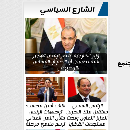
للتعمير
الشارع السياسي
وزير الخارجية: مصر ترفض تهجير
الفلسطينيين أو الضم أو المساس
تمع
بالوضع في...
الرئيس السيسي
النائب أيمن محسب:
يستقبل ملك البحرين
توجيهات الرئيس
لتعزيز التعاون وبحث
بشأن الأمن الغذائي
مستجدات القضايا
ترسم ملامح مرحلة