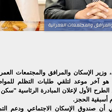
والمرافق والمجتمعات العمرانية
زير الإسكان والمرافق والمجتمعات العمران
 اليوم الثلاثاء، ٢٢ يوليو ٢٠٢٥، هو آخر موعد لتلقي طلبات التظلم للم
لطرح الأول لإعلان المبادرة الرئاسية "سكن 
أن صندوق الإسكان الاجتماعي ودعم التم