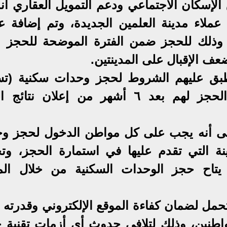
لإسكان الاجتماعي ودعم التمويل العقاري أنه
لاء مدينة العلمين الجديدة، وتم إضافة عم
، وذلك للحجز ضمن الفترة الموضحة للحجز ب
عف الإقبال على المدينتين.
جد ١٩٣٤ عميلًا منطبق عليهم الشروط لحجز وحدات سكنية (
خلال ٣٦ شهرًا) سوف يتم فتح الحجز لهم بعد ٦ أشهر من إعلان نت
لى أنه يجب على كل مواطن الدخول لحجز وح
ة التي تقدم عليها في استمارة الحجز، وت
يتاح حجز الوحدات السكنية من خلال الم
تحمل لضمان كفاءة الموقع الإلكتروني وقدرته 
طنين، وذلك لتلافي حدوث أي أزمات تقنية خ