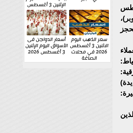
الإثنين 3 أغسطس
يص اليوم الرابع، الأحد ١٠ أغسطس
بر)،
متقدمين لحجز
سعر الذهب اليوم
أسعار الدواجن فى
الاثنين 3 أغسطس
الأسواق اليوم الإثنين
لثلاثاء ١٢ أغسطس ٢٠٢٥، للعملاء
2026 في محلات
3 أغسطس 2026
الصاغة
اط:
ية:
دة)
رة:
فة العملاء الذين