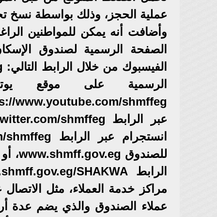
عملية الحجز، وذلك بواسطة نسخ تجريبية Demo من الموقع ال
وأضافت أنه يمكن للمواطنين الراغ
الصفحة الرسمية لصندوق الإسكان
الرسمية على موقع يوت
للصندو
مراكز خدمة العملاء، مثل الاتصال ع