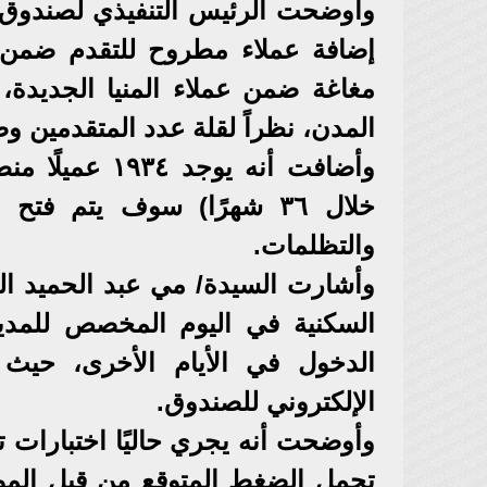
وأوضحت الرئيس التنفيذي لصندوق ا
إضافة عملاء مطروح للتقدم ضمن عم
مغاغة ضمن عملاء المنيا الجديدة
المدن، نظراً لقلة عدد المتقدمين وض
وأضافت أنه يو
والتظلمات.
وأشارت السيدة/ مي عبد الحميد ا
السكنية في اليوم المخصص للمدين
الدخول في الأيام الأخرى، حيث 
الإلكتروني للصندوق.
وأوضحت أنه يجري حاليًا اختبارات 
تحمل الضغط المتوقع من قبل الموا