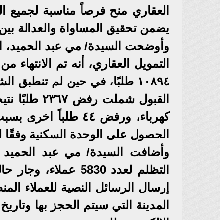
العقاري منح فرصاً مناسبة لجميع ال
يضمن تحقيق المساواة والعدالة بين 
وأوضحت السيدة/ مي عبد الحميد، ا
القبول شملت
كهرباء، ورفض ٤٤ طلبا
الحصول على الوحدة السكنية وفقًا ل
التظلم لعدد 5830 عمل
المدينة التي سيتم الحجز بها وتار