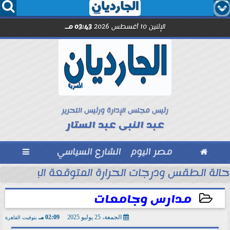




الإثنين 10 أغسطس 2026
03:43 مـ
رئيس مجلس الإدارة ورئيس التحرير
عبد النبى عبد الستار

مصر اليوم
الشارع السياسي

حالة الطقس ودرجات الحرارة المتوقعة اليوم الإثنين 10 أغسطس 2026
مدارس وجامعات
الجمعة، 25 يوليو 2025
02:09 مـ
بتوقيت القاهرة
2025-07-25 14:09:15