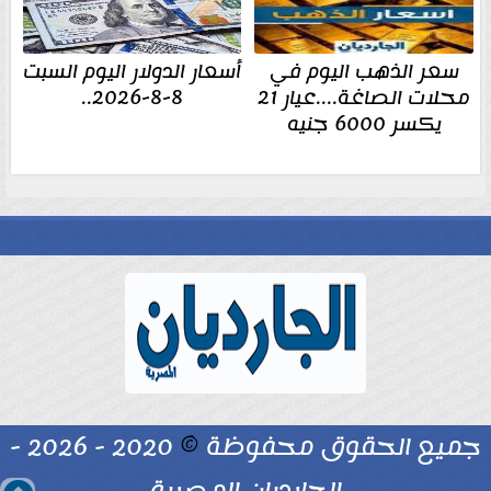
سعر الذهب اليوم في
أسعار الدولار اليوم السبت
محلات الصاغة....عيار 21
8-8-2026..
يكسر 6000 جنيه
جميع الحقوق محفوظة
©
2020 - 2026 -
الجارديان المصرية