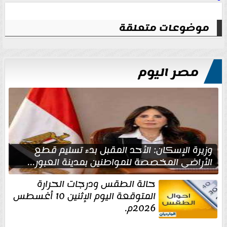
موضوعات متعلقة
مصر اليوم
وزيرة الإسكان: الأحد المقبل بدء تسليم قطع
الأراضي المخصصة للمواطنين بمدينة العبور...
حالة الطقس ودرجات الحرارة
المتوقعة اليوم الإثنين 10 أغسطس
2026م.