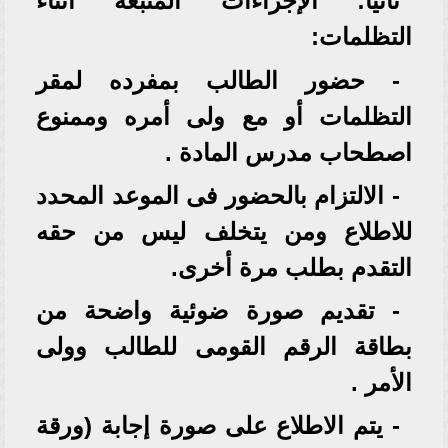
ثانياً: الإجراءات المتبعة أثناء
التظلمات:
- حضور الطالب بمفرده لمقر
التظلمات أو مع ولى أمره وممنوع
اصطحاب مدرس المادة .
- الالتزام بالحضور فى الموعد المحدد
للاطلاع ومن يتخلف ليس من حقه
التقدم بطلب مرة أخرى.
- تقديم صورة ضوئية واضحة من
بطاقة الرقم القومى للطالب وولى
الأمر .
- يتم الاطلاع على صورة إجابة (ورقة