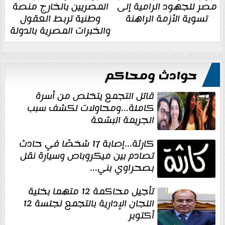
مصر للجهود الرامية إلى
المصريين بالخارج منصة
تسوية الأزمة الراهنة
وطنية تربط العقول
والخبرات المصرية بالدولة
حوادث ومحاكم
قاتل التجمع يتخلص من أسرة
كاملة...ومحاولات لكشف سبب
الجريمة البشعة
كارثة...إصابة 17 شخصًا في حادث
تصادم بين ميكروباص وسيارة نقل
بصحراوي بني...
تأجيل محاكمة 12 متهما بخلية
اللجان الإدارية بالتجمع لجلسة 12
أكتوبر