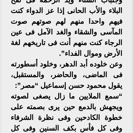
البلاء والأب الحانى إذا عز الدواء كنت
فيهم واحدا منهم لهم صوتهم صوت
المآسى والشقاء والغد الآمل فى عين
الرجاء كنت منهم أنت فى تاريخهم لغة
الأرض وموال الفداء”.
وعن خلوده أبد الدهر، وخلود أسطورته
فى الماضى، والحاضر، والمستقبل،
يقول محمود حسن إسماعيل “مصر”:
“سمع الملايين ما زال يصغى لصوته
ويجهش بالدمع حين يرى بصمته على
خطوة الكادحين وفى نظرة الشرفاء
وفى كل فأس بكف السنين وفى كل