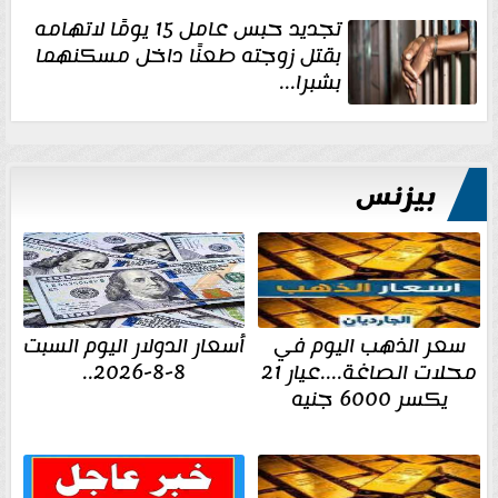
تجديد حبس عامل 15 يومًا لاتهامه
بقتل زوجته طعنًا داخل مسكنهما
بشبرا...
بيزنس
سعر الذهب اليوم في
أسعار الدولار اليوم السبت
محلات الصاغة....عيار 21
8-8-2026..
يكسر 6000 جنيه