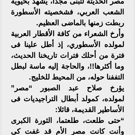
مصر الحديثة لتبنى مجدا، يشهد بحيوية
الشعب العربي، فشخصيته الأسطورة
ربطت زمنها بالماضى العظيم.
وأرخ الشعراء من كافة الأقطار العربية
لمولده الأسطوري، إذ أطل علينا فى
فترة من أحلك فترات تاريخنا الحديث،
وما أكثرها!!، والحاجة إليه ماسة لبطل
التففنا حوله، من المحيط للخليج.
يؤرخ صلاح عبد الصبور “مصر”
لمولده، كمولد أبطال التراجيديات فى
الأساطير القديمة، قائلا:
“حتى طلعت، طلعتما، الثورة الكبرى
وأنت كانت مصر الأم قد غفت كى