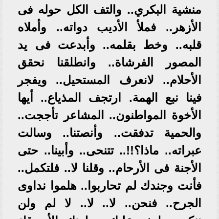
منشية البكري.. والتف الكل حوله فى
الأزهر.. فملأ الأديب دواته.. وأملاه
قلبه.. وخط بقلمه.. وأبدعت فى يد
المصور الفرشاة.. وانطلقنا نحقق
الأحلام.. لانعرف المستحيل.. ويفجر
فينا نبع الهمة. ارتجف المذياع.. أيها
الأخوة المواطنون.. المشاعر تأججت..
والحمية تدفقت.. وأنصتنا.. وسالت
عبراته.. ماذا؟!!.. تتنحى.. وأبينا.. حتى
الأجنة فى الأرحام.. وقلنا لا.. فلتكمل..
فأنت وجندك لم تحاربوا.. هلموا نداوى
الجرح.. فنحن.. لا.. لا.. لا لم ولن