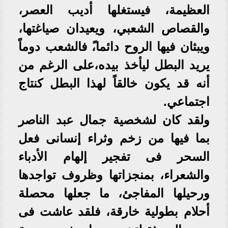
العظيمة، فيستغلها أديب العصر،
والقصاص الشعبي، ويعيدان صياغتها،
ويبثان فيها الروح دائما،ً فالشعب دوماً
يريد البطل ليأخذ بيده،على الرغم من
أنه قد يكون خالقاً لهذا البطل كنتاج
اجتماعي.
ولقد كان لشخصية جمال عبد الناصر
بما فيها من زخم وثراء إنسانى فعل
السحر فى تفجير إلهام الأدباء
والشعراء، بمنجزاتها وظروف تواجدها
ورحيلها المفاجئ، ما جعلها محصلة
أحلام بطولية خارقة، فلقد عاشت فى