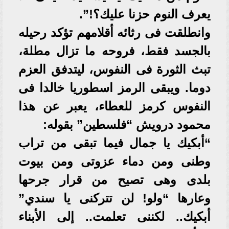
يعرف النوم حزنا عليك؟!”.
وانطلقت فى رثائه أقلامهم تؤكد رحيله
بالجسد فقط، فروحه ما تزال مطلة،
تبث الثورة فى النفوس، ليتدفق العزم
دوما. ويبقى الرمز اسطوريا خالدا فى
النفوس كرمز للعطاء، يعبر عن هذا
محمود درويش “فلسطين” بقوله:
“أبكيك يا جمال فيما تبقى من تراب
وطنى ومن دماء عزوتى ومن بيوت
بلدى وهى تصيح من قرار جرحها
وعارها “ولو! لن تتركنى يا سندي”
أبكيك.. لكننى تعلمت.. إلى الأبناء