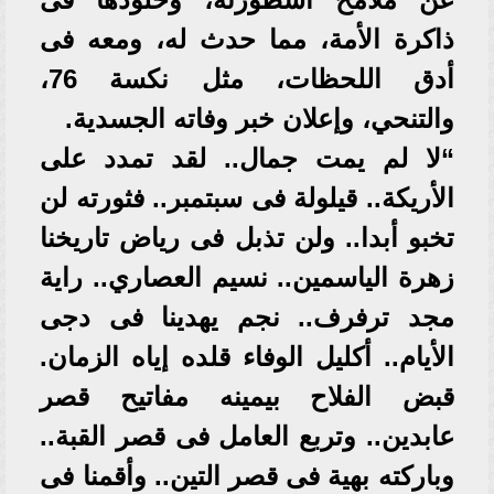
ذاكرة الأمة، مما حدث له، ومعه فى
أدق اللحظات، مثل نكسة 76،
والتنحي، وإعلان خبر وفاته الجسدية.
“لا لم يمت جمال.. لقد تمدد على
الأريكة.. قيلولة فى سبتمبر.. فثورته لن
تخبو أبدا.. ولن تذبل فى رياض تاريخنا
زهرة الياسمين.. نسيم العصاري.. راية
مجد ترفرف.. نجم يهدينا فى دجى
الأيام.. أكليل الوفاء قلده إياه الزمان.
قبض الفلاح بيمينه مفاتيح قصر
عابدين.. وتربع العامل فى قصر القبة..
وباركته بهية فى قصر التين.. وأقمنا فى