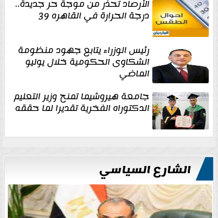
الأرصاد تحذر من موجة حر جديدة..
درجة الحرارة في القاهره 39
رئيس الوزراء يتابع جهود منظومة
الشكاوى الحكومية خلال يوليو
الماضي
جامعة هيروشيما تمنح وزير التعليم
الدكتوراه الفخرية تقديرا لما حققه
الشارع السياسي