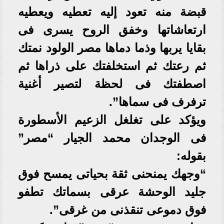
قبضة منه تعود إليه تعطيه ويعطيه
ارتعاشاتها وخفق الروح يسرى فى
بقايا يربها وذما دماها مصر الولود نمتك
ثم رعتك ثم استخلفتك على ذراها ثم
اصطفتك فى لحظة لتصير أغنية
ترفرف فى سماها”.
ويؤكد على تغلغل الزعيم الأسطورة
فى الوجدان محمد الجيار “مصر”
بقوله:
“وجهك يمنحنى ثقة بحياتى يمسح فوق
جليد الوحشة عرقى بسماتك تطفو
فوق دموعى تنقذنى من غرقى”.