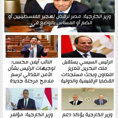
وزير الخارجية: مصر ترفض تهجير الفلسطينيين أو
الضم أو المساس بالوضع في...
الرئيس السيسي يستقبل
النائب أيمن محسب:
ملك البحرين لتعزيز
توجيهات الرئيس بشأن
التعاون وبحث مستجدات
الأمن الغذائي ترسم
القضايا الإقليمية والدولية
ملامح مرحلة جديدة
وزير الخارجية يؤكد دعم
وزير الخارجية: مؤتمر