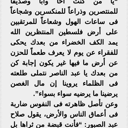
“يا من كنت أخاً وأباً وصديقاً
للمنتصرين وذراعاً للمنكسرين وشجاعاً
فى ساعات الهول وشعاعاً للمرتقبين
على أرض فلسطين المنتظرين الله
يمد الكف الخضراء من بعدك يحكى
للفقراء عن يوم لا يعرف طعماً للحزن
عن أرض ما فيها غير يكون إجابة كن
من بعدك يا عبد الناصر نتملى طلعته
فى الظلماء يروينا إن مال الغصن
يرضينا ما يرضيه سواء بسواء”.
وعن تأصل ظاهرته فى النفوس ضاربة
فى أعماق الناس والأرض، يقول صلاح
عبد الصبور: “فأنت قبضة من ثراها بل