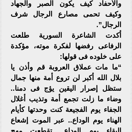
والأحفاد كيف يكون الصبر والجهاد
وكيف تحمى مصارع الرجال شرف
الرجال”.
أكدت الشاعرة السورية طلعت
الرفاعى رفضها لفكرة موته، مؤكدة
على خلوده فى قولها:
“ما مات عملاق العروبة قم وأذن يا
بلال الله أكبر لن تروع أمة منها جمال
ستظل إصرار اليقين يؤج فى دمنا..
وضاء ما زلت تجمع أمة وتذيب أغلال
الجفاء يوم الفجيعة كنت وحدتها كأيام
الهناء يوم الوداع.. عبر الموت إشعاع
البقاء يوم الوداع.. تقطعت مهج