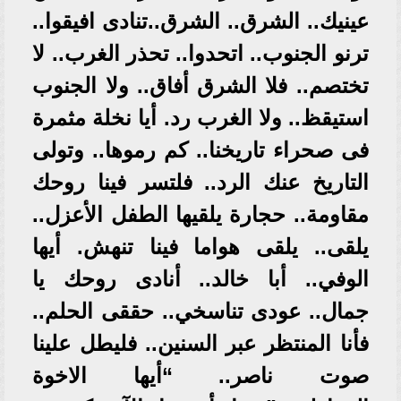
عينيك.. الشرق.. الشرق..تنادى افيقوا..
ترنو الجنوب.. اتحدوا.. تحذر الغرب.. لا
تختصم.. فلا الشرق أفاق.. ولا الجنوب
استيقظ.. ولا الغرب رد. أيا نخلة مثمرة
فى صحراء تاريخنا.. كم رموها.. وتولى
التاريخ عنك الرد.. فلتسر فينا روحك
مقاومة.. حجارة يلقيها الطفل الأعزل..
يلقى.. يلقى هواما فينا تنهش. أيها
الوفي.. أبا خالد.. أنادى روحك يا
جمال.. عودى تناسخي.. حققى الحلم..
فأنا المنتظر عبر السنين.. فليطل علينا
صوت ناصر.. “أيها الاخوة