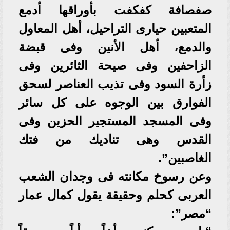
صفصافة كفكفت بأوراقها أدمع
المتعبين حيارى التراحيل، أهل المعاول
والدمع، أهل الأنين وفى قبضة
الزاحفين وفى صيحة الثائرين وفى
زأرة السود وفى تذيب العناصر لسحق
الفوارق بين الوجوه على كل سائر
وفى المسجد المستجير الحزين وفى
القدس وهى تناديك من فتك
الغاصبين”.
وعن رسوخ مكانته فى وجدان الشعب
العربى كحلم وحقيقة يقول كمال عمار
“مصر”: