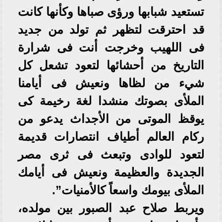
تستعيد شبابها ورؤى صباها وكأنها كانت
قد احترقت لتظهر ثم تولد من جديد
فى اللهيب وخرجت أنت فى شرارة
التاريخ من أحشائها لتعود تشعل كل
شيء من لظاها ونعيش فى أيامنا
الملأى بصوتك منشدا لغة رخيمة كى
يوقظ الموتى من الأجداث يدعو من
ركام العالم أطياف انتصارات قديمة
لتعود للوادى وتبعث فى ثرى مصر
الجديدة والعظيمة ونعيش فى أيامك
الملأى بيومك واسعاً كالأمنيات”.
ويربط صلاح عبد الصبور بين مولده،