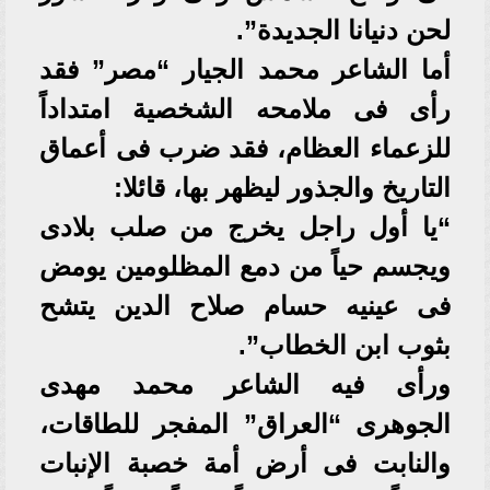
لحن دنيانا الجديدة”.
أما الشاعر محمد الجيار “مصر” فقد
رأى فى ملامحه الشخصية امتداداً
للزعماء العظام، فقد ضرب فى أعماق
التاريخ والجذور ليظهر بها، قائلا:
“يا أول راجل يخرج من صلب بلادى
ويجسم حياً من دمع المظلومين يومض
فى عينيه حسام صلاح الدين يتشح
بثوب ابن الخطاب”.
ورأى فيه الشاعر محمد مهدى
الجوهرى “العراق” المفجر للطاقات،
والنابت فى أرض أمة خصبة الإنبات