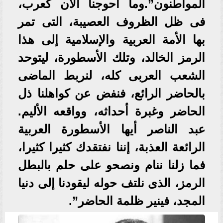
المواطنون”.وما أحوجنا الآن كعرب،
فى ظل الظروف العصيبة، التى تمر
بها الأمة العربية والإسلامية إلى هذا
الرمز الخالد، وتلك الأسطورة، ليتوحد
الشعب العربى كله، لنربط الماضى
بالحاضر الرائع، فنفض عن كواهلنا ذل
الحاضر وغبرة أحداثه، وواقعه الأليم.
عبد الناصر أيها الأسطورة العربية
الرائعة العذبة، إننا نفتقدك كثيرا كثيرا،
فما زلنا ننام ونصحو على حلم بالبطل
الرمز، الذى نلتف حوله ليقودنا إلى دنيا
المجد، فينير ظلمة الحاضر”.