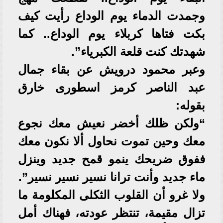
وجمدت الدماء يوم الوداع رأيت كيف
بكت فتاها كربلاء يوم الوداع.. كما
شهدتك كنت قلعة الكبرياء”.
وعبر محمود درويش عن بقاء جمال
عبد الناصر كرمز اسطورى خارق
بقوله:
“ولكن ظلك أخضر نعيش معك نجوع
معك وحين تموت نحاول ألا نكون معك
ففوق ضريحك ينمو قمح جديد وينزل
ماء جديد وأنت ترانا نسير نسير نسير”.
ولا غرو أن القلوب الثكلى المكلومة ما
تزال مقيمة، تنتظر عودته، فهناك أمل