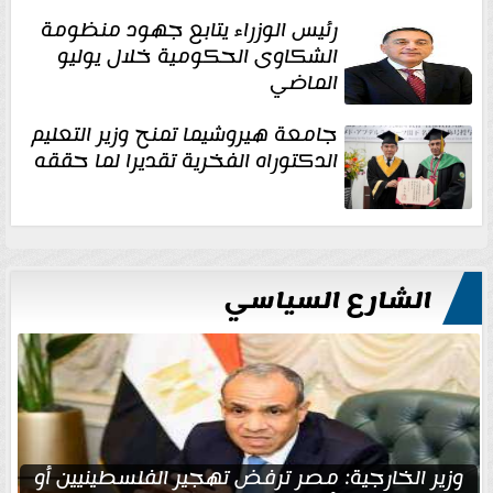
رئيس الوزراء يتابع جهود منظومة
الشكاوى الحكومية خلال يوليو
الماضي
جامعة هيروشيما تمنح وزير التعليم
الدكتوراه الفخرية تقديرا لما حققه
الشارع السياسي
وزير الخارجية: مصر ترفض تهجير الفلسطينيين أو