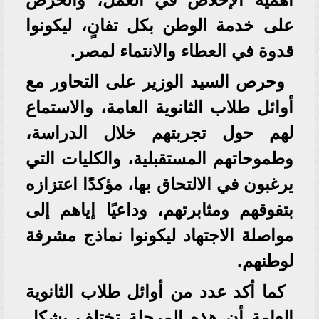
على خدمة الوطن بكل تفانٍ، ليكونوا
قدوة في العطاء والانتماء لمصر.
وحرص السيد الوزير على التحاور مع
أوائل طلاب الثانوية العامة، والاستماع
لهم حول تجربتهم خلال الدراسة،
وطموحاتهم المستقبلية، والكليات التي
يرغبون في الالتحاق بها، مؤكدًا اعتزازه
بتفوقهم ومثابرتهم، وداعيًا إياهم إلى
مواصلة الاجتهاد ليكونوا نماذج مشرفة
لوطنهم.
كما أكد عدد من أوائل طلاب الثانوية
العامة أن هذه المرحلة تختلف بشكل