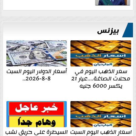
بيزنس
سعر الذهب اليوم في
أسعار الدولار اليوم السبت
محلات الصاغة....عيار 21
8-8-2026..
يكسر 6000 جنيه
اسعار الذهب اليوم السبت
السيطرة على حريق نشب