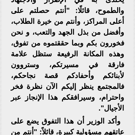
والطموح، قائلًا: "أنتم حصلتم على
أعلى المراكز، وأنتم من خيرة الطلاب،
وأفضل من بذل الجهد والتعب، و نحن
فخورون بكم وبما حققتموه من تفوق،
وهذه المكانة الرفيعة ستظل علامة
فارقة في مسيرتكم، وستروون
لأبنائكم وأحفادكم قصة نجاحكم،
فالمجتمع ينظر إليكم الآن نظرة فخر
واحترام، وسيرافقكم هذا الإنجاز عبر
الأجيال".
وأكد الوزير أن هذا التفوق يضع على
عاتقهم مسؤولية كبيرة، قائلاً: "أنتم من