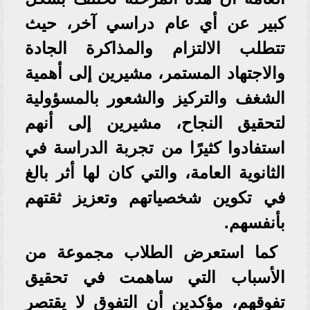
كبير عن أي عام دراسي آخر، حيث
تتطلب الالتزام والمذاكرة الجادة
والاجتهاد المستمر، مشيرين إلى أهمية
الشغف والتركيز والشعور بالمسؤولية
لتحقيق النجاح، مشيرين إلى أنهم
استفادوا كثيرًا من تجربة الدراسة في
الثانوية العامة، والتي كان لها أثر بالغ
في تكوين شخصياتهم وتعزيز ثقتهم
بأنفسهم.
كما استعرض الطلاب مجموعة من
الأسباب التي ساهمت في تحقيق
تفوقهم، مؤكدين أن التفوق لا يقتصر