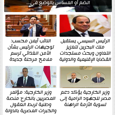
الضم أو المساس بالوضع في...
الرئيس السيسي يستقبل
النائب أيمن محسب:
ملك البحرين لتعزيز
توجيهات الرئيس بشأن
التعاون وبحث مستجدات
الأمن الغذائي ترسم
القضايا الإقليمية والدولية
ملامح مرحلة جديدة
وزير الخارجية يؤكد دعم
وزير الخارجية: مؤتمر
مصر للجهود الرامية إلى
المصريين بالخارج منصة
تسوية الأزمة الراهنة
وطنية تربط العقول
والخبرات المصرية بالدولة