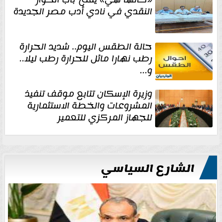
النقدي في نادي أدب مصر الجديدة
حالة الطقس اليوم.. شديد الحرارة
رطب نهارا مائل للحرارة رطب ليلا..
و...
وزيرة الإسكان تتابع موقف تنفيذ
المشروعات والخطة الاستثمارية
للجهاز المركزي للتعمير
الشارع السياسي