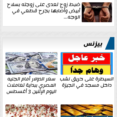
ضبط زوج تعدى على زوجته بسلاح
أبيض وأصابها بجرح قطعي في
الوجه...
بيزنس
السيطرة على حريق نشب
سعر الدولار أمام الجنيه
داخل مسجد في الجيزة
المصري ببداية تعاملات
اليوم الإثنين 3 أغسطس