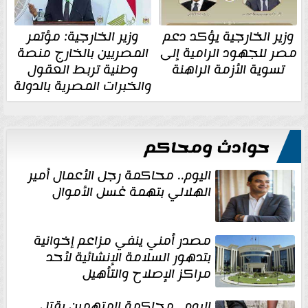
وزير الخارجية يؤكد دعم
وزير الخارجية: مؤتمر
مصر للجهود الرامية إلى
المصريين بالخارج منصة
تسوية الأزمة الراهنة
وطنية تربط العقول
والخبرات المصرية بالدولة
حوادث ومحاكم
اليوم.. محاكمة رجل الأعمال أمير
الهلالي بتهمة غسل الأموال
مصدر أمني ينفي مزاعم إخوانية
بتدهور السلامة الإنشائية لأحد
مراكز الإصلاح والتأهيل
اليوم.. محاكمة المتهمين بقتل