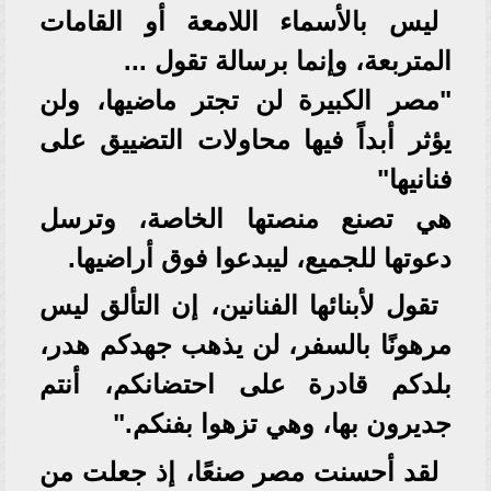
ليس بالأسماء اللامعة أو القامات
المتربعة، وإنما برسالة تقول ...
"مصر الكبيرة لن تجتر ماضيها، ولن
يؤثر أبداً فيها محاولات التضييق على
فنانيها"
هي تصنع منصتها الخاصة، وترسل
دعوتها للجميع، ليبدعوا فوق أراضيها.
تقول لأبنائها الفنانين، إن التألق ليس
مرهونًا بالسفر، لن يذهب جهدكم هدر،
بلدكم قادرة على احتضانكم، أنتم
جديرون بها، وهي تزهوا بفنكم."
لقد أحسنت مصر صنعًا، إذ جعلت من