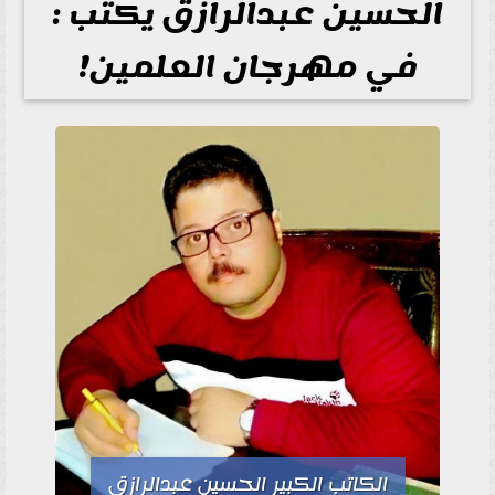
الحسين عبدالرازق يكتب :
في مهرجان العلمين!
الكاتب الكبير الحسين عبدالرازق