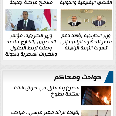
القضايا الإقليمية والدولية
ملامح مرحلة جديدة
وزير الخارجية يؤكد دعم
وزير الخارجية: مؤتمر
مصر للجهود الرامية إلى
المصريين بالخارج منصة
تسوية الأزمة الراهنة
وطنية تربط العقول
والخبرات المصرية بالدولة
حوادث ومحاكم
مصرع ربة منزل في حريق شقة
سكنية بطوخ
بقيادة الرائد معتز مرسي.. مباحث