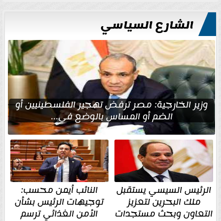
الشارع السياسي
وزير الخارجية: مصر ترفض تهجير الفلسطينيين أو
الضم أو المساس بالوضع في...
الرئيس السيسي يستقبل
النائب أيمن محسب:
ملك البحرين لتعزيز
توجيهات الرئيس بشأن
التعاون وبحث مستجدات
الأمن الغذائي ترسم