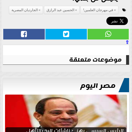
في مهرجان العلمين!
الحسين عبد الرازق
الجارديان المصرية
⇧
موضوعات متعلقة
مصر اليوم
الرئيس السيسي يهنئ ناشئات اليد بالتأهل