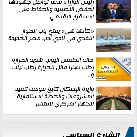
رئيس الوزراء: مصر تواصل جهودها
لخفض التصعيد والحفاظ على
الاستقرار الإقليمي
«كأنها هي» يفتح باب الحوار
النقدي في نادي أدب مصر الجديدة
حالة الطقس اليوم.. شديد الحرارة
رطب نهارا مائل للحرارة رطب ليلا..
و...
وزيرة الإسكان تتابع موقف تنفيذ
المشروعات والخطة الاستثمارية
للجهاز المركزي للتعمير
الشارع السياسي