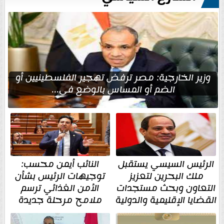
وزير الخارجية: مصر ترفض تهجير الفلسطينيين أو
الضم أو المساس بالوضع في...
الرئيس السيسي يستقبل
النائب أيمن محسب:
ملك البحرين لتعزيز
توجيهات الرئيس بشأن
التعاون وبحث مستجدات
الأمن الغذائي ترسم
القضايا الإقليمية والدولية
ملامح مرحلة جديدة