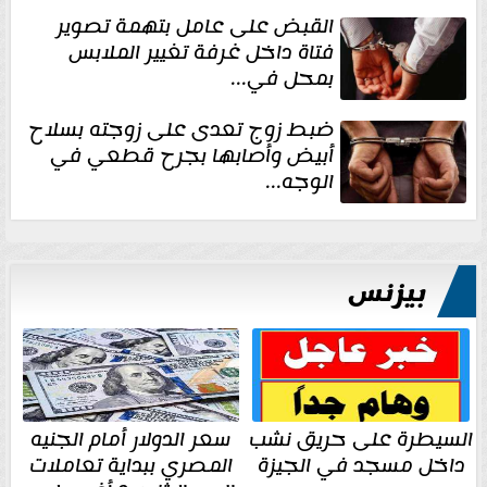
القبض على عامل بتهمة تصوير
فتاة داخل غرفة تغيير الملابس
بمحل في...
ضبط زوج تعدى على زوجته بسلاح
أبيض وأصابها بجرح قطعي في
الوجه...
بيزنس
السيطرة على حريق نشب
سعر الدولار أمام الجنيه
داخل مسجد في الجيزة
المصري ببداية تعاملات