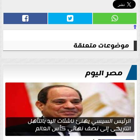
⇧
موضوعات متعلقة
مصر اليوم
الرئيس السيسي يهنئ ناشئات اليد بالتأهل
التاريخي إلى نصف نهائي كأس العالم