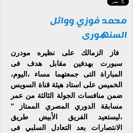
محمد فوزي ووائل
السنهورى
فاز الزمالك على نظيره مودرن
سبورت بهدفين مقابل هدف فى
المباراة التى جمعتهما مساء ،اليوم،
الخميس على استاد هيئة قناة السويس
ضمن منافسات الجولة الثالثة من عمر
مسابقة الدوري المصري الممتاز "
،ليستعيد الفريق الأبيض طريق
الانتصارات بعد التعادل السلبي فى