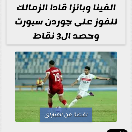
الفينا وبانزا قادا الزمالك
للفوز على جوردن سبورت
وحصد ال3 نقاط
لقطة من المباراى