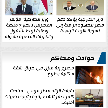
وزير الخارجية يؤكد دعم
وزير الخارجية: مؤتمر
مصر للجهود الرامية إلى
المصريين بالخارج منصة
تسوية الأزمة الراهنة
وطنية تربط العقول
والخبرات المصرية بالدولة
حوادث ومحاكم
مصرع ربة منزل في حريق شقة
سكنية بطوخ
بقيادة الرائد معتز مرسي.. مباحث
كفر صقر تنشط بقوة وتوجه ضربات
أمنية...