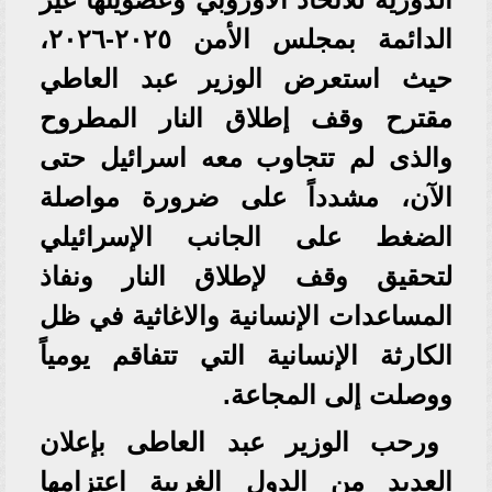
الدائمة بمجلس الأمن ٢٠٢٥-٢٠٢٦،
حيث استعرض الوزير عبد العاطي
مقترح وقف إطلاق النار المطروح
والذى لم تتجاوب معه اسرائيل حتى
الآن، مشدداً على ضرورة مواصلة
الضغط على الجانب الإسرائيلي
لتحقيق وقف لإطلاق النار ونفاذ
المساعدات الإنسانية والاغاثية في ظل
الكارثة الإنسانية التي تتفاقم يومياً
ووصلت إلى المجاعة.
ورحب الوزير عبد العاطى بإعلان
العديد من الدول الغربية اعتزامها