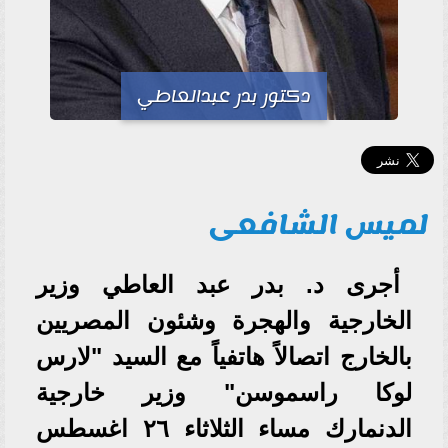
دكتور بدر عبدالعاطي
لميس الشافعى
أجرى د. بدر عبد العاطي وزير
الخارجية والهجرة وشئون المصريين
بالخارج اتصالاً هاتفياً مع السيد "لارس
لوكا راسموسن" وزير خارجية
الدنمارك مساء الثلاثاء ٢٦ اغسطس