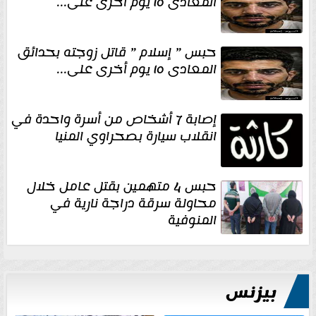
المعادى ١٥ يوم أخرى على...
حبس ” إسلام ” قاتل زوجته بحدائق
المعادى ١٥ يوم أخرى على...
إصابة 7 أشخاص من أسرة واحدة في
انقلاب سيارة بصحراوي المنيا
حبس 4 متهمين بقتل عامل خلال
محاولة سرقة دراجة نارية في
المنوفية
بيزنس