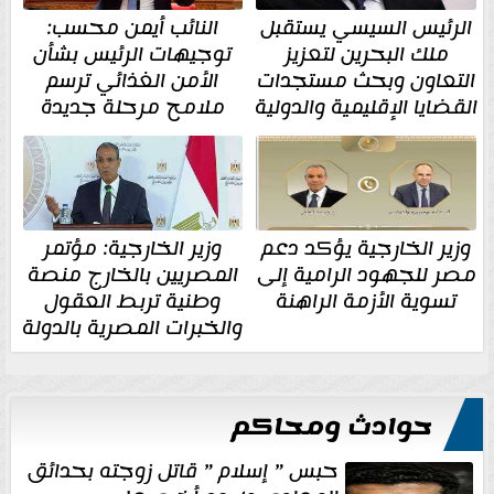
الرئيس السيسي يستقبل
النائب أيمن محسب:
ملك البحرين لتعزيز
توجيهات الرئيس بشأن
التعاون وبحث مستجدات
الأمن الغذائي ترسم
القضايا الإقليمية والدولية
ملامح مرحلة جديدة
وزير الخارجية يؤكد دعم
وزير الخارجية: مؤتمر
مصر للجهود الرامية إلى
المصريين بالخارج منصة
تسوية الأزمة الراهنة
وطنية تربط العقول
والخبرات المصرية بالدولة
حوادث ومحاكم
حبس ” إسلام ” قاتل زوجته بحدائق