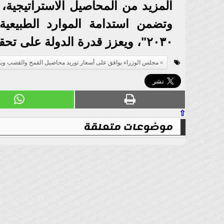
المزيد من المحاصيل الاستراتيجية،
وتضمن استدامة الموارد الطبيعي
۲۰۳۰"، ويعزز قدرة الدولة على تحقيق الاكتفاء الذاتي، وتوفير الغذاء الآمن للمواطنين.
مجلس الوزراء يوافق على أسعار توريد محاصيل القمح والقصب وبنجر الس
⇧
موضوعات متعلقة