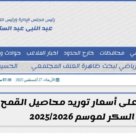
رئيس مجلس الإدارة ورئيس الت
عبد النبى عبد الستا
سي
محافظات
خارج الحدود
اخبار الملاعب
حوادث و
توك شو
الحسين
الأربعاء، 27 أغسطس 2025
07:30 مـ
على أسعار توريد محاصيل القمح
ر لموسم 2025/2026