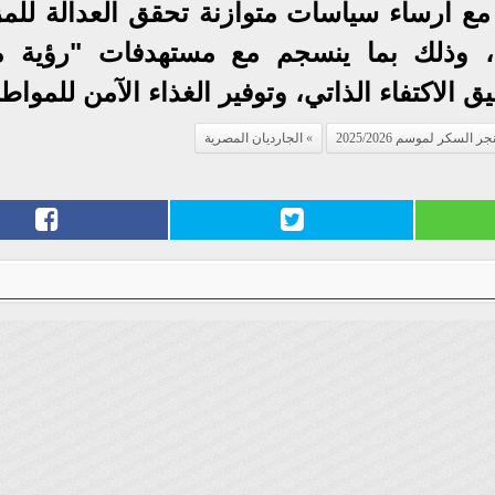
 مع ارساء سياسات متوازنة تحقق العدالة للمز
ة، وذلك بما ينسجم مع مستهدفات "رؤية 
كر لموسم 2025/2026
الجارديان المصرية