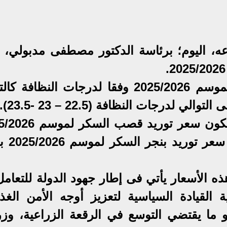
ه، اليوم؛ برئاسة الدكتور مصطفى مدبولي، 
وجاءت أسعار توريد أردب القمح لموسم 2025/2026 وفقا لدرجات النظاف
كما وافق مجلس الوزراء على أن يكون سعر توريد
بواقع 2500 جنيه للطن،
ه الأسعار يأتي فى إطار جهود الدولة للتعامل
ة القيادة السياسية لتعزيز أوجه الأمن الغذا
هو ما يقتضي التوسع في الرقعة الزراعية، وزر