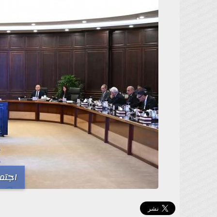
اجتما