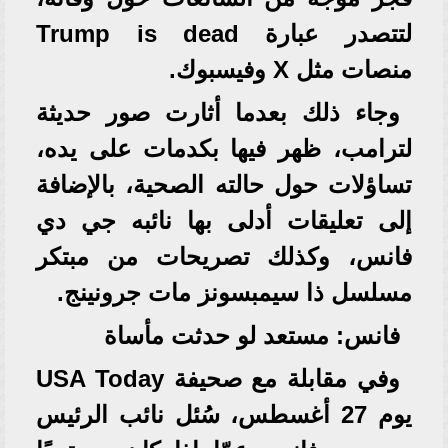
لتتصدر عبارة Trump is dead
منصات مثل X وفيسبوك.
وجاء ذلك بعدما أثارت صور حديثة
لترامب، ظهر فيها بكدمات على يده،
تساؤلات حول حالته الصحية، بالإضافة
إلى تعليقات أدلى بها نائبه جي دي
فانس، وكذلك تصريحات من مبتكر
مسلسل ذا سيمبسونز مات جرونينج.
فانس: مستعد لو حدثت مأساة
وفي مقابلة مع صحيفة USA Today
يوم 27 أغسطس، سُئل نائب الرئيس