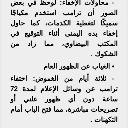
- محاولات الإخفاء: لوحظ في بعض
الصور أن ترامب استخدم مكياجًا
سميكًا لتغطية الكدمات، كما حاول
إخفاء يده اليمنى أثناء التوقيع في
المكتب البيضاوي، مما زاد من
الشكوك .
• الغياب عن الظهور العام
- ثلاثة أيام من الغموض: اختفاء
ترامب عن وسائل الإعلام لمدة 72
ساعة دون أي ظهور علني أو
تصريحات مباشرة، مما فتح الباب أمام
التكهنات .