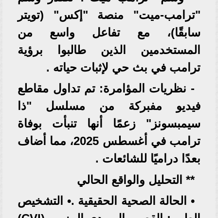
"ترامب-ميت" منصة "إكس" (تويتر
سابقًا)، مع تفاعل واسع من
المستخدمين الذين طالبوا برؤية
ترامب في بث حي لإثبات حياته .
- نظريات المؤامرة: تم تداول مقاطع
فيديو مفبركة من مسلسل "ذا
سيمبسونز" زعمًا أنها تنبأت بوفاة
ترامب في أغسطس 2025، مما أضاف
بعدًا دراميًا للشائعات .
** التحليل والواقع الحالي
• الحالة الصحية الحقيقية .• التشخيص