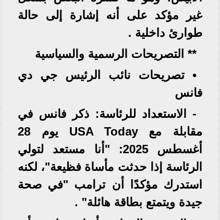
غير مؤكد على أنه إشارة إلى حالة
طوارئ داخلية .
** التصريحات الرسمية والسياسية
• تصريحات نائب الرئيس جي دي
فانس
- الاستعداد للرئاسة: ذكر فانس في
مقابلة مع USA Today يوم 28
أغسطس 2025: "أنا مستعد لتولي
الرئاسة إذا حدثت مأساة فظيعة"، لكنه
استدرك مؤكدًا أن ترامب "في صحة
جيدة ويتمتع بطاقة هائلة" .