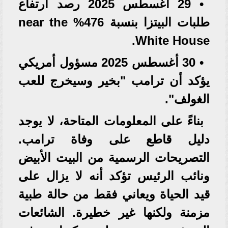
• 29 أغسطس 2025 رصد ارتفاع
طلبات البيتزا بنسبة 476% near the
White House.
• 30 أغسطس 2025 مسؤول أمريكي
يؤكد أن ترامب "بخير وسيخرج للعب
الغولف".
بناءً على المعلومات المتاحة، لا يوجد
دليل قاطع على وفاة ترامب.
التصريحات الرسمية من البيت الأبيض
ونائب الرئيس تؤكد أنه لا يزال على
قيد الحياة ويعاني فقط من حالة طبية
مزمنة ولكنها غير خطيرة. الشائعات