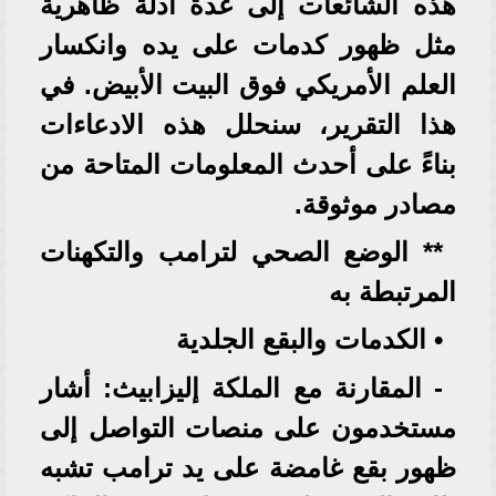
هذه الشائعات إلى عدة أدلة ظاهرية
مثل ظهور كدمات على يده وانكسار
العلم الأمريكي فوق البيت الأبيض. في
هذا التقرير، سنحلل هذه الادعاءات
بناءً على أحدث المعلومات المتاحة من
مصادر موثوقة.
** الوضع الصحي لترامب والتكهنات
المرتبطة به
• الكدمات والبقع الجلدية
- المقارنة مع الملكة إليزابيث: أشار
مستخدمون على منصات التواصل إلى
ظهور بقع غامضة على يد ترامب تشبه