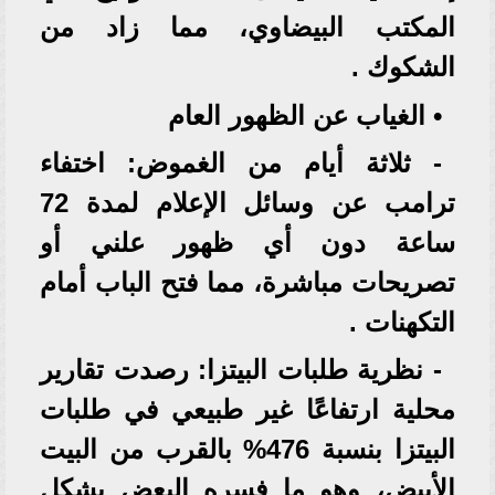
المكتب البيضاوي، مما زاد من
الشكوك .
• الغياب عن الظهور العام
- ثلاثة أيام من الغموض: اختفاء
ترامب عن وسائل الإعلام لمدة 72
ساعة دون أي ظهور علني أو
تصريحات مباشرة، مما فتح الباب أمام
التكهنات .
- نظرية طلبات البيتزا: رصدت تقارير
محلية ارتفاعًا غير طبيعي في طلبات
البيتزا بنسبة 476% بالقرب من البيت
الأبيض، وهو ما فسره البعض بشكل