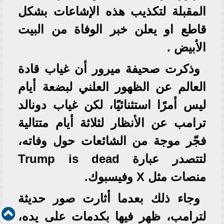
المقبلة لتكذيب هذه الإشاعات بشكل
قاطع او يعلن خبر الوفاة من البيت
الأبيض .
وذكرت صحيفة ميرور أن غياب قادة
العالم عن الظهور العلني لبضعة أيام
ليس أمرًا استثنائيًا، لكن غياب دونالد
ترامب عن الأنظار لثلاثة أيام متتالية
فجّر موجة من الشائعات حول وفاته،
لتتصدر عبارة Trump is dead
منصات مثل X وفيسبوك.
وجاء ذلك بعدما أثارت صور حديثة
لترامب، ظهر فيها بكدمات على يده،