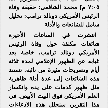
٧:٠٥ م] محمد الشافعى: حقيقة وفاة
الرئيس الأمريكي دونالد ترامب: تحليل
شامل للشائعات والأدلة
انتشرت في الساعات الأخيرة
شائعات مكثفة حول وفاة الرئيس
الأمريكي دونالد ترامب، خاصة بعد
غيابه عن الظهور الإعلامي لمدة ثلاثة
أيام وتصريحات مثيرة من نائبه. تستند
هذه الشائعات إلى عدة أدلة ظاهرية
مثل ظهور كدمات على يده وانكسار
العلم الأمريكي فوق البيت الأبيض. في
هذا التقرير، سنحلل هذه الادعاءات