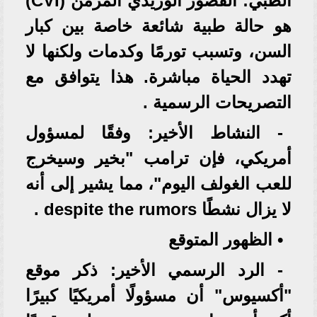
الطبي: القصور الوريدي المزمن (CVI)
هو حالة طبية شائعة خاصة بين كبار
السن، وتسبب تورمًا وكدمات ولكنها لا
تهدد الحياة مباشرة. هذا يتوافق مع
التصريحات الرسمية .
- النشاط الأخير: وفقًا لمسؤول
أمريكي، فإن ترامب "بخير وسيخرج
للعب الغولف اليوم"، مما يشير إلى أنه
لا يزال نشطًا despite the rumors .
• الظهور المتوقع
- الرد الرسمي الأخير: ذكر موقع
"أكسيوس" أن مسؤولًا أمريكيًا كبيرًا