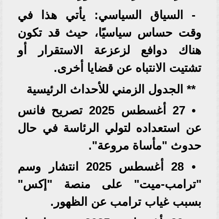
- السياق السياسي: يأتي هذا في
وقت حساس سياسيًا، حيث قد تكون
هناك دوافع لزعزعة الاستقرار أو
تشتيت الانتباه عن قضايا أخرى.
** الجدول الزمني للأحداث الرئيسية
• 27 أغسطس 2025 تصريح فانس
عن استعداده لتولي الرئاسة في حال
حدوث "مأساة مروعة".
• 28 أغسطس 2025 انتشار وسم
"ترامب-ميت" على منصة "إكس"
بسبب غياب ترامب عن الظهور.