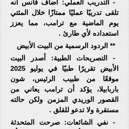
- التدريب العملي: أضاف فانس أنه
تلقى تدريبًا عمليًا ممتازًا خلال المئتي
يوم الماضية مع ترامب، مما يعزز
استعداده لأي طارئ .
** الردود الرسمية من البيت الأبيض
- التصريحات الطبية: أصدر البيت
الأبيض تقريرًا طبيًا في يوليو 2025
موقعًا من طبيب الرئيس، شون
باربابيلا، يؤكد أن ترامب يعاني من
القصور الوريدي المزمن ولكن حالته
مستقرة ولا تدعو للقلق .
- نفي الشائعات: صرحت المتحدثة