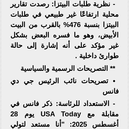
- نظرية طلبات البيتزا: رصدت تقارير
محلية ارتفاعًا غير طبيعي في طلبات
البيتزا بنسبة 476% بالقرب من البيت
الأبيض، وهو ما فسره البعض بشكل
غير مؤكد على أنه إشارة إلى حالة
طوارئ داخلية .
** التصريحات الرسمية والسياسية
• تصريحات نائب الرئيس جي دي
فانس
- الاستعداد للرئاسة: ذكر فانس في
مقابلة مع USA Today يوم 28
أغسطس 2025: "أنا مستعد لتولي