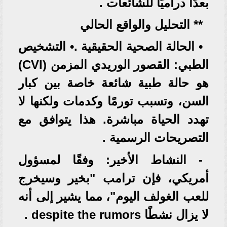
بعدًا دراميًا للشائعات .
** التحليل والواقع الحالي
• الحالة الصحية الحقيقية .• التشخيص
الطبي: القصور الوريدي المزمن (CVI)
هو حالة طبية شائعة خاصة بين كبار
السن، وتسبب تورمًا وكدمات ولكنها لا
تهدد الحياة مباشرة. هذا يتوافق مع
التصريحات الرسمية .
- النشاط الأخير: وفقًا لمسؤول
أمريكي، فإن ترامب "بخير وسيخرج
للعب الغولف اليوم"، مما يشير إلى أنه
لا يزال نشطًا despite the rumors .