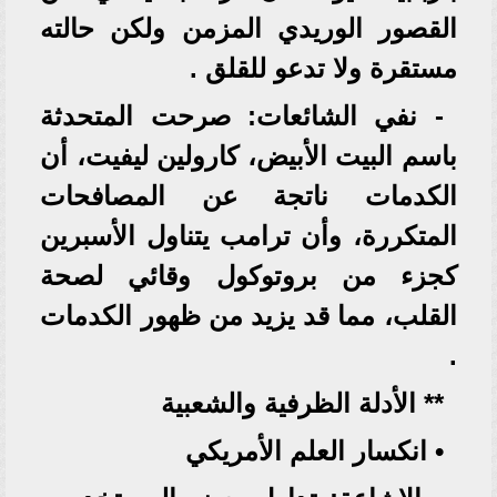
القصور الوريدي المزمن ولكن حالته
مستقرة ولا تدعو للقلق .
- نفي الشائعات: صرحت المتحدثة
باسم البيت الأبيض، كارولين ليفيت، أن
الكدمات ناتجة عن المصافحات
المتكررة، وأن ترامب يتناول الأسبرين
كجزء من بروتوكول وقائي لصحة
القلب، مما قد يزيد من ظهور الكدمات
.
** الأدلة الظرفية والشعبية
• انكسار العلم الأمريكي