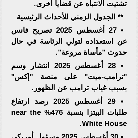
تشتيت الانتباه عن قضايا أخرى.
** الجدول الزمني للأحداث الرئيسية
• 27 أغسطس 2025 تصريح فانس
عن استعداده لتولي الرئاسة في حال
حدوث "مأساة مروعة".
• 28 أغسطس 2025 انتشار وسم
"ترامب-ميت" على منصة "إكس"
بسبب غياب ترامب عن الظهور.
• 29 أغسطس 2025 رصد ارتفاع
طلبات البيتزا بنسبة 476% near the
White House.
• 30 أغسطس 2025 مسؤول أمريكي