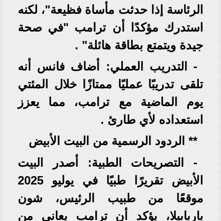
الرئاسة إذا حدثت مأساة فظيعة"، لكنه
استدرك مؤكدًا أن ترامب "في صحة
جيدة ويتمتع بطاقة هائلة" .
- التدريب العملي: أضاف فانس أنه
تلقى تدريبًا عمليًا ممتازًا خلال المئتي
يوم الماضية مع ترامب، مما يعزز
استعداده لأي طارئ .
** الردود الرسمية من البيت الأبيض
- التصريحات الطبية: أصدر البيت
الأبيض تقريرًا طبيًا في يوليو 2025
موقعًا من طبيب الرئيس، شون
باربابيلا، يؤكد أن ترامب يعاني من