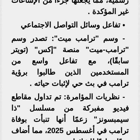
رسمية، مما يجعلها جزءًا من الإشاعات
غير المؤكدة .
• تفاعل وسائل التواصل الاجتماعي
- وسم "ترامب ميت": تصدر وسم
"ترامب-ميت" منصة "إكس" (تويتر
سابقًا)، مع تفاعل واسع من
المستخدمين الذين طالبوا برؤية
ترامب في بث حي لإثبات حياته .
- نظريات المؤامرة: تم تداول مقاطع
فيديو مفبركة من مسلسل "ذا
سيمبسونز" زعمًا أنها تنبأت بوفاة
ترامب في أغسطس 2025، مما أضاف