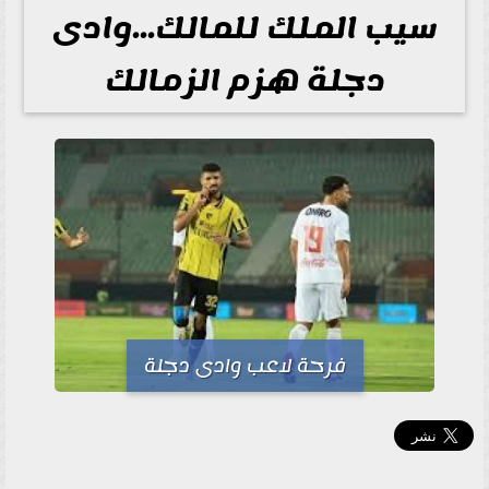
سيب الملك للمالك...وادى
دجلة هزم الزمالك
فرحة لاعب وادى دجلة