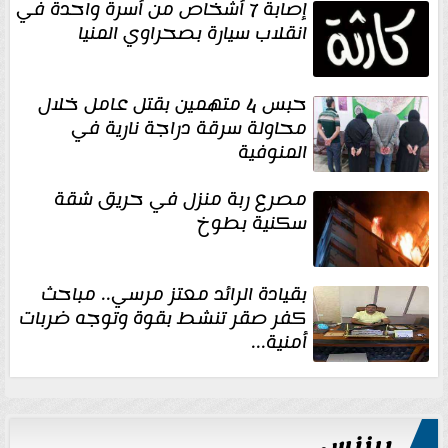
إصابة 7 أشخاص من أسرة واحدة في
انقلاب سيارة بصحراوي المنيا
حبس 4 متهمين بقتل عامل خلال
محاولة سرقة دراجة نارية في
المنوفية
مصرع ربة منزل في حريق شقة
سكنية بطوخ
بقيادة الرائد معتز مرسي.. مباحث
كفر صقر تنشط بقوة وتوجه ضربات
أمنية...
بيزنس