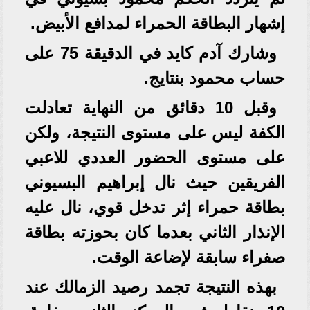
إشهار البطاقة الحمراء لمدافع الأبيض.
وشارك آدم كايد في الدقيقة 75 على
حساب محمود بنتايج.
وقبل 10 دقائق من النهاية تعادلت
الكفة ليس على مستوى النتيجة، ولكن
على مستوى الحضور العددي للاعبي
الفريقين حيث نال إبراهيم البسيوني
بطاقة حمراء إثر تدخل قوي، نال عليه
الإنذار الثاني بعدما كان بحوزته بطاقة
صفراء سابقة لإضاعة الوقت.
بهذه النتيجة تجمد رصيد الزمالك عند