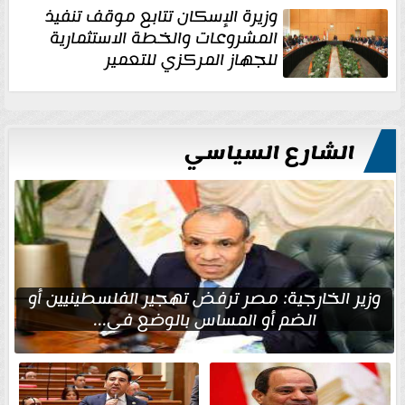
وزيرة الإسكان تتابع موقف تنفيذ
المشروعات والخطة الاستثمارية
للجهاز المركزي للتعمير
الشارع السياسي
وزير الخارجية: مصر ترفض تهجير الفلسطينيين أو
الضم أو المساس بالوضع في...