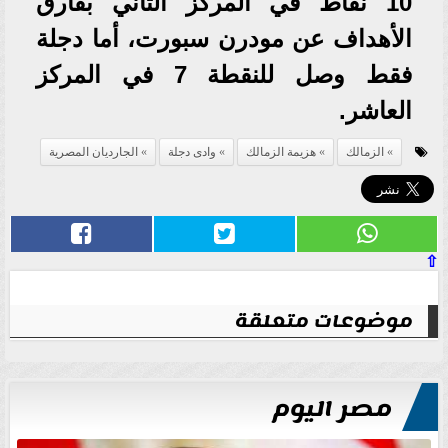
10 نقاط في المركز الثاني بفارق
الأهداف عن مودرن سبورت، أما دجلة
فقط وصل للنقطة 7 في المركز
العاشر.
الزمالك
هزيمة الزمالك
وادى دجلة
الجارديان المصرية
⇧
موضوعات متعلقة
مصر اليوم