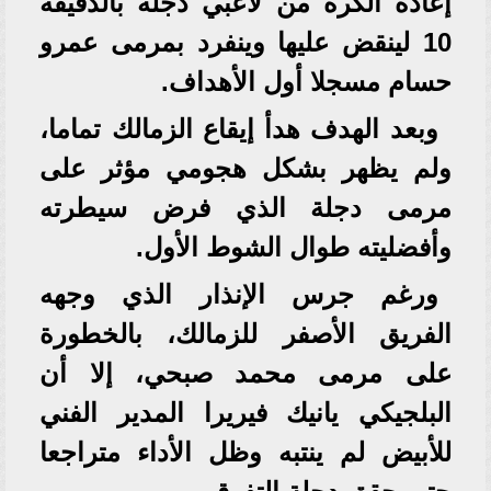
إعادة الكرة من لاعبي دجلة بالدقيقة
10 لينقض عليها وينفرد بمرمى عمرو
حسام مسجلا أول الأهداف.
وبعد الهدف هدأ إيقاع الزمالك تماما،
ولم يظهر بشكل هجومي مؤثر على
مرمى دجلة الذي فرض سيطرته
وأفضليته طوال الشوط الأول.
ورغم جرس الإنذار الذي وجهه
الفريق الأصفر للزمالك، بالخطورة
على مرمى محمد صبحي، إلا أن
البلجيكي يانيك فيريرا المدير الفني
للأبيض لم ينتبه وظل الأداء متراجعا