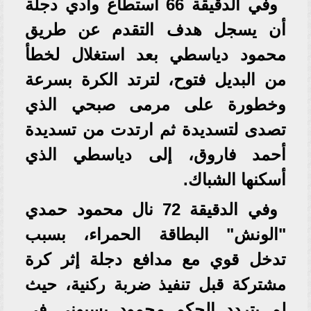
وفي الدقيقة 66 استطاع وادي دجلة
أن يسجل هدف التقدم عن طريق
محمود دياسطي بعد استغلال لخطأ
من البديل فتوح، لترتد الكرة بسرعة
وخطورة على مرمى صبحي الذي
تصدى لتسديدة ثم ارتدت من تسديدة
أحمد فاروق، إلى دياسطي الذي
أسكنها الشباك.
وفي الدقيقة 72 نال محمود حمدي
"الونش" البطاقة الحمراء، بسبب
تدخل قوي مع مدافع دجلة إثر كرة
مشتركة قبل تنفيذ ضربة ركنية، حيث
لم يتردد الحكم محمود بسيوني في