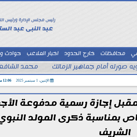
رئيس مجلس الإدارة ورئيس الت
عبد النبى عبد الستا
سي
محافظات
خارج الحدود
اخبار الملاعب
حوادث و
توك شو
ويه صورته أمام جماهير الزمالك
محمد الشافعي
الإثنين، 1 سبتمبر 2025
12:06 مـ
مقبل إجازة رسمية مدفوعة الأجر
اص بمناسبة ذكرى المولد النبوي
الشريف