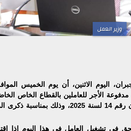
وزير العمل
 رسمية مدفوعة الأجر للعاملين بالقطاع الخاص الخا
لأحكام قانون العمل الصادر بالقانون رقم 14 لسنة 2025، وذلك بمناسبة 
حق في تشغيل العامل في هذا اليوم إذا اق