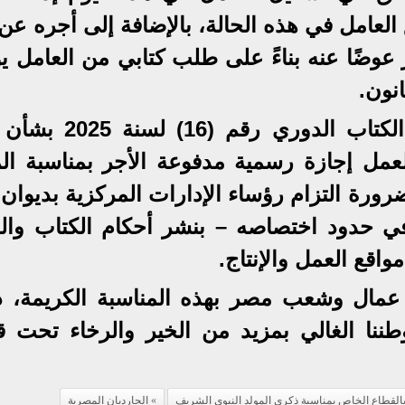
عامل في هذه الحالة، بالإضافة إلى أجره عن 
 آخر عوضًا عنه بناءً على طلب كتابي من العامل 
انون.
وقد أصدرت وزارة العمل اليوم الكتاب الدوري رق
لعمل إجازة رسمية مدفوعة الأجر بمناسبة الم
ورة التزام رؤساء الإدارات المركزية بديوان 
في حدود اختصاصه – بنشر أحكام الكتاب وال
اقع العمل والإنتاج.
 عمال وشعب مصر بهذه المناسبة الكريمة، داع
نا الغالي بمزيد من الخير والرخاء تحت قي
بالقطاع الخاص بمناسبة ذكرى المولد النبوي الشريف
الجارديان المصرية