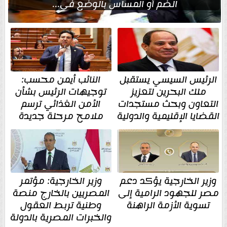
الضم أو المساس بالوضع في...
الرئيس السيسي يستقبل
النائب أيمن محسب:
ملك البحرين لتعزيز
توجيهات الرئيس بشأن
التعاون وبحث مستجدات
الأمن الغذائي ترسم
القضايا الإقليمية والدولية
ملامح مرحلة جديدة
وزير الخارجية يؤكد دعم
وزير الخارجية: مؤتمر
مصر للجهود الرامية إلى
المصريين بالخارج منصة
تسوية الأزمة الراهنة
وطنية تربط العقول
والخبرات المصرية بالدولة