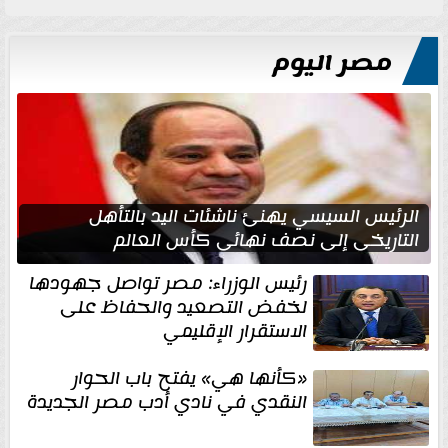
مصر اليوم
الرئيس السيسي يهنئ ناشئات اليد بالتأهل
التاريخي إلى نصف نهائي كأس العالم
رئيس الوزراء: مصر تواصل جهودها
لخفض التصعيد والحفاظ على
الاستقرار الإقليمي
«كأنها هي» يفتح باب الحوار
النقدي في نادي أدب مصر الجديدة