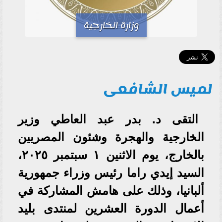
وزارة الخارجية
لميس الشافعى
التقى د. بدر عبد العاطي وزير
الخارجية والهجرة وشئون المصريين
بالخارج، يوم الاثنين ١ سبتمبر ٢٠٢٥،
السيد إيدي راما رئيس وزراء جمهورية
ألبانيا، وذلك على هامش المشاركة في
أعمال الدورة العشرين لمنتدى بليد