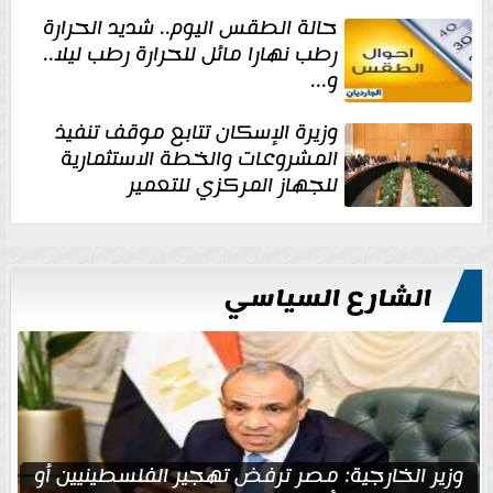
حالة الطقس اليوم.. شديد الحرارة
رطب نهارا مائل للحرارة رطب ليلا..
و...
وزيرة الإسكان تتابع موقف تنفيذ
المشروعات والخطة الاستثمارية
للجهاز المركزي للتعمير
الشارع السياسي
وزير الخارجية: مصر ترفض تهجير الفلسطينيين أو