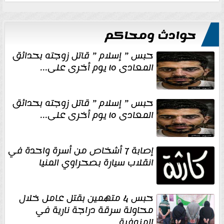
حوادث ومحاكم
حبس ” إسلام ” قاتل زوجته بحدائق
المعادى ١٥ يوم أخرى على...
حبس ” إسلام ” قاتل زوجته بحدائق
المعادى ١٥ يوم أخرى على...
إصابة 7 أشخاص من أسرة واحدة في
انقلاب سيارة بصحراوي المنيا
حبس 4 متهمين بقتل عامل خلال
محاولة سرقة دراجة نارية في
المنوفية