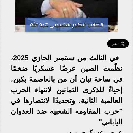
الكاتب الكبير الحسينى عبد الله
في الثالث من سبتمبر الجازي 2025،
نظّمت الصين عرضًا عسكريًا ضخمًا
في ساحة تيان آن من بالعاصمة بكين،
إحياءً للذكرى الثمانين لانتهاء الحرب
العالمية الثانية، وتحديدًا لانتصارها في
"حرب المقاومة الشعبية ضد العدوان
الياباني"
عرض عسكري مبهر