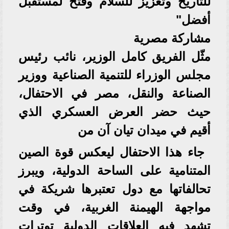
للتاريخ وتعزيز للسلام وفتح لمستقبل
أفضل"
مشاركة مصرية
مثّل الفريق كامل الوزير، نائب رئيس
مجلس الوزراء للتنمية الصناعية ووزير
الصناعة والنقل، مصر في الاحتفال،
حيث حضر العرض العسكري الذي
أقيم في ميدان تيان آن من
جاء هذا الاحتفال ليعكس قوة الصين
المتنامية على الساحة الدولية، ويبرز
تحالفاتها مع دول تعتبرها شريكة في
مواجهة الهيمنة الغربية، في وقت
تشهد فيه العلاقات الدولية توترات