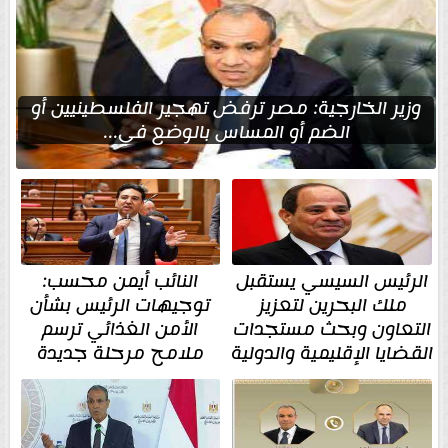
وزير الخارجية: مصر ترفض تهجير الفلسطينيين أو
الضم أو المساس بالوضع في...
الرئيس السيسي يستقبل
النائب أيمن محسب:
ملك البحرين لتعزيز
توجيهات الرئيس بشأن
التعاون وبحث مستجدات
الأمن الغذائي ترسم
القضايا الإقليمية والدولية
ملامح مرحلة جديدة