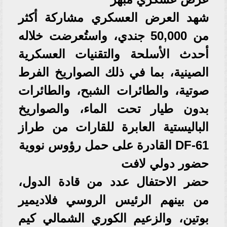
شهد العرض العسكري مشاركة أكثر
من 50,000 جندي، واستُعرضت خلاله
أحدث الأسلحة والتقنيات العسكرية
الصينية، بما في ذلك الصواريخ الفرط
صوتية، والطائرات الشبح، والطائرات
بدون طيار تحت الماء، والصواريخ
الباليستية العابرة للقارات من طراز
DF-61 القادرة على حمل رؤوس نووية
حضور دولي لافت
حضر الاحتفال عدد من قادة الدول،
من بينهم الرئيس الروسي فلاديمير
بوتين، والزعيم الكوري الشمالي كيم