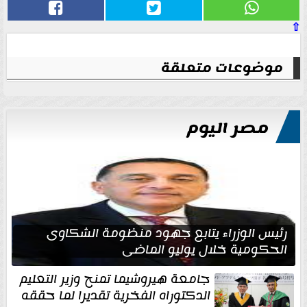
⇧
موضوعات متعلقة
مصر اليوم
رئيس الوزراء يتابع جهود منظومة الشكاوى
الحكومية خلال يوليو الماضي
جامعة هيروشيما تمنح وزير التعليم
الدكتوراه الفخرية تقديرا لما حققه