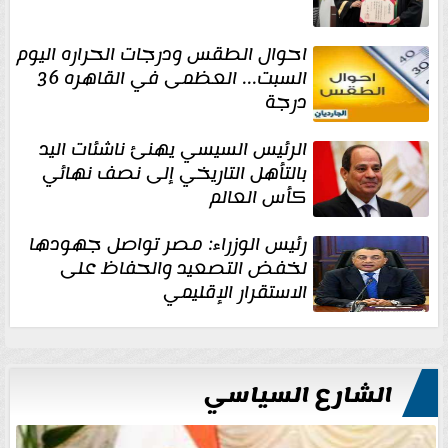
احوال الطقس ودرجات الحراره اليوم
السبت... العظمى في القاهره 36
درجة
الرئيس السيسي يهنئ ناشئات اليد
بالتأهل التاريخي إلى نصف نهائي
كأس العالم
رئيس الوزراء: مصر تواصل جهودها
لخفض التصعيد والحفاظ على
الاستقرار الإقليمي
الشارع السياسي