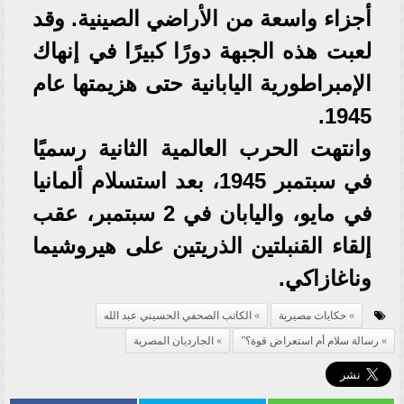
أجزاء واسعة من الأراضي الصينية. وقد
لعبت هذه الجبهة دورًا كبيرًا في إنهاك
الإمبراطورية اليابانية حتى هزيمتها عام
1945.
وانتهت الحرب العالمية الثانية رسميًا
في سبتمبر 1945، بعد استسلام ألمانيا
في مايو، واليابان في 2 سبتمبر، عقب
إلقاء القنبلتين الذريتين على هيروشيما
وناغازاكي.
حكايات مصيرية
الكاتب الصحفي الحسيني عبد الله
رسالة سلام أم استعراض قوة؟”
الجارديان المصرية