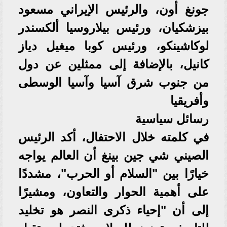
جونغ أون، والرئيس الإيراني مسعود
بيزشكيان، ورئيس بيلاروسيا ألكسندر
لوكاشينكو، ورئيس كوبا ميغيل دياز
كانيل، بالإضافة إلى ممثلين عن دول
من جنوب شرق آسيا وآسيا الوسطى
وأفريقيا
رسائل سياسية
في كلمته خلال الاحتفال، أكد الرئيس
الصيني شي جين بينغ أن العالم يواجه
خيارًا بين "السلام أو الحرب"، مشددًا
على أهمية الحوار والتعاون، ومشيرًا
إلى أن "إحياء ذكرى النصر هو تخليد