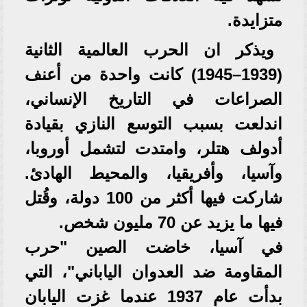
متزايدة.
ويذكر ان الحرب العالمية الثانية
(1939–1945) كانت واحدة من أعنف
الصراعات في التاريخ الإنساني،
اندلعت بسبب التوسع النازي بقيادة
أدولف هتلر، وامتدت لتشمل أوروبا،
وآسيا، وأفريقيا، والمحيط الهادئ.
شاركت فيها أكثر من 100 دولة، وقُتل
فيها ما يزيد عن 70 مليون شخص.
في آسيا، خاضت الصين "حرب
المقاومة ضد العدوان الياباني"، التي
بدأت عام 1937 عندما غزت اليابان