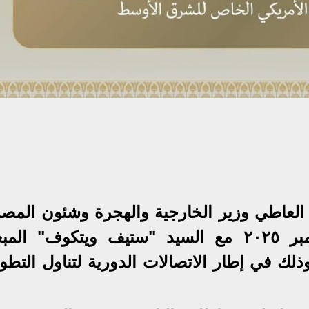
 العاطي وزير الخارجية والهجرة وشئون المصر
في الخارج مساء الجمعة ٥ سبتمبر ٢٠٢٥ مع السيد "ستيف ويتكوف" 
لك في إطار الاتصالات الدورية لتناول التطو