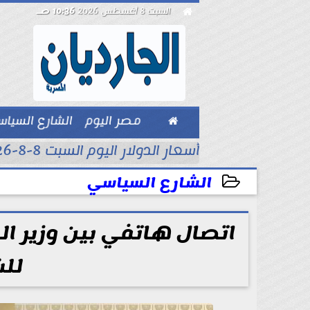

السبت 8 أغسطس 2026
10:36 صـ

مصر اليوم
الشارع السيا
بيزنس
أسعار الدولار اليوم السبت 8-8-2026..
الشارع السياسي
2025-09-06 17:11:52
اتصال هاتفي بين وزير ا
لل