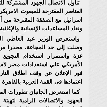
تناول الاتصال الجهود المشتركة ل
العناصر المقترحة للمبعوث الامريك
اسرائيل مع الصفقة المقترحة من 
ونفاذ المساعدات الإنسانية والإغاثي
واستعرض الوزير عبد العاطي التد
وصلت إلى حد المجاعة، محذرا من
غزة واستمرار استخدام التجويع 
الأمريكي علي استعدادات مصر لاستض
فور الإعلان عن وقف اطلاق النار،
اعتمادها فى القمة العربية بالقاه
كما استعرض الجانبان تطورات الملف
الجهود والاتصالات الرامية لتهي