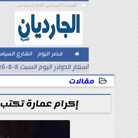

السبت 8 أغسطس 2026
05:04 مـ

مصر اليوم
الشارع السيا
بيزنس
أسعار الدولار اليوم السبت 8-8-2026..
مقالات
2025-09-07 22:02:02
إكرام عمارة تكتب: 