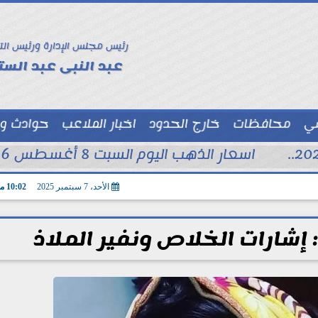
رئيس مجلس الإدارة ورئيس الت
عبد النبى عبد الستا
سي
محافظات
خارج الحدود
اخبار الملاعب
حوادث و
توك شو
اسعار الذهب اليوم السبت 8 أغسطس 2026 فى محلات الصاغة
الأحد، 7 سبتمبر 2025
10:02 مـ
إشارات الخلاص ونفير الملاذ