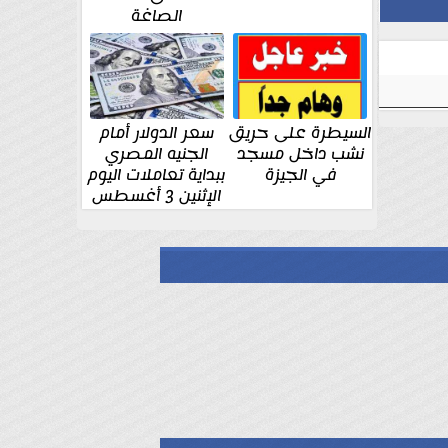
الصاغة
السيطرة على حريق
سعر الدولار أمام
نشب داخل مسجد
الجنيه المصري
في الجيزة
ببداية تعاملات اليوم
الإثنين 3 أغسطس