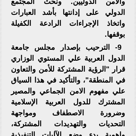
والأمن الدوليين. ونحث المجتمع
الدولي على إدانتها بأشد العبارات
واتخاذ الإجراءات الرادعة الكفيلة
بوقفها.
9- الترحيب بإصدار مجلس جامعة
الدول العربية علي المستوي الوزاري
قرار "الرؤية المشتركة للأمن والتعاون
في المنطقة"، والتأكيد في هذا السياق
علي مفهوم الامن الجماعي والمصير
المشترك للدول العربية الإسلامية
وضرورة الاصطفاف ومواجهة
التحديات والتهديدات المشتركة،
واهمية بدء وضع الآليات التنفيذية