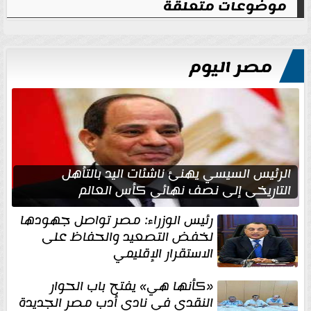
موضوعات متعلقة
مصر اليوم
الرئيس السيسي يهنئ ناشئات اليد بالتأهل
التاريخي إلى نصف نهائي كأس العالم
رئيس الوزراء: مصر تواصل جهودها
لخفض التصعيد والحفاظ على
الاستقرار الإقليمي
«كأنها هي» يفتح باب الحوار
النقدي في نادي أدب مصر الجديدة