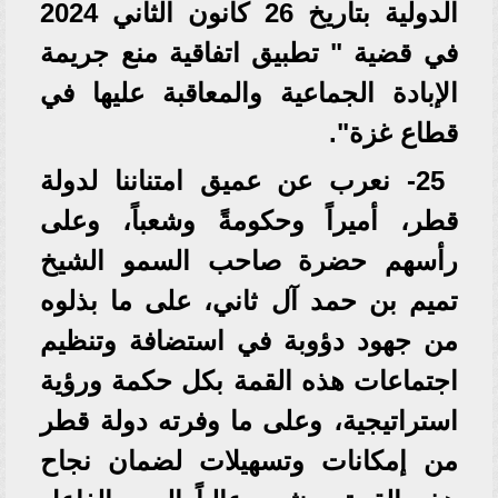
الدولية بتاريخ 26 كانون الثاني 2024
في قضية " تطبيق اتفاقية منع جريمة
الإبادة الجماعية والمعاقبة عليها في
قطاع غزة".
25- نعرب عن عميق امتناننا لدولة
قطر، أميراً وحكومةً وشعباً، وعلى
رأسهم حضرة صاحب السمو الشيخ
تميم بن حمد آل ثاني، على ما بذلوه
من جهود دؤوبة في استضافة وتنظيم
اجتماعات هذه القمة بكل حكمة ورؤية
استراتيجية، وعلى ما وفرته دولة قطر
من إمكانات وتسهيلات لضمان نجاح