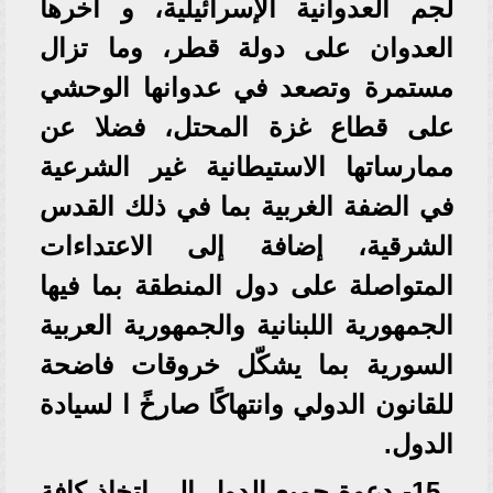
لجم العدوانية الإسرائيلية، و آخرها
العدوان على دولة قطر، وما تزال
مستمرة وتصعد في عدوانها الوحشي
على قطاع غزة المحتل، فضلا عن
ممارساتها الاستيطانية غير الشرعية
في الضفة الغربية بما في ذلك القدس
الشرقية، إضافة إلى الاعتداءات
المتواصلة على دول المنطقة بما فيها
الجمهورية اللبنانية والجمهورية العربية
السورية بما يشكّل خروقات فاضحة
للقانون الدولي وانتهاكًا صارخً ا لسيادة
الدول.
15- دعوة جميع الدول إلى اتخاذ كافة