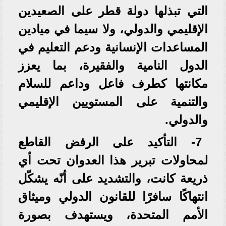
التي تبذلها دولة قطر على الصعيدين
الإقليمي والدولي، ولا سيما في ميادين
المساعدات الإنسانية ودعم التعليم في
الدول النامية والفقيرة، بما يعزز
مكانتها كطرف فاعل وداعم للسلام
والتنمية على المستويين الإقليمي
والدولي.
7- التأكيد على الرفض القاطع
لمحاولات تبرير هذا العدوان تحت أي
ذريعة كانت، والتشديد على أنّه يشكّل
انتهاكًا سافرًا للقانون الدولي وميثاق
الأمم المتحدة، ويستهدف بصورة