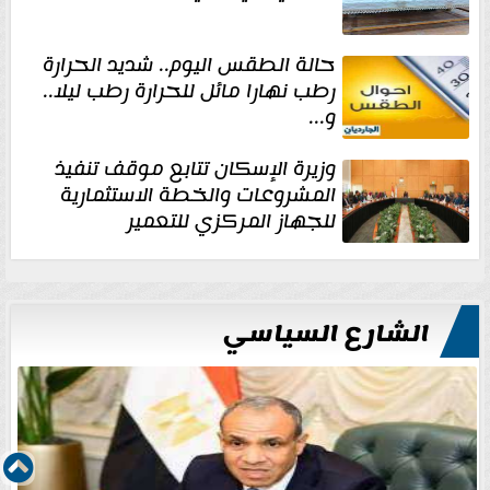
حالة الطقس اليوم.. شديد الحرارة
رطب نهارا مائل للحرارة رطب ليلا..
و...
وزيرة الإسكان تتابع موقف تنفيذ
المشروعات والخطة الاستثمارية
للجهاز المركزي للتعمير
الشارع السياسي