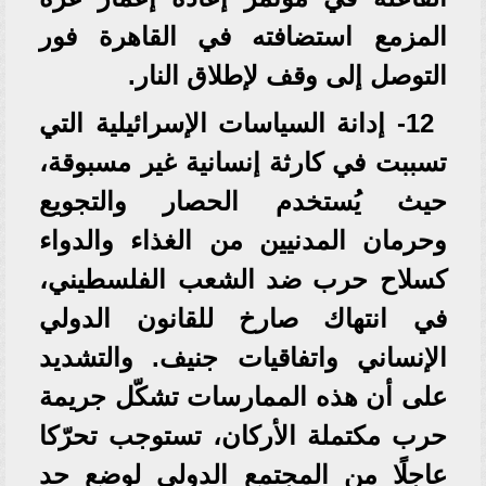
المزمع استضافته في القاهرة فور
التوصل إلى وقف لإطلاق النار.
12- إدانة السياسات الإسرائيلية التي
تسببت في كارثة إنسانية غير مسبوقة،
حيث يُستخدم الحصار والتجويع
وحرمان المدنيين من الغذاء والدواء
كسلاح حرب ضد الشعب الفلسطيني،
في انتهاك صارخ للقانون الدولي
الإنساني واتفاقيات جنيف. والتشديد
على أن هذه الممارسات تشكّل جريمة
حرب مكتملة الأركان، تستوجب تحرّكا
عاجلًا من المجتمع الدولي لوضع حد