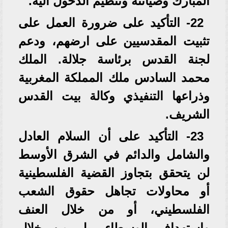
المبارك وصيانته وتنظيم الدخول اليه.
22- التأكيد على ضرورة العمل على
تثبيت المقدسيين على ارضهم، ودعم
لجنة القدس برئاسة جلالة. الملك
محمد السادس ملك المملكة المغربية
وذراعها التنفيذي وكالة بيت القدس
الشريف.
23- التأكيد على أن السلام العادل
والشامل والدائم في الشرق الأوسط
لن يتحقق بتجاوز القضية الفلسطينية
أو محاولات تجاهل حقوق الشعب
الفلسطيني، أو من خلال العنف
واستهداف الوسطاء، بل من خلال