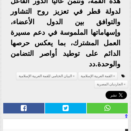
هذه القمة، ونثمن عالياً الدور الفاعل
لدولة قطر في تعزيز روح التشاور
والتوافق بين الدول الأعضاء،
وإسهاماتها الملموسة في دعم مسيرة
العمل المشترك، بما يعكس حرصها
الدائم على توطيد أواصر التضامن
والوحدة.دد
القمة العربية الإسلامية
البيان الختامى للقمة العربية الإسلامية
الجارديان المصرية
⇧