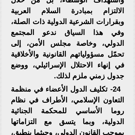
الالتزام بمبادرة السلام العربية
وبقرارات الشرعية الدولية ذات الصلة،
وفي هذا السياق ندعو المجتمع
الدولي، وخاصة مجلس الأمن، إلى
تحمّل مسؤولياتهم القانونية والأخلاقية
في إنهاء الاحتلال الإسرائيلي، ووضع
جدول زمني ملزم لذلك.
24- تكليف الدول الأعضاء في منظمة
التعاون الإسلامي، الأطراف في نظام
روما الأساسي للمحكمة الجنائية
الدولية، وبما يتسق مع التزاماتها
بموجب القانون الدولي، وحيثما ينطبق،