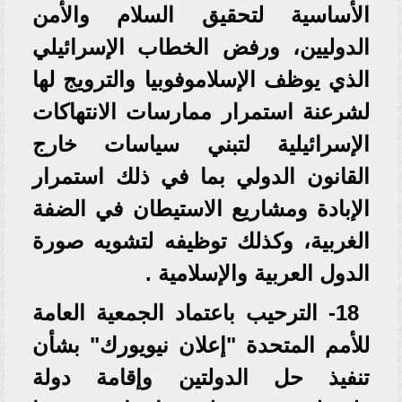
الأساسية لتحقيق السلام والأمن
الدوليين، ورفض الخطاب الإسرائيلي
الذي يوظف الإسلاموفوبيا والترويج لھا
لشرعنة استمرار ممارسات الانتھاكات
الإسرائيلية لتبني سياسات خارج
القانون الدولي بما في ذلك استمرار
الإبادة ومشاريع الاستيطان في الضفة
الغربية، وكذلك توظيفه لتشويه صورة
الدول العربية والإسلامية .
18- الترحيب باعتماد الجمعية العامة
للأمم المتحدة "إعلان نيويورك" بشأن
تنفيذ حل الدولتين وإقامة دولة