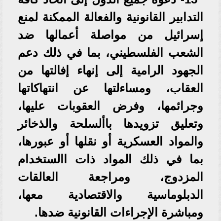
التدابير القانونية والفعالة الممكنة لمنع
إسرائيل من مواصلة أعمالها ضد
الشعب الفلسطيني، بما في ذلك دعم
الجهود الرامية إلى إنهاء إفالتها من
العقاب، ومساءلتها عن انتهاكاتها
وجرائمها، وفرض العقوبات عليها،
وتعليق تزويدها باألسلحة والذخائر
والمواد العسكرية أو نقلها أو عبورها،
بما في ذلك المواد ذات االستخدام
المزدوج، ومراجعة العالقات
الدبلوماسية والاقتصادية معها،
ومباشرة الإجراءات القانونية ضدها.