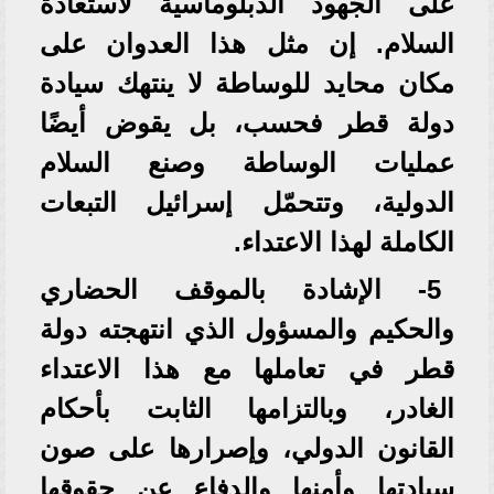
على الجهود الدبلوماسية لاستعادة
السلام. إن مثل هذا العدوان على
مكان محايد للوساطة لا ينتهك سيادة
دولة قطر فحسب، بل يقوض أيضًا
عمليات الوساطة وصنع السلام
الدولية، وتتحمّل إسرائيل التبعات
الكاملة لهذا الاعتداء.
5- الإشادة بالموقف الحضاري
والحكيم والمسؤول الذي انتهجته دولة
قطر في تعاملها مع هذا الاعتداء
الغادر، وبالتزامها الثابت بأحكام
القانون الدولي، وإصرارها على صون
سيادتها وأمنها والدفاع عن حقوقها