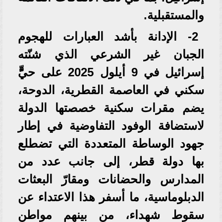
والمستقبلية.
2- الإدانة بأشد العبارات للهجوم
الجبان غير الشرعي الذي شنّته
إسرائيل في 9 أيلول 2025 على حيٍّّ
سكني في العاصمة القطرية، الدوحة،
يضم مقرات سكنية خصصتها الدولة
لاستضافة الوفود التفاوضية في إطار
جهود الوساطة المتعددة التي تضطلع
بها دولة قطر، إلى جانب عدد من
المدارس والحضانات ومقارّ البعثات
الدبلوماسية، ما أسفر هذا الاعتداء عن
سقوط شهداء، من بينهم مواطن