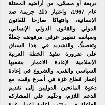
ذريعة أو مسمّى، من أراضيه المحتلة
عام 1967، واعتبار ذلك جريمة ضد
الإنسانية، وانتهاكا صارخا للقانون
الدولي والقانون الدولي الإنساني،
وسياسة تطهير عرقي مرفوضة جملةً
وتفصيلًا. والتشديد في هذا السياق
على ضرورة تنفيذ الخطة العربية
الإسلامية لإعادة الاعمار بشقيها
السياسي والفني، والشروع في إعادة
إعمار قطاع غزة في أسرع وقت، مع
دعوة المانحين الدوليين إلى تقديم
الدعم اللازم، وحثّهم على المشاركة
الفاعلة في مؤتمر إعادة إعمار غزة